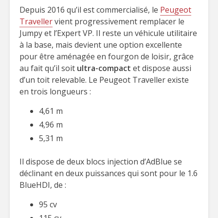
Depuis 2016 qu’il est commercialisé, le
Peugeot
Traveller
vient progressivement remplacer le
Jumpy et l’Expert VP. Il reste un véhicule utilitaire
à la base, mais devient une option excellente
pour être aménagée en fourgon de loisir, grâce
au fait qu’il soit
ultra-compact
et dispose aussi
d’un toit relevable. Le Peugeot Traveller existe
en trois longueurs :
4,61 m
4,96 m
5,31 m
Il dispose de deux blocs injection d’AdBlue se
déclinant en deux puissances qui sont pour le 1.6
BlueHDI, de :
95 cv