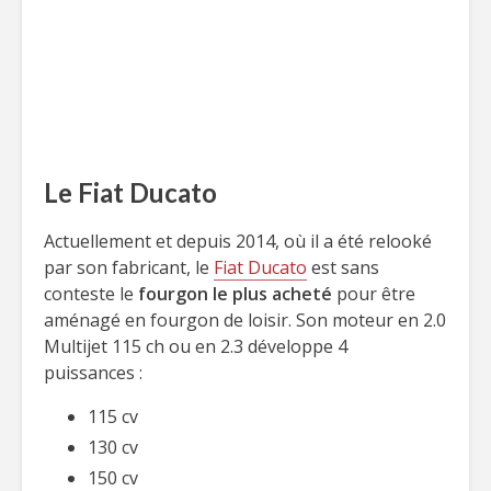
Le Fiat Ducato
Actuellement et depuis 2014, où il a été relooké
par son fabricant, le
Fiat Ducato
est sans
conteste le
fourgon le plus acheté
pour être
aménagé en fourgon de loisir. Son moteur en 2.0
Multijet 115 ch ou en 2.3 développe 4
puissances :
115 cv
130 cv
150 cv