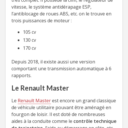
très complet. Il possède la clim, le régulateur de
vitesse, le système antidérapage ESP,
l’antiblocage de roues ABS, etc. on le trouve en
trois puissances de moteur :
105 cv
130 cv
170 cv
Depuis 2018, il existe aussi une version
comportant une transmission automatique à 6
rapports.
Le Renault Master
Le
Renault Master
est encore un grand classique
de véhicule utilitaire pouvant être aménagé en
fourgon de loisir. Il est doté de nombreuses
aides à la conduite comme le
contrôle technique