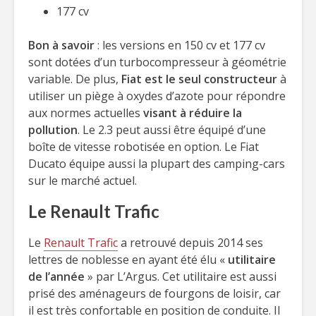
177 cv
Bon à savoir
: les versions en 150 cv et 177 cv
sont dotées d’un turbocompresseur à géométrie
variable. De plus,
Fiat est le seul constructeur
à
utiliser un piège à oxydes d’azote pour répondre
aux normes actuelles
visant à réduire la
pollution
. Le 2.3 peut aussi être équipé d’une
boîte de vitesse robotisée en option. Le Fiat
Ducato équipe aussi la plupart des camping-cars
sur le marché actuel.
Le Renault Trafic
Le
Renault Trafic
a retrouvé depuis 2014 ses
lettres de noblesse en ayant été élu «
utilitaire
de l’année
» par L’Argus. Cet utilitaire est aussi
prisé des aménageurs de fourgons de loisir, car
il est très confortable en position de conduite. Il