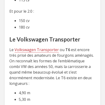
115 cv
Et pour le 2.0 :
150 cv
180 cv
Le Volkswagen Transporter
Le
Volkswagen Transporter
ou
T6
est encore
très prisé des amateurs de fourgons aménagés.
On reconnaît les formes de l’emblématique
combi VW des années 50, mais la carrosserie a
quand même beaucoup évolué et s’est
énormément modernisée. Le T6 existe en deux
longueurs :
4,90 m
5,30 m