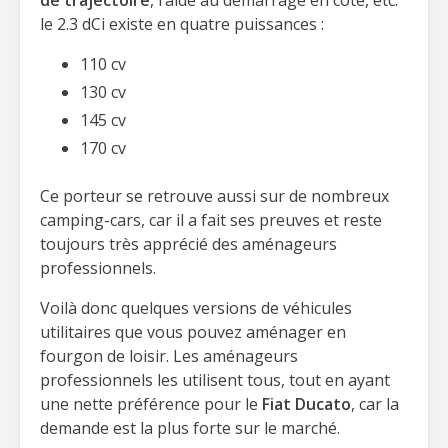
de trajectoire
, l’aide au démarrage en côte, etc.
le 2.3 dCi existe en quatre puissances :
110 cv
130 cv
145 cv
170 cv
Ce porteur se retrouve aussi sur de nombreux
camping-cars, car il a fait ses preuves et reste
toujours très apprécié des aménageurs
professionnels.
Voilà donc quelques versions de véhicules
utilitaires que vous pouvez aménager en
fourgon de loisir. Les aménageurs
professionnels les utilisent tous, tout en ayant
une nette préférence pour le
Fiat Ducato
, car la
demande est la plus forte sur le marché.