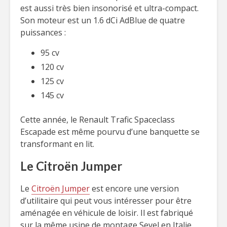
est aussi très bien insonorisé et ultra-compact.
Son moteur est un 1.6 dCi AdBlue de quatre
puissances :
95 cv
120 cv
125 cv
145 cv
Cette année, le Renault Trafic Spaceclass
Escapade est même pourvu d’une banquette se
transformant en lit.
Le Citroën Jumper
Le
Citroën Jumper
est encore une version
d’utilitaire qui peut vous intéresser pour être
aménagée en véhicule de loisir. Il est fabriqué
sur la même usine de montage Sevel en Italie