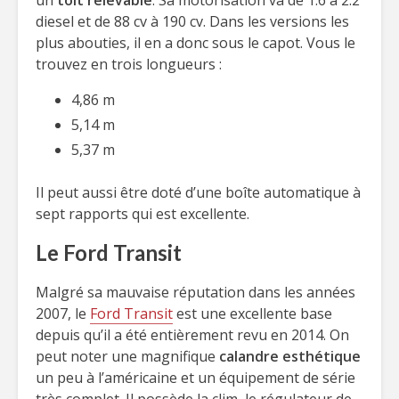
un
toit relevable
. Sa motorisation va de 1.6 à 2.2
diesel et de 88 cv à 190 cv. Dans les versions les
plus abouties, il en a donc sous le capot. Vous le
trouvez en trois longueurs :
4,86 m
5,14 m
5,37 m
Il peut aussi être doté d’une boîte automatique à
sept rapports qui est excellente.
Le Ford Transit
Malgré sa mauvaise réputation dans les années
2007, le
Ford Transit
est une excellente base
depuis qu’il a été entièrement revu en 2014. On
peut noter une magnifique
calandre esthétique
un peu à l’américaine et un équipement de série