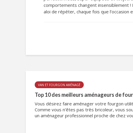
comportements changent insensiblement ! Il
aloi de répéter, chaque fois que l’occasion 
VAN ET FOURGON AMÉNAGÉ
Top 10 des meilleurs aménageurs de fou
Vous désirez faire aménager votre fourgon utilita
Comme vous n’êtes pas très bricoleur, vous souh
un aménageur professionnel proche de chez vous 