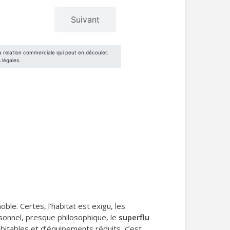
oble. Certes, l’habitat est exigu, les
rsonnel, presque philosophique, le
superflu
bitables et d’équipements réduits, c’est