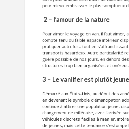
pour mieux embrasser le plus somptueux des
2 – l’amour de la nature
Pour aimer le voyage en van, il faut aimer, a
compte tenu du faible espace intérieur dis
pratiquer autrefois, tout en s’affranchissa
transports hasardeux. Autre particularité re
guère possible de nos jours, en dehors des li
structures trop bien organisées et onéreus
3 – Le vanlifer est plutôt jeun
Démarré aux États-Unis, au début des année
en devenant le symbole d’émancipation ado
continue à attirer une population jeune, 
changement de millénaire, avec l’arrivée sur
véhicules discrets faciles à manier
, intér
de jeunes, mais cette tendance s’estompe le