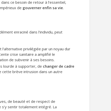
 dans ce besoin de retour à l’essentiel,
 impérieux de
gouverner enfin sa vie
.
dément enraciné dans l’individu, peut
 l’alternative privilégiée par un noyau dur
ente crise sanitaire a amplifié le
gation de subvenir à ses besoins.
is lourde à supporter, de
changer de cadre
 cette brève intrusion dans un autre
rêves, de beauté et de respect de
e s’y sentir totalement intégré. La