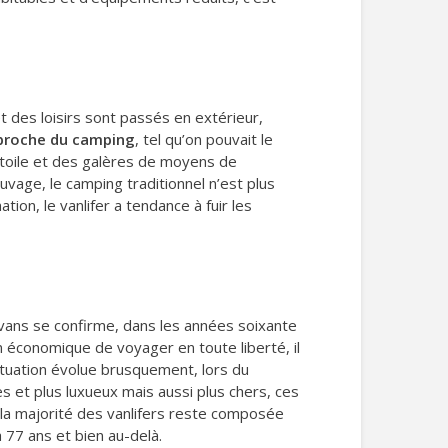
 et des loisirs sont passés en extérieur,
proche du camping
, tel qu’on pouvait le
e toile et des galères de moyens de
uvage, le camping traditionnel n’est plus
tion, le vanlifer a tendance à fuir les
vans se confirme, dans les années soixante
conomique de voyager en toute liberté, il
tuation évolue brusquement, lors du
s et plus luxueux mais aussi plus chers, ces
, la majorité des vanlifers reste composée
 77 ans et bien au-delà.