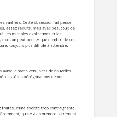
des vanlifers. Cette obsession fait penser
es, assez réduits, mais avec beaucoup de
 les multiples explications et les
s, mais on peut penser que nombre de ces
ure, toujours plus difficile à atteindre.
s avide le matin venu, vers de nouvelles
nécessité les pérégrinations de nos
t limités, d’une société trop contraignante,
ifféremment, quitte à en prendre carrément