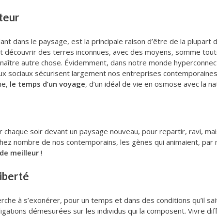
teur
t dans le paysage, est la principale raison d’être de la plupart 
nt découvrir des terres inconnues, avec des moyens, somme tout
nnaître autre chose. Évidemment, dans notre monde hyperconnecté,
ux sociaux sécurisent largement nos entreprises contemporaine
he,
le temps d’un voyage
, d’un idéal de vie en osmose avec la nat
r chaque soir devant un paysage nouveau, pour repartir, ravi, mai
chez nombre de nos contemporains, les gènes qui animaient, par 
de meilleur
!
liberté
herche à s’exonérer, pour un temps et dans des conditions qu’il sai
ligations démesurées sur les individus qui la composent. Vivre d