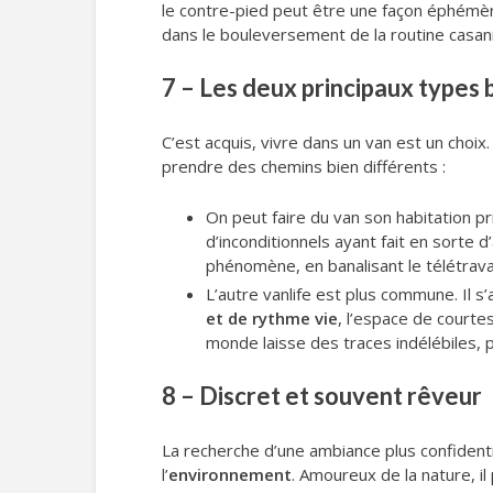
le contre-pied peut être une façon éphémère,
dans le bouleversement de la routine casa
7 – Les deux principaux types b
C’est acquis, vivre dans un van est un choi
prendre des chemins bien différents :
On peut faire du van son habitation pri
d’inconditionnels ayant fait en sorte 
phénomène, en banalisant le télétravai
L’autre vanlife est plus commune. Il 
et de rythme vie
, l’espace de court
monde laisse des traces indélébiles, 
8 – Discret et souvent rêveur
La recherche d’une ambiance plus confidenti
l’
environnement
. Amoureux de la nature, il