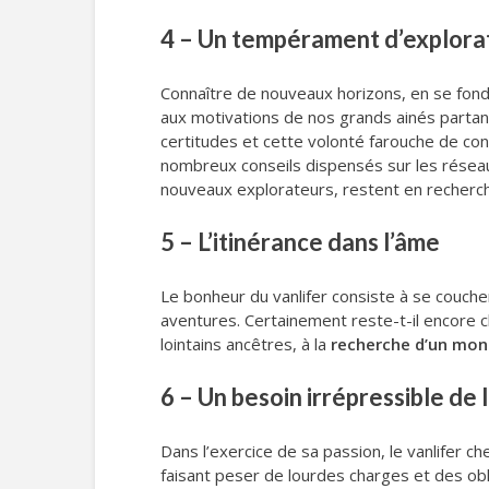
4 – Un tempérament d’explora
Connaître de nouveaux horizons, en se fondan
aux motivations de nos grands ainés parta
certitudes et cette volonté farouche de co
nombreux conseils dispensés sur les résea
nouveaux explorateurs, restent en recherc
5 – L’itinérance dans l’âme
Le bonheur du vanlifer consiste à se couche
aventures. Certainement reste-t-il encore 
lointains ancêtres, à la
recherche d’un mon
6 – Un besoin irrépressible de 
Dans l’exercice de sa passion, le vanlifer c
faisant peser de lourdes charges et des ob