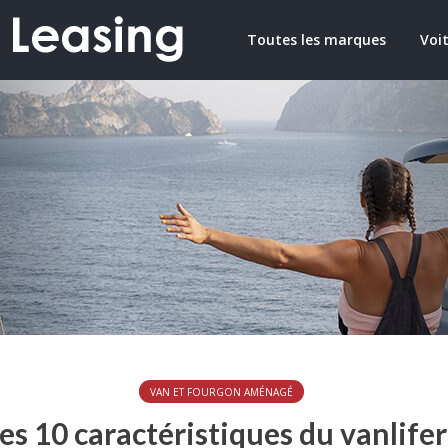
Toutes les marques
Voit
VAN ET FOURGON AMÉNAGÉ
es 10 caractéristiques du vanlifer