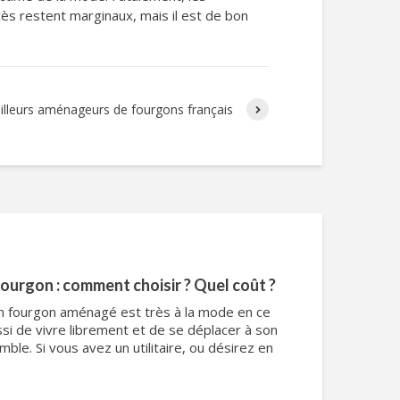
ès restent marginaux, mais il est de bon
lleurs aménageurs de fourgons français
urgon : comment choisir ? Quel coût ?
un fourgon aménagé est très à la mode en ce
i de vivre librement et de se déplacer à son
le. Si vous avez un utilitaire, ou désirez en