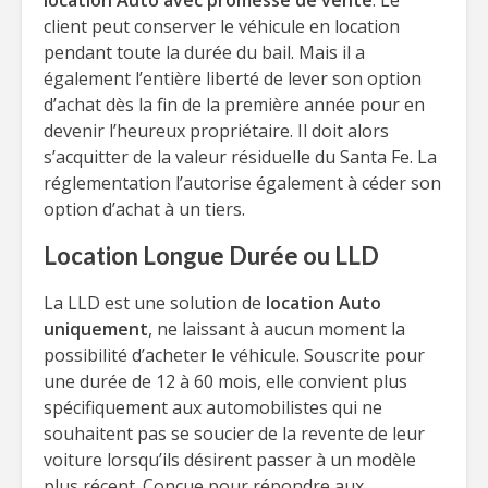
location Auto avec promesse de vente
. Le
client peut conserver le véhicule en location
pendant toute la durée du bail. Mais il a
également l’entière liberté de lever son option
d’achat dès la fin de la première année pour en
devenir l’heureux propriétaire. Il doit alors
s’acquitter de la valeur résiduelle du Santa Fe. La
réglementation l’autorise également à céder son
option d’achat à un tiers.
Location Longue Durée ou LLD
La LLD est une solution de
location Auto
uniquement
, ne laissant à aucun moment la
possibilité d’acheter le véhicule. Souscrite pour
une durée de 12 à 60 mois, elle convient plus
spécifiquement aux automobilistes qui ne
souhaitent pas se soucier de la revente de leur
voiture lorsqu’ils désirent passer à un modèle
plus récent. Conçue pour répondre aux