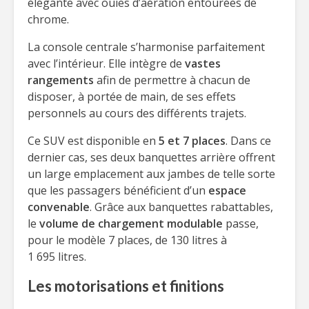
élégante avec ouïes d’aération entourées de
chrome.
La console centrale s’harmonise parfaitement
avec l’intérieur. Elle intègre de
vastes
rangements
afin de permettre à chacun de
disposer, à portée de main, de ses effets
personnels au cours des différents trajets.
Ce SUV est disponible en
5 et
7 places
. Dans ce
dernier cas, ses deux banquettes arrière offrent
un large emplacement aux jambes de telle sorte
que les passagers bénéficient d’un
espace
convenable
. Grâce aux banquettes rabattables,
le
volume de chargement modulable
passe,
pour le modèle 7 places, de 130 litres à
1 695 litres.
Les motorisations et finitions