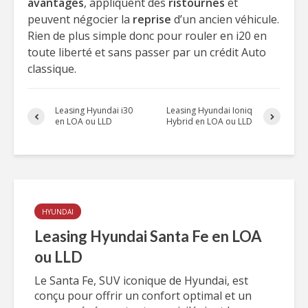
avantages
, appliquent des
ristournes
et
peuvent négocier la
reprise
d’un ancien véhicule.
Rien de plus simple donc pour rouler en i20 en
toute liberté et sans passer par un crédit Auto
classique.
Leasing Hyundai i30
Leasing Hyundai Ioniq
en LOA ou LLD
Hybrid en LOA ou LLD
HYUNDAI
Leasing Hyundai Santa Fe en LOA
ou LLD
Le Santa Fe, SUV iconique de Hyundai, est
conçu pour offrir un confort optimal et un