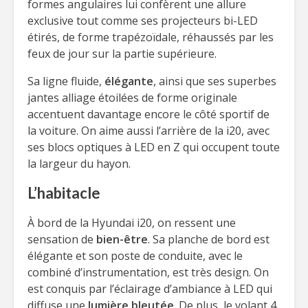
formes angulaires lui confèrent une allure
exclusive tout comme ses projecteurs bi-LED
étirés, de forme trapézoïdale, réhaussés par les
feux de jour sur la partie supérieure.
Sa ligne fluide,
élégante
, ainsi que ses superbes
jantes alliage étoilées de forme originale
accentuent davantage encore le côté sportif de
la voiture. On aime aussi l’arrière de la i20, avec
ses blocs optiques à LED en Z qui occupent toute
la largeur du hayon.
L’habitacle
À bord de la Hyundai i20, on ressent une
sensation de
bien-être
. Sa planche de bord est
élégante et son poste de conduite, avec le
combiné d’instrumentation, est très design. On
est conquis par l’éclairage d’ambiance à LED qui
diffuse une
lumière bleutée
. De plus, le volant 4