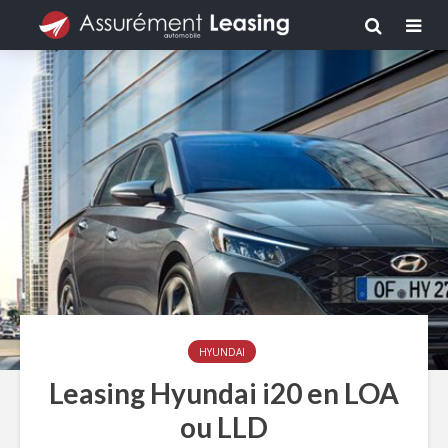
HYUNDAI
Leasing Hyundai i20 en LOA
ou LLD