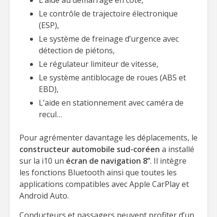
L’aide au démarrage en côte,
Le contrôle de trajectoire électronique
(ESP),
Le système de freinage d’urgence avec
détection de piétons,
Le régulateur limiteur de vitesse,
Le système antiblocage de roues (ABS et
EBD),
L’aide en stationnement avec caméra de
recul…
Pour agrémenter davantage les déplacements, le
constructeur automobile sud-coréen
a installé
sur la i10 un
écran de navigation 8’’
. Il intègre
les fonctions Bluetooth ainsi que toutes les
applications compatibles avec Apple CarPlay et
Android Auto.
Conducteurs et passagers peuvent profiter d’un