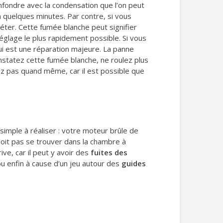
nfondre avec la condensation que l’on peut
 quelques minutes. Par contre, si vous
éter. Cette fumée blanche peut signifier
églage le plus rapidement possible. Si vous
ui est une réparation majeure. La panne
nstatez cette fumée blanche, ne roulez plus
ez pas quand même, car il est possible que
simple à réaliser : votre moteur brûle de
 doit pas se trouver dans la chambre à
rive, car il peut y avoir des
fuites des
u enfin à cause d’un jeu autour des
guides