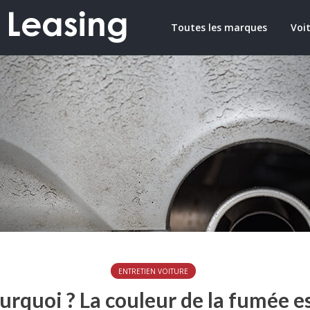
Toutes les marques
Voit
ENTRETIEN VOITURE
rquoi ? La couleur de la fumée es