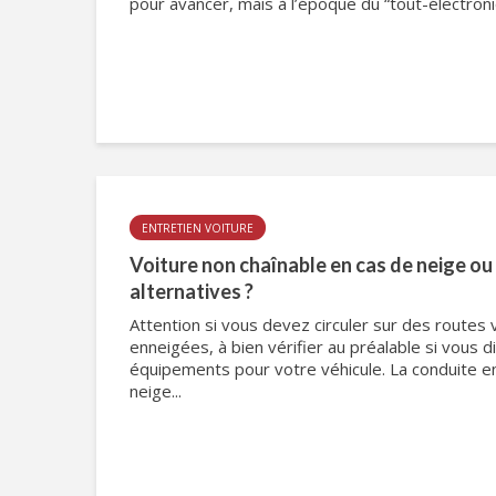
pour avancer, mais à l’époque du “tout-électroniqu
ENTRETIEN VOITURE
Voiture non chaînable en cas de neige ou 
alternatives ?
Attention si vous devez circuler sur des routes 
enneigées, à bien vérifier au préalable si vous
équipements pour votre véhicule. La conduite e
neige...