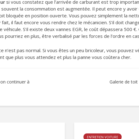
eur
si vous constatez que l’arrivée de carburant est trop importan
 souvent la consommation est augmentée. Il peut encore y avoir u
soit bloquée en position ouverte. Vous pouvez simplement la nett
ait, il faut encore vous rendre chez le mécanicien. S’il doit chang
 véhicule. S’il existe deux vannes EGR, le coût dépassera 500 €. 
ous pourriez en plus, être verbalisé par les forces de l’ordre en ca
ce n’est pas normal. Si vous êtes un peu bricoleur, vous pouvez vé
nt que plus vous attendez et plus la panne vous coûtera cher.
-on continuer à
Galerie de toit
ENTRETIEN VOITURE