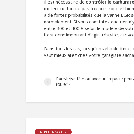
Il est nécessaire de
contrôler le carburat
moteur ne tourne pas toujours rond et bien
a de fortes probabilités que la vanne EGR 
normalement. Si vous constatez que rien n’y f
entre 300 et 400 € selon le modèle de votre
il est donc important d’agir très vite, car v
Dans tous les cas, lorsqu’un véhicule fume, 
vaut mieux allez chez votre garagiste sacha
Pare-brise fêlé ou avec un impact : peut
rouler ?
ENTRETIEN VOITURE