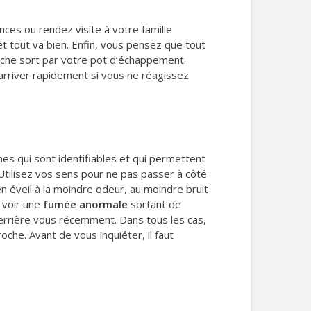
nces ou rendez visite à votre famille
et tout va bien. Enfin, vous pensez que tout
lanche sort par votre pot d’échappement.
d’arriver rapidement si vous ne réagissez
s qui sont identifiables et qui permettent
Utilisez vos sens pour ne pas passer à côté
en éveil à la moindre odeur, au moindre bruit
 voir une
fumée anormale
sortant de
errière vous récemment. Dans tous les cas,
che. Avant de vous inquiéter, il faut