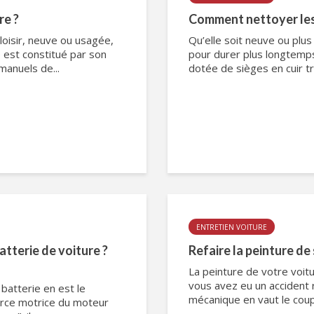
re ?
Comment nettoyer les 
 loisir, neuve ou usagée,
Qu’elle soit neuve ou plus
e est constitué par son
pour durer plus longtemps 
manuels de...
dotée de sièges en cuir tr
ENTRETIEN VOITURE
tterie de voiture ?
Refaire la peinture de
La peinture de votre voit
vous avez eu un accident re
 batterie en est le
mécanique en vaut le coup
force motrice du moteur