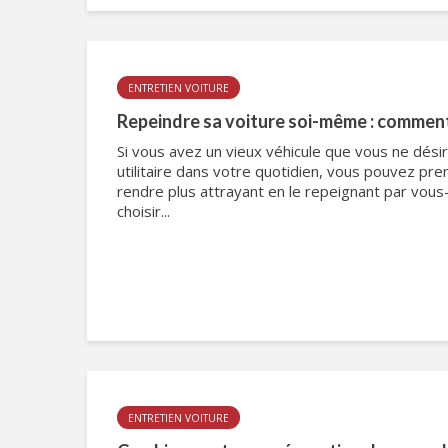
ENTRETIEN VOITURE
Repeindre sa voiture soi-même : comment
Si vous avez un vieux véhicule que vous ne désir
utilitaire dans votre quotidien, vous pouvez pren
rendre plus attrayant en le repeignant par vo
choisir...
ENTRETIEN VOITURE