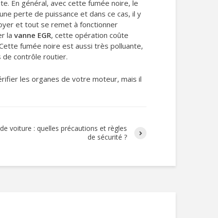
te. En général, avec cette fumée noire, le
ne perte de puissance et dans ce cas, il y
oyer et tout se remet à fonctionner
er la
vanne EGR
, cette opération coûte
Cette fumée noire est aussi très polluante,
s de contrôle routier.
rifier les organes de votre moteur, mais il
 de voiture : quelles précautions et règles
de sécurité ?