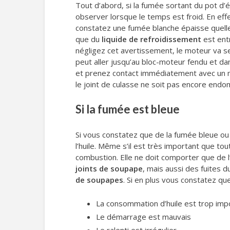
Tout d’abord, si la fumée sortant du pot d
observer lorsque le temps est froid. En eff
constatez une fumée blanche épaisse quelle 
que du
liquide de refroidissement
est entr
négligez cet avertissement, le moteur va s
peut aller jusqu’au bloc-moteur fendu et da
et prenez contact immédiatement avec un mé
le joint de culasse ne soit pas encore endo
Si la fumée est bleue
Si vous constatez que de la fumée bleue ou 
l’huile. Même s’il est très important que tou
combustion. Elle ne doit comporter que de l’air
joints de soupape
, mais aussi des fuites 
de soupapes
. Si en plus vous constatez que
La consommation d’huile est trop imp
Le démarrage est mauvais