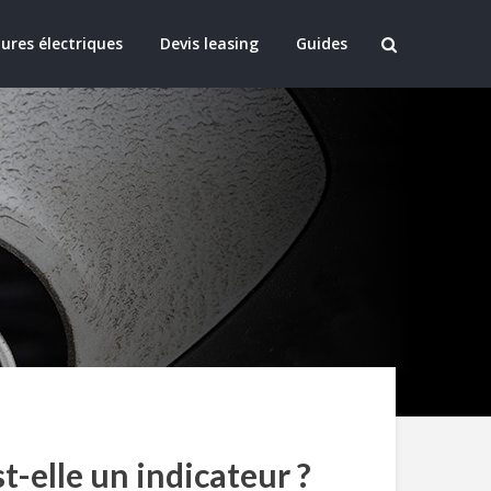
ures électriques
Devis leasing
Guides
t-elle un indicateur ?