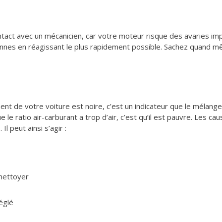
ntact avec un mécanicien, car votre moteur risque des avaries imp
annes en réagissant le plus rapidement possible. Sachez quand 
.
 de votre voiture est noire, c’est un indicateur que le mélange d
ue le ratio air-carburant a trop d’air, c’est qu’il est pauvre. Les 
l peut ainsi s’agir :
nettoyer
églé