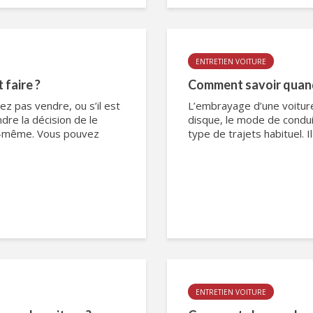
ENTRETIEN VOITURE
 faire ?
Comment savoir quand
ez pas vendre, ou s’il est
L’embrayage d’une voiture 
dre la décision de le
disque, le mode de conduite
us-même. Vous pouvez
type de trajets habituel. I
ENTRETIEN VOITURE