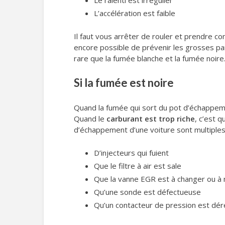
Le ralenti est irrégulier
L’accélération est faible
Il faut vous arrêter de rouler et prendre co
encore possible de prévenir les grosses p
rare que la fumée blanche et la fumée noire
Si la fumée est noire
Quand la fumée qui sort du pot d’échappement
Quand le
carburant est trop riche
, c’est q
d’échappement d’une voiture sont multiples. I
D’injecteurs qui fuient
Que le filtre à air est sale
Que la vanne EGR est à changer ou à 
Qu’une sonde est défectueuse
Qu’un contacteur de pression est dér