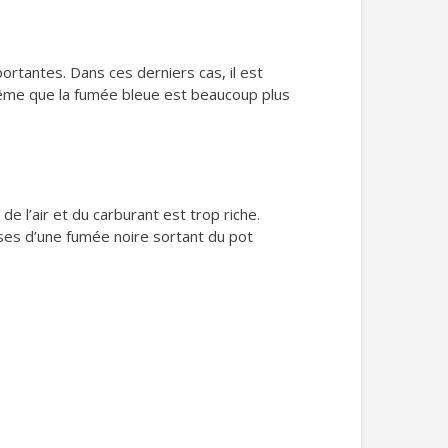
ortantes. Dans ces derniers cas, il est
même que la fumée bleue est beaucoup plus
e l’air et du carburant est trop riche.
causes d’une fumée noire sortant du pot