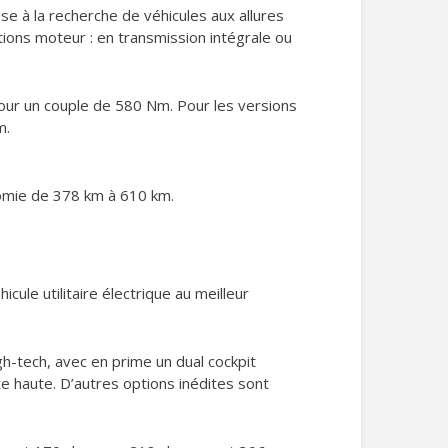
 à la recherche de véhicules aux allures
tions moteur : en transmission intégrale ou
ur un couple de 580 Nm. Pour les versions
m.
omie de 378 km à 610 km.
cule utilitaire électrique au meilleur
gh-tech, avec en prime un dual cockpit
e haute. D’autres options inédites sont