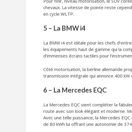
Pour finir, niveau motorisation, le SUV co
chevaux. La vitesse de pointe reste cepend
en cycle WLTP.
5 – La BMW i4
La BMW i4 est idéale pour les chefs d’entre
les équipements haut de gamme qui la compo
d’immenses écrans tactiles pour l’instrumen
Côté motorisation, la berline allemande pr
transmission intégrale qui annonce 400 kW 
6 – La Mercedes EQC
La Mercedes EQC vient compléter la fabul
route avec son look élégant et moderne. M
Avec une telle puissance, la Mercedes EQC 
de 80 kWh lui offrant une autonomie de 374