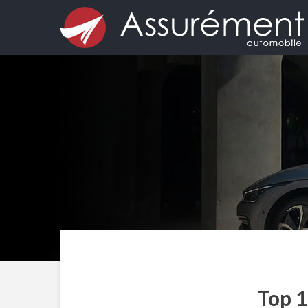
Top 1