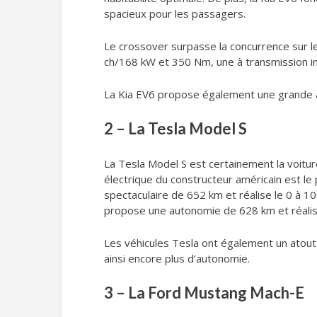
spacieux pour les passagers.
Le crossover surpasse la concurrence sur l
ch/168 kW et 350 Nm, une à transmission 
La Kia EV6 propose également une grande 
2 – La Tesla Model S
La Tesla Model S est certainement la voitu
électrique du constructeur américain est l
spectaculaire de 652 km et réalise le 0 à 
propose une autonomie de 628 km et réalis
Les véhicules Tesla ont également un atout 
ainsi encore plus d’autonomie.
3 – La Ford Mustang Mach-E