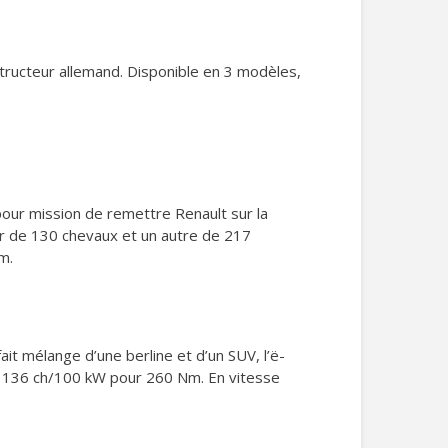
structeur allemand. Disponible en 3 modèles,
 pour mission de remettre Renault sur la
eur de 130 chevaux et un autre de 217
m.
ait mélange d’une berline et d’un SUV, l’ë-
de 136 ch/100 kW pour 260 Nm. En vitesse