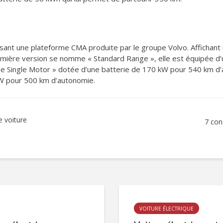
sant une plateforme CMA produite par le groupe Volvo. Affichant un
première version se nomme « Standard Range », elle est équipée 
e Single Motor » dotée d’une batterie de 170 kW pour 540 km d’a
kW pour 500 km d’autonomie.
e voiture
7 con
VOITURE ÉLECTRIQUE