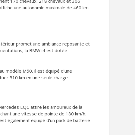
vement 170 chevaux, 218 chevaux et 306
e affiche une autonomie maximale de 460 km
 intérieur promet une ambiance reposante et
umentations, la BMW i4 est dotée
au modèle M50, il est équipé d’une
ctuer 510 km en une seule charge.
ercedes EQC attire les amoureux de la
chant une vitesse de pointe de 180 km/h.
 est également équipé d’un pack de batterie