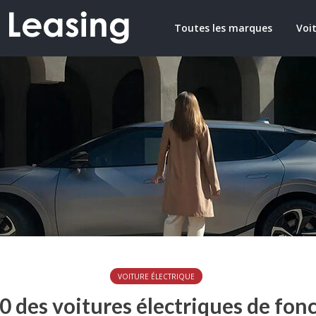
Toutes les marques
Voit
VOITURE ÉLECTRIQUE
0 des voitures électriques de fonc