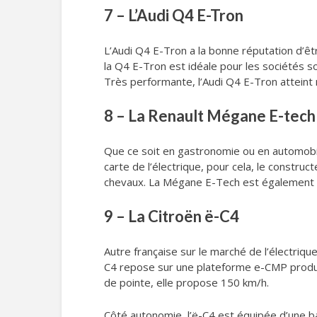
7 – L’Audi Q4 E-Tron
L’Audi Q4 E-Tron a la bonne réputation d’êt
la Q4 E-Tron est idéale pour les sociétés s
Très performante, l’Audi Q4 E-Tron attein
8 – La Renault Mégane E-tech
Que ce soit en gastronomie ou en automobile
carte de l’électrique, pour cela, le constr
chevaux. La Mégane E-Tech est également d
9 – La Citroën ë-C4
Autre française sur le marché de l’électriqu
C4 repose sur une plateforme e-CMP produit
de pointe, elle propose 150 km/h.
Côté autonomie, l’ë-C4 est équipée d’une b