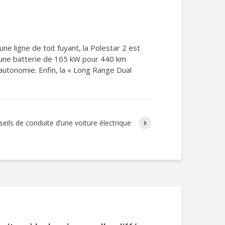
e ligne de toit fuyant, la Polestar 2 est
d’une batterie de 165 kW pour 440 km
utonomie. Enfin, la « Long Range Dual
seils de conduite d’une voiture électrique