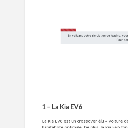
1 – La Kia EV6
La Kia EV6 est un crossover élu « Voiture 
habitabilité optimale. De plus, la Kia EV6 fo