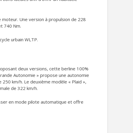
e moteur. Une version à propulsion de 228
et 740 Nm.
cycle urbain WLTP.
roposant deux versions, cette berline 100%
 « Grande Autonomie » propose une autonomie
e 250 km/h. Le deuxième modèle « Plaid »,
imale de 322 km/h.
asser en mode pilote automatique et offre