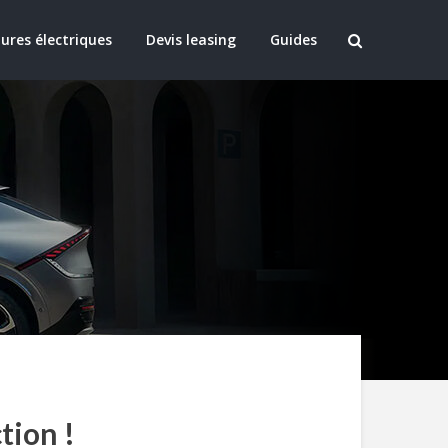
ures électriques
Devis leasing
Guides
tion !