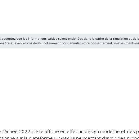
de l’Année 2022 ». Elle affiche en effet un design moderne et de
nctionne sur la plateforme E-GMP lui permettant d’avoir des proport