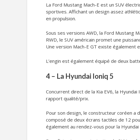
La Ford Mustang Mach-E est un SUV électriq
sportives. Affichant un design assez athlét
en propulsion.
Sous ses versions AWD, la Ford Mustang Ma
RWD, le SUV américain promet une puissan
Une version Mach-E GT existe également e
L’engin est également équipé de deux batt
4 – La Hyundai Ioniq 5
Concurrent direct de la Kia EV6, la Hyundai I
rapport qualité/prix.
Pour son design, le constructeur coréen a do
composé de deux écrans tactiles de 12 pouc
également au rendez-vous pour la Hyundai 