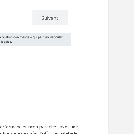
s performances incomparables, avec une
ions idéales afin d’offrir un habitacle