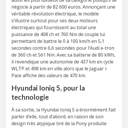
aussi les plus luxueux de sa catégorie puisqu’il se
négocie à partir de 82 600 euros. Annonçant une
véritable révolution électrique, le modèle
s’illustre surtout pour ses deux moteurs
électriques qui fournissent au total une
puissance de 408 ch et 760 Nm de couple lui
permettant de battre le 0 à 100 km/h en 5,1
secondes contre 6,6 secondes pour l’Audi e-tron
de 360 ch et 561 Nm. Avec sa batterie de 80 kWh,
il revendique une autonomie de 437 km en cycle
WLTP et 498 km en ville alors que le Jaguar i-
Pace affiche des valeurs de 470 km.
Hyundai Ioniq 5, pour la
technologie
À sa sortie, la Hyundai Ioniq 5 a énormément fait
parler d’elle, tout d’abord, en raison de son
design très atypique tiré de la Pony produite