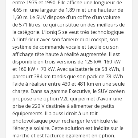
entre 1975 et 1990. Elle affiche une longueur de
4,65 m, une largeur de 1,89 m et une hauteur de
1,60 m. Le SUV dispose d’un coffre d’un volume
de 571 litres, ce qui constitue un des meilleurs de
la catégorie. L’Ioniq 5 se veut très technologique
à l’intérieur avec son fameux dual cockpit, son
système de commande vocale et tactile ou son
affichage tête haute à réalité augmentée. Il est
disponible en trois versions de 125 kW, 160 kW
et 160 kW + 70 kW. Avec sa batterie de 58 kWh, il
parcourt 384 km tandis que son pack de 78 kWh
l’aide à réaliser entre 430 et 481 km en une seule
charge. Dans sa gamme Executive, le SUV coréen
propose une option V2L qui permet d’avoir une
prise de 220 V destinée à alimenter de petits
équipements. Il a aussi droit à un toit
photovoltaïque pour recharger le véhicule via
l’énergie solaire. Cette solution est inédite sur le
marché et est facturée également en option.