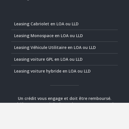
Leasing Cabriolet en LOA ou LLD
Leasing Monospace en LOA ou LLD
Leasing Véhicule Utilitaire en LOA ou LLD
Leasing voiture GPL en LOA ou LLD
Leasing voiture hybride en LOA ou LLD
Un crédit vous engage et doit être remboursé.
Vérifiez vos capacités de remboursement avant de
vous engager.
© 2020-2026 - Assurément Leasing -
Plan
-
Mentions
légales
-
Contact