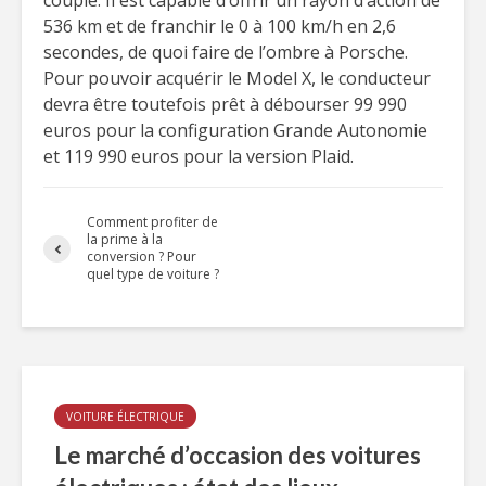
couple. Il est capable d’offrir un rayon d’action de
536 km et de franchir le 0 à 100 km/h en 2,6
secondes, de quoi faire de l’ombre à Porsche.
Pour pouvoir acquérir le Model X, le conducteur
devra être toutefois prêt à débourser 99 990
euros pour la configuration Grande Autonomie
et 119 990 euros pour la version Plaid.
Comment profiter de
la prime à la
conversion ? Pour
quel type de voiture ?
VOITURE ÉLECTRIQUE
Le marché d’occasion des voitures