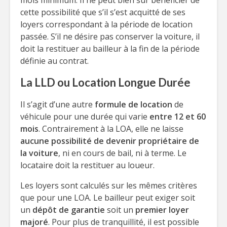
mois minimum. Il ne peut bien sûr bénéficier de
cette possibilité que s’il s’est acquitté de ses
loyers correspondant à la période de location
passée. S’il ne désire pas conserver la voiture, il
doit la restituer au bailleur à la fin de la période
définie au contrat.
La LLD ou Location Longue Durée
Il s’agit d’une autre
formule de location
de
véhicule pour une durée qui varie
entre 12 et 60
mois
. Contrairement à la LOA, elle ne laisse
aucune possibilité de devenir propriétaire de
la voiture
, ni en cours de bail, ni à terme. Le
locataire doit la restituer au loueur.
Les loyers sont calculés sur les mêmes critères
que pour une LOA. Le bailleur peut exiger soit
un
dépôt de garantie
soit un
premier loyer
majoré
. Pour plus de tranquillité, il est possible