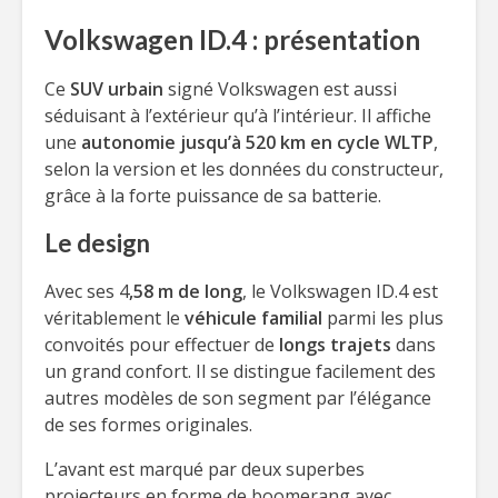
Volkswagen ID.4 : présentation
Ce
SUV urbain
signé Volkswagen est aussi
séduisant à l’extérieur qu’à l’intérieur. Il affiche
une
autonomie jusqu’à 520 km en cycle WLTP
,
selon la version et les données du constructeur,
grâce à la forte puissance de sa batterie.
Le design
Avec ses 4
,58 m de long
, le Volkswagen ID.4 est
véritablement le
véhicule familial
parmi les plus
convoités pour effectuer de
longs trajets
dans
un grand confort. Il se distingue facilement des
autres modèles de son segment par l’élégance
de ses formes originales.
L’avant est marqué par deux superbes
projecteurs en forme de boomerang avec