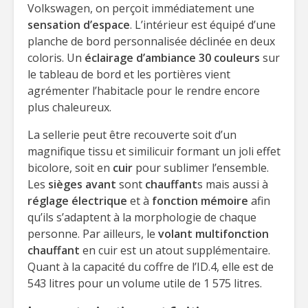
Volkswagen, on perçoit immédiatement une
sensation d’espace
. L’intérieur est équipé d’une
planche de bord personnalisée déclinée en deux
coloris. Un
éclairage d’ambiance 30 couleurs
sur
le tableau de bord et les portières vient
agrémenter l’habitacle pour le rendre encore
plus chaleureux.
La sellerie peut être recouverte soit d’un
magnifique tissu et similicuir formant un joli effet
bicolore, soit en
cuir
pour sublimer l’ensemble.
Les
sièges avant
sont
chauffant
s mais aussi à
réglage électrique
et à
fonction mémoire
afin
qu’ils s’adaptent à la morphologie de chaque
personne. Par ailleurs, le
volant multifonction
chauffant
en cuir est un atout supplémentaire.
Quant à la capacité du coffre de l’ID.4, elle est de
543 litres pour un volume utile de 1 575 litres.