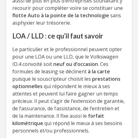
aussi de plus en plus d’entreprises souhaitant y
recourir pour compléter voire se constituer une
flotte Auto à la pointe de la technologie
sans
asphyxier leur trésorerie.
LOA / LLD : ce qu’il faut savoir
Le particulier et le professionnel peuvent opter
pour une LOA ou une LLD, que le Volkswagen
ID.4 convoité soit
neuf ou d’occasion
. Ces
formules de leasing se déclinent
à la carte
puisque le souscripteur choisit les
prestations
optionnelles
qui répondent le mieux à ses
attentes et peuvent lui faire gagner un temps
précieux. Il peut s’agir de l’extension de garantie,
de l’assurance, de l’assistance, de l’entretien et
de la maintenance. Il fixe aussi le
forfait
kilométrique
qui répond le mieux à ses besoins
personnels et/ou professionnels.