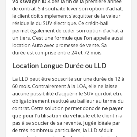
Volkswagen ID.4
dès la fin de la première année
de contrat. S’il souhaite lever son option d’achat,
le client doit simplement s’acquitter de la valeur
résiduelle du SUV électrique. Ce crédit-bail
permet également de céder son option d’achat à
un tiers. C’est une formule que l’on appelle aussi
location Auto avec promesse de vente. Sa
durée est comprise entre 24 et 72 mois.
Location Longue Durée ou LLD
La LLD peut être souscrite sur une durée de 12 à
60 mois. Contrairement à la LOA, elle ne laisse
aucune possibilité d’acquérir le SUV qui doit être
obligatoirement restitué au bailleur au terme du
contrat. Cette solution permet donc de
ne payer
que pour l’utilisation du véhicule
et le client n’a
pas à se soucier de sa revente. Jugée idéale par
de très nombreux particuliers, la LLD séduit