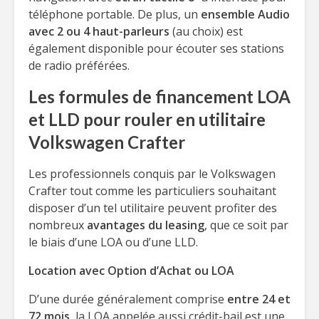
téléphone portable. De plus, un
ensemble Audio
avec 2 ou 4 haut-parleurs
(au choix) est
également disponible pour écouter ses stations
de radio préférées.
Les formules de financement LOA
et LLD pour rouler en utilitaire
Volkswagen Crafter
Les professionnels conquis par le Volkswagen
Crafter tout comme les particuliers souhaitant
disposer d’un tel utilitaire peuvent profiter des
nombreux
avantages du leasing
, que ce soit par
le biais d’une LOA ou d’une LLD.
Location avec Option d’Achat ou LOA
D’une durée généralement comprise
entre 24 et
72 mois
, la LOA appelée aussi crédit-bail est une