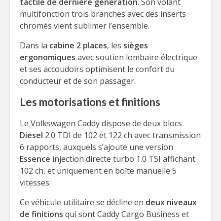
tactile de dernière génération
. Son volant
multifonction trois branches avec des inserts
chromés vient sublimer l’ensemble.
Dans la
cabine 2 places
, les
sièges
ergonomiques
avec soutien lombaire électrique
et ses accoudoirs optimisent le confort du
conducteur et de son passager.
Les motorisations et finitions
Le Volkswagen Caddy dispose de deux blocs
Diesel
2.0 TDI de 102 et 122 ch avec transmission
6 rapports, auxquels s’ajoute une version
Essence
injection directe turbo 1.0 TSI affichant
102 ch, et uniquement en boîte manuelle 5
vitesses.
Ce véhicule utilitaire se décline en
deux niveaux
de finitions
qui sont Caddy Cargo Business et