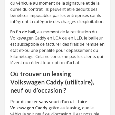
du véhicule au moment de la signature et de la
durée du contrat. Ils peuvent être déduits des
bénéfices imposables par les entreprises car ils
intègrent la catégorie des charges d’exploitation.
En fin de bail
, au moment de la restitution du
Volkswagen Caddy en LOA ou en LLD, le bailleur
est susceptible de facturer des frais de remise en
état et/ou une pénalité pour dépassement du
kilométrage. Cela ne concerne pas les clients qui
lèvent ou cèdent leur option d’achat.
Où trouver un leasing
Volkswagen Caddy (utilitaire),
neuf ou d’occasion ?
Pour
disposer sans souci d’un utilitaire
Volkswagen Caddy
grâce au leasing, que le
véhicule soit neuf ou d’occasion, il est possible