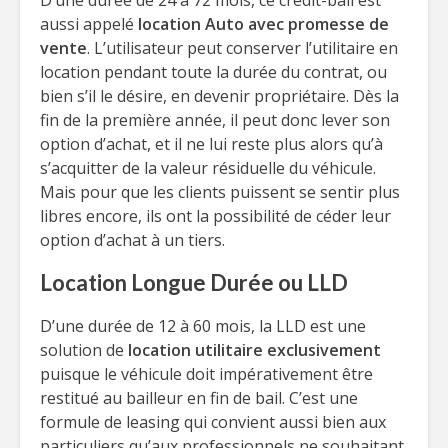
D’une durée de 24 à 72 mois, ce crédit-bail est
aussi appelé
location Auto avec promesse de
vente
. L’utilisateur peut conserver l’utilitaire en
location pendant toute la durée du contrat, ou
bien s’il le désire, en devenir propriétaire. Dès la
fin de la première année, il peut donc lever son
option d’achat, et il ne lui reste plus alors qu’à
s’acquitter de la valeur résiduelle du véhicule.
Mais pour que les clients puissent se sentir plus
libres encore, ils ont la possibilité de céder leur
option d’achat à un tiers.
Location Longue Durée ou LLD
D’une durée de 12 à 60 mois, la LLD est une
solution de
location utilitaire exclusivement
puisque le véhicule doit impérativement être
restitué au bailleur en fin de bail. C’est une
formule de leasing qui convient aussi bien aux
particuliers qu’aux professionnels ne souhaitant