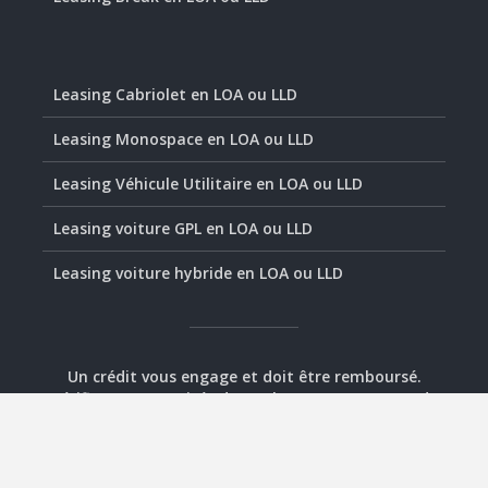
Leasing Cabriolet en LOA ou LLD
Leasing Monospace en LOA ou LLD
Leasing Véhicule Utilitaire en LOA ou LLD
Leasing voiture GPL en LOA ou LLD
Leasing voiture hybride en LOA ou LLD
Un crédit vous engage et doit être remboursé.
Vérifiez vos capacités de remboursement avant de
vous engager.
© 2020-2026 - Assurément Leasing -
Plan
-
Mentions
légales
-
Contact