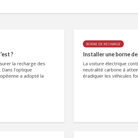
BORNE DE RECHARGE
’est ?
Installer une borne de
surer la recharge des
La voiture électrique cont
. Dans l’optique
neutralité carbone à attei
Européenne a adopté la
éradiquer les véhicules fon