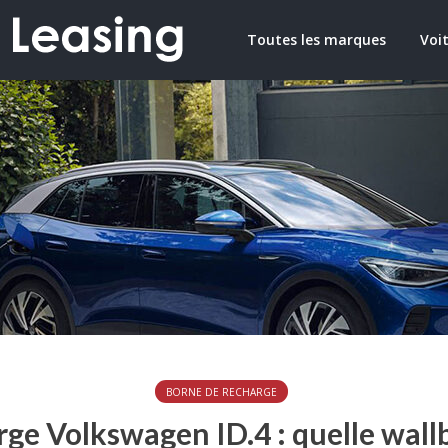
Toutes les marques
Voit
BORNE DE RECHARGE
ge Volkswagen ID.4 : quelle wallb