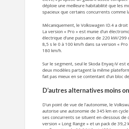
déploie une meilleure habitabilité que les m
spacieux que certains concurrents comme 
Mécaniquement, le Volkswagen ID.4 a droit 
La version « Pro » est munie d’un électromo
électrique d’une puissance de 220 kW/299 ch
8,5 s le 0 à 100 km/h dans sa version « Pro
180 km/h.
Sur le segment, seul le Skoda Enyaq iV est
deux modèles partagent la même plateforme t
fait pas mieux en se contentant d’un bloc d
D’autres alternatives moins on
D’un point de vue de l’autonomie, le Volkswa
autorise une autonomie de 345 km en cycle 
ses concurrents se situent en-dessous de c
version « Long Range » et un pack de 39,2 