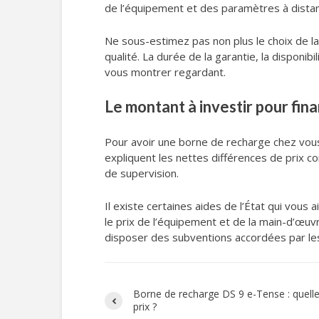
de l’équipement et des paramètres à distan
Ne sous-estimez pas non plus le choix de l
qualité. La durée de la garantie, la disponib
vous montrer regardant.
Le montant à investir pour fi
Pour avoir une borne de recharge chez vou
expliquent les nettes différences de prix 
de supervision.
Il existe certaines aides de l’État qui vous 
le prix de l’équipement et de la main-d’œuv
disposer des subventions accordées par les c
Borne de recharge DS 9 e-Tense : quelle
prix ?