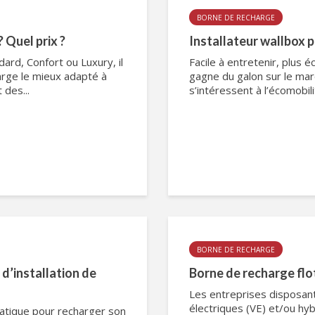
BORNE DE RECHARGE
 Quel prix ?
Installateur wallbox p
ard, Confort ou Luxury, il
Facile à entretenir, plus 
harge le mieux adapté à
gagne du galon sur le mar
des...
s’intéressent à l’écomobil
BORNE DE RECHARGE
 d’installation de
Borne de recharge flot
Les entreprises disposan
électriques (VE) et/ou hyb
ratique pour recharger son