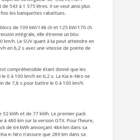
de 543 à 1 575 litres. Il se veut ainsi plus
fois les banquettes rabattues.
ux blocs de 109 kW/148 ch et 125 kW/170 ch.
ssion intégrale, elle étrenne un bloc
0 km/h. Le SUV quant à lui peut atteindre en
m/h en 6,2 s avec une vitesse de pointe de
 est compréhensible étant donné que les
le 0 à 100 km/h en 6,2 s. La Kia e-Niro ne
n de 7,8 s pour battre le 0 à 100 km/h.
é de 52 kWh et de 77 kWh. Le premier pack
 à 480 km sur la version GTX. Pour l’heure,
 pack de 64 kWh annonçant 484 km dans sa
 Kia e-Niro n’assure que 289 km dans sa