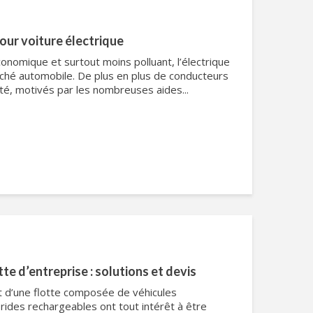
our voiture électrique
économique et surtout moins polluant, l’électrique
ché automobile. De plus en plus de conducteurs
ité, motivés par les nombreuses aides...
te d’entreprise : solutions et devis
t d’une flotte composée de véhicules
rides rechargeables ont tout intérêt à être