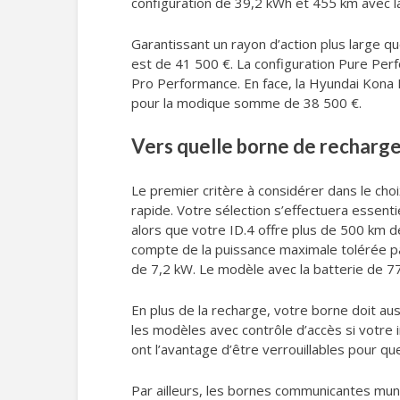
configuration de 39,2 kWh et 455 km avec l
Garantissant un rayon d’action plus large que
est de 41 500 €. La configuration Pure Per
Pro Performance. En face, la Hyundai Kona E
pour la modique somme de 38 500 €.
Vers quelle borne de recharge
Le premier critère à considérer dans le cho
rapide. Votre sélection s’effectuera essent
alors que votre ID.4 offre plus de 500 km d
compte de la puissance maximale tolérée pa
de 7,2 kW. Le modèle avec la batterie de 77
En plus de la recharge, votre borne doit aus
les modèles avec contrôle d’accès si votre i
ont l’avantage d’être verrouillables pour que
Par ailleurs, les bornes communicantes muni