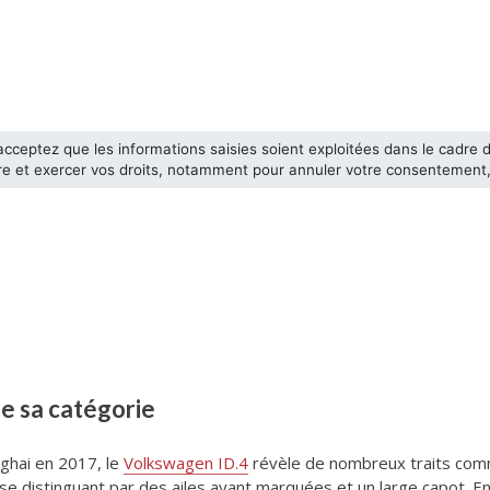
de sa catégorie
ghai en 2017, le
Volkswagen ID.4
révèle de nombreux traits co
se distinguant par des ailes avant marquées et un large capot. En