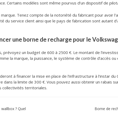
ce. Certains modèles sont même pourvus d’un dispositif de pilot
a marque. Tenez compte de la notoriété du fabricant pour avoir l
ilité du service client ainsi que le pays de fabrication sont autant
nancer une borne de recharge pour le Volkswag
s, prévoyez un budget de 600 à 2500 €. Le montant de l’investi
comme la marque, la puissance, le système de contrôle d’accès ou
aideront à financer la mise en place de l’infrastructure à l’instar 
re dans la limite de 300 €. Vous pouvez aussi obtenir un rabais s
ollectivités territoriales.
 wallbox ? Quel
Borne de rech