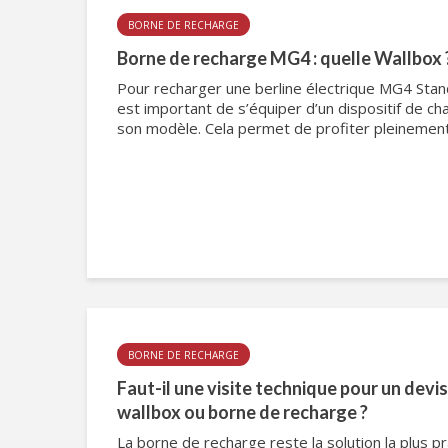
BORNE DE RECHARGE
Borne de recharge MG4 : quelle Wallbox ?
Pour recharger une berline électrique MG4 Stand
est important de s’équiper d’un dispositif de c
son modèle. Cela permet de profiter pleinement 
BORNE DE RECHARGE
Faut-il une visite technique pour un devis
wallbox ou borne de recharge ?
La borne de recharge reste la solution la plus p