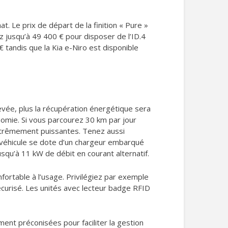
t. Le prix de départ de la finition « Pure »
 jusqu’à 49 400 € pour disposer de l’ID.4
 tandis que la Kia e-Niro est disponible
levée, plus la récupération énergétique sera
onomie. Si vous parcourez 30 km par jour
 extrêmement puissantes. Tenez aussi
 véhicule se dote d’un chargeur embarqué
qu’à 11 kW de débit en courant alternatif.
fortable à l’usage. Privilégiez par exemple
sécurisé. Les unités avec lecteur badge RFID
ent préconisées pour faciliter la gestion