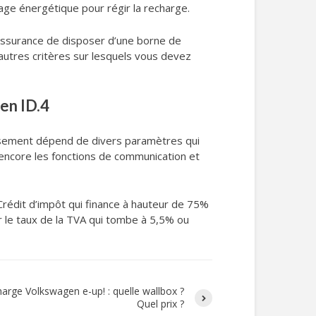
age énergétique pour régir la recharge.
’assurance de disposer d’une borne de
 d’autres critères sur lesquels vous devez
en ID.4
ssement dépend de divers paramètres qui
 encore les fonctions de communication et
du Crédit d’impôt qui finance à hauteur de 75%
ur le taux de la TVA qui tombe à 5,5% ou
arge Volkswagen e-up! : quelle wallbox ?
Quel prix ?