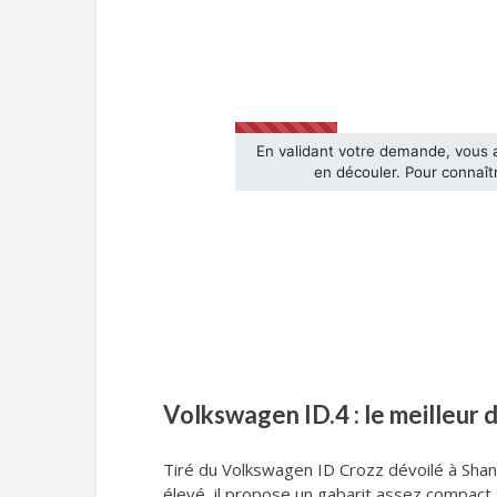
Volkswagen ID.4 : le meilleur 
Tiré du Volkswagen ID Crozz dévoilé à Shan
élevé, il propose un gabarit assez compact 