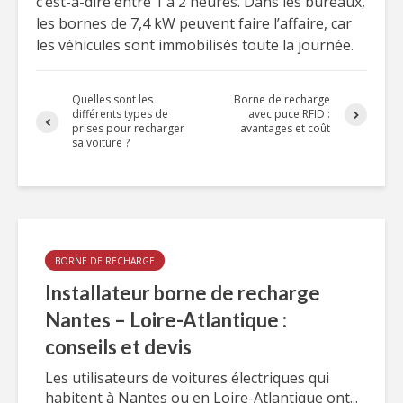
c’est-à-dire entre 1 à 2 heures. Dans les bureaux,
les bornes de 7,4 kW peuvent faire l’affaire, car
les véhicules sont immobilisés toute la journée.
Quelles sont les
Borne de recharge
différents types de
avec puce RFID :
prises pour recharger
avantages et coût
sa voiture ?
BORNE DE RECHARGE
Installateur borne de recharge
Nantes – Loire-Atlantique :
conseils et devis
Les utilisateurs de voitures électriques qui
habitent à Nantes ou en Loire-Atlantique ont...