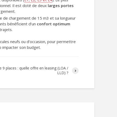
ionnel. Il est doté de deux
larges portes
argement.
ume de chargement de 15 m3 et sa longueur
ants bénéficient d’un
confort optimum
rajets.
icules neufs ou d’occasion, pour permettre
op impacter son budget.
re 9 places : quelle offre en leasing (LOA /
LLD) ?