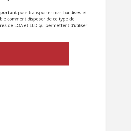
mportant
pour transporter marchandises et
semble comment disposer de ce type de
fres de LOA et LLD qui permettent d’utiliser