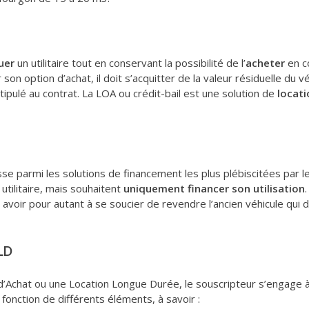
uer
un utilitaire tout en conservant la possibilité de l’
acheter
en c
 son option d’achat, il doit s’acquitter de la valeur résiduelle du vé
stipulé au contrat. La LOA ou crédit-bail est une solution de
locat
isse parmi les solutions de financement les plus plébiscitées par le
 utilitaire, mais souhaitent
uniquement financer son utilisation
ir pour autant à se soucier de revendre l’ancien véhicule qui do
LD
 d’Achat ou une Location Longue Durée, le souscripteur s’engage
fonction de différents éléments, à savoir :