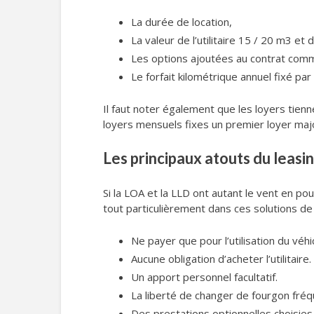
La durée de location,
La valeur de l’utilitaire 15 / 20 m3 e
Les options ajoutées au contrat comme 
Le forfait kilométrique annuel fixé pa
Il faut noter également que les loyers tie
loyers mensuels fixes un premier loyer maj
Les principaux atouts du leasin
Si la LOA et la LLD ont autant le vent en pou
tout particulièrement dans ces solutions de
Ne payer que pour l’utilisation du véhi
Aucune obligation d’acheter l’utilitaire.
Un apport personnel facultatif.
La liberté de changer de fourgon fré
Des prestations optionnelles choisies 