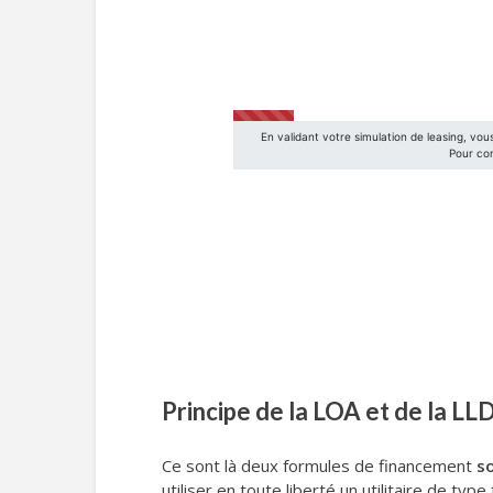
Principe de la LOA et de la LLD
Ce sont là deux formules de financement
s
utiliser en toute liberté un utilitaire de ty