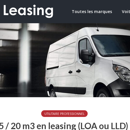
Toutes les marques
Voit
UTILITAIRE PROFESSIONNEL
15 / 20 m3 en leasing (LOA ou LLD) :