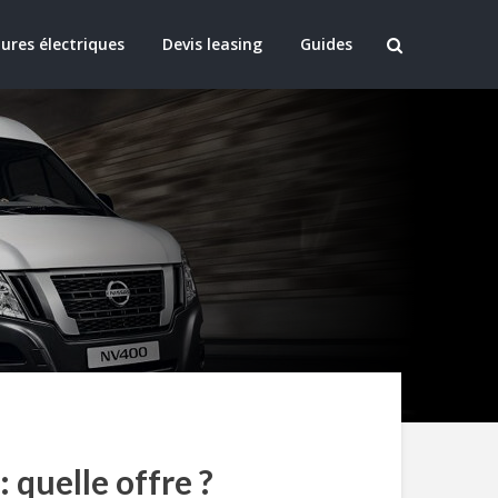
ures électriques
Devis leasing
Guides
 quelle offre ?