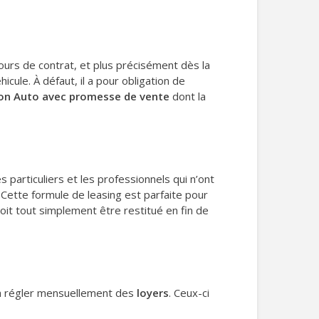
ours de contrat, et plus précisément dès la
hicule. À défaut, il a pour obligation de
ion Auto avec promesse de vente
dont la
s particuliers et les professionnels qui n’ont
. Cette formule de leasing est parfaite pour
it tout simplement être restitué en fin de
 à régler mensuellement des
loyers
. Ceux-ci