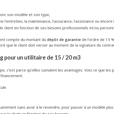
t donc son modèle et son type,
l’entretien, la maintenance, l’assurance, l’assistance ou encore 
r le client en fonction de ses besoins professionnels et/ou personn
nnent compte du montant du
dépôt de garantie
de l’ordre de 15 % d
oré que le client doit verser au moment de la signature du contr
g pour un utilitaire de 15 / 20 m3
pe, c’est parce qu’elles cumulent les avantages. Voici ce que les p
 financement.
cule.
quemment sans avoir à le revendre, pour passer à un modèle plus
par le client en fonction de ses besoins.