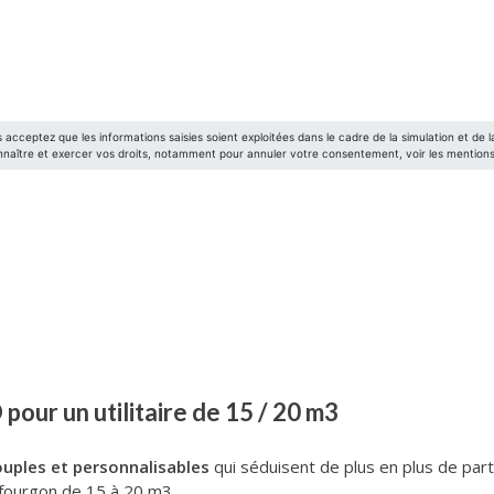
 pour un utilitaire de 15 / 20 m3
ouples et personnalisables
qui séduisent de plus en plus de part
pe fourgon de 15 à 20 m3.