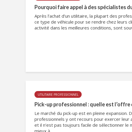
Pourquoi faire appel à des spécialistes 
Après l’achat d’un utilitaire, la plupart des prof
ce type de véhicule pour se rendre chez leurs cl
activité dans les meilleures conditions, sont souv
UTILITAIRE PROFESSIONNEL
Pick-up professionnel : quelle est l’offre 
Le marché du pick-up est en pleine expansion.
professionnels y ont recours pour exercer leur a
et il n’est pas toujours facile de sélectionner l
mieux à...