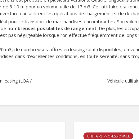
 de 3,10 m pour un volume utile de 17 m3. Cet utilitaire est fonct
uverture qui facilitent les opérations de chargement et de déch
e idéal pour le transport de marchandises encombrantes. Son vol
t de
nombreuses possibilités de rangement
. De plus, les occup
n’est pas négligeable lorsque l’on effectue fréquemment de longs t
à 20 m3, de nombreuses offres en leasing sont disponibles, en véh
ndises dans d’excellentes conditions, en toute sérénité, sans tr
 en leasing (LOA /
Véhicule utilitai
UTILITAIRE PROFESSIONNEL