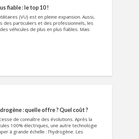
us fiable : le top 10 !
ilitaires (VU) est en pleine expansion. Aussi,
 des particuliers et des professionnels, les
es véhicules de plus en plus fiables. Mais
ydrogène : quelle offre ? Quel coût ?
 cesse de connaître des évolutions. Après la
ules 100% électriques, une autre technologie
per à grande échelle : l’hydrogène. Les