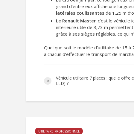
grand d’entre eux affiche une longueur
latérales coulissantes
de 1,25 m d’o
Le Renault Master
: c’est le véhicul
intérieure utile de 3,73 m permetten
grâce à ses sièges réglables, ce qui 
Quel que soit le modèle d’utilitaire de 15 
à chacun d’effectuer le transport de marcha
Véhicule utilitaire 7 places : quelle offre
LLD) ?
UTILITAIRE PROFESSIONNEL