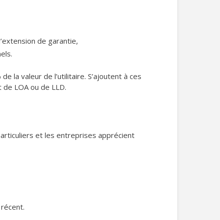
l’extension de garantie,
els.
e la valeur de l’utilitaire. S’ajoutent à ces
at de LOA ou de LLD.
articuliers et les entreprises apprécient
 récent.