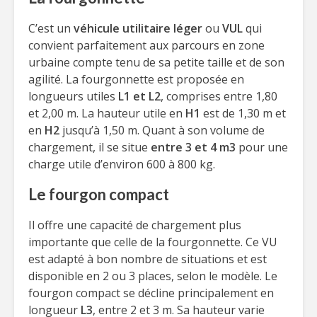
C’est un
véhicule utilitaire léger
ou
VUL
qui
convient parfaitement aux parcours en zone
urbaine compte tenu de sa petite taille et de son
agilité. La fourgonnette est proposée en
longueurs utiles
L1 et L2
, comprises entre 1,80
et 2,00 m. La hauteur utile en
H1
est de 1,30 m et
en
H2
jusqu’à 1,50 m. Quant à son volume de
chargement, il se situe
entre 3 et 4 m3
pour une
charge utile d’environ 600 à 800 kg.
Le fourgon compact
Il offre une capacité de chargement plus
importante que celle de la fourgonnette. Ce VU
est adapté à bon nombre de situations et est
disponible en 2 ou 3 places, selon le modèle. Le
fourgon compact se décline principalement en
longueur
L3
, entre 2 et 3 m. Sa hauteur varie