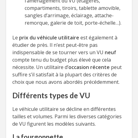
l’aménagement du VU (étagères,
compartiments, tiroirs, tablette amovible,
sangles d’arrimage, éclairage, attache-
remorque, galerie de toit, porte-échelle…).
Le
prix du véhicule utilitaire
est également à
étudier de près. Il n’est peut-être pas
indispensable de se tourner vers un VU
neuf
compte tenu du budget plus élevé que cela
nécessite. Un utilitaire d’
occasion récente
peut
suffire s’il satisfait à la plupart des critères de
choix que nous avons abordés précédemment.
Différents types de VU
Le véhicule utilitaire se décline en différentes
tailles et volumes. Parmi les diverses catégories
de VU figurent les modèles suivants.
La fourgonnette