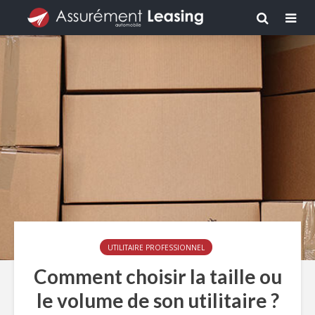
UTILITAIRE PROFESSIONNEL
Comment choisir la taille ou
le volume de son utilitaire ?