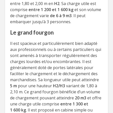
entre 1,80 et 2,00 m en
H2
. Sa charge utile est
comprise
entre 1 200 et 1 600 kg
et son volume
de chargement varie
de 6 à 9 m3
. Il peut
embarquer jusqu’à 3 personnes.
Le grand fourgon
Il est spacieux et particulièrement bien adapté
aux professionnels ou à certains particuliers qui
sont amenés à transporter régulièrement des
charges lourdes et/ou encombrantes. Il est
généralement doté de portes latérales pour
faciliter le chargement et le déchargement des
marchandises. Sa longueur utile peut atteindre
5 m
pour une hauteur
H2/H3
variant de 1,80 à
2,10 m. Ce grand fourgon bénéficie d’un volume
de chargement pouvant atteindre
20 m3
et offre
une charge utile comprise
entre 1 300 et
1 600 kg
. Il est proposé en cabine simple ou