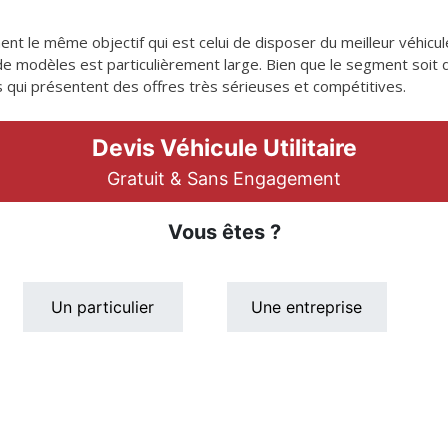
t le même objectif qui est celui de disposer du meilleur véhicule u
e modèles est particulièrement large. Bien que le segment soit 
rs qui présentent des offres très sérieuses et compétitives.