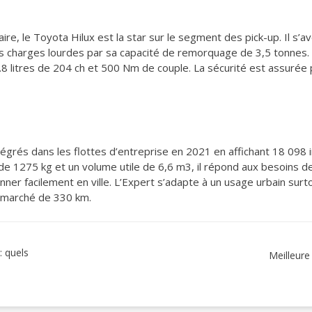
aire, le Toyota Hilux est la star sur le segment des pick-up. Il s’
es charges lourdes par sa capacité de remorquage de 3,5 tonnes. 
2.8 litres de 204 ch et 500 Nm de couple. La sécurité est assurée 
égrés dans les flottes d’entreprise en 2021 en affichant 18 098 
 de 1275 kg et un volume utile de 6,6 m3, il répond aux besoins
nner facilement en ville. L’Expert s’adapte à un usage urbain sur
 marché de 330 km.
: quels
Meilleure 