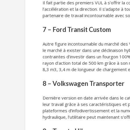
Il fait partie des premiers VUL à s’offrir l
l’accélération et la direction. Il s’adapte 
partenaire de travail incontournable avec so
7 – Ford Transit Custom
Autre figure incontournable du marché des VUL
le marché à exister dans une déclinaison hy
contraintes d’investir dans un fourgon 10
rayon d’action total de 500 km grâce à son m
8,3 m3, 3,4 m de longueur de chargement e
8 – Volkswagen Transporter
Dernière version en date arrivée dans le ca
leur travail grâce à ses caractéristiques et 
plateformes d’infodivertissement et la num
hydraulique, l’utilitaire peut maintenant s’o