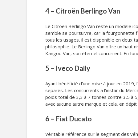
4 – Citroën Berlingo Van
Le Citroën Berlingo Van reste un modèle ico
semble se poursuivre, car la fourgonnette f
tous les usages, il est disponible en deux t
philosophie. Le Berlingo Van offre un haut 
Kangoo Van, son éternel concurrent. En fonct
5 – Iveco Daily
Ayant bénéficié d’une mise à jour en 2019, l
séparés. Les concurrents à l’instar du Merce
poids total de 3,3 à 7 tonnes contre 3,5 à 5,
avec aucune autre marque et cela, en dépit d
6 – Fiat Ducato
Véritable référence sur le segment des véhi