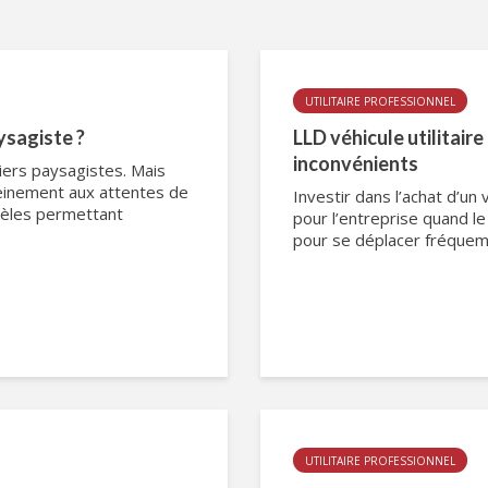
UTILITAIRE PROFESSIONNEL
aysagiste ?
LLD véhicule utilitair
inconvénients
niers paysagistes. Mais
einement aux attentes de
Investir dans l’achat d’un 
dèles permettant
pour l’entreprise quand l
pour se déplacer fréquemm
UTILITAIRE PROFESSIONNEL