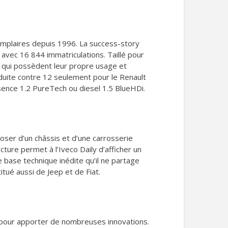
xemplaires depuis 1996. La success-story
 avec 16 844 immatriculations. Taillé pour
er qui possèdent leur propre usage et
nduite contre 12 seulement pour le Renault
ssence 1.2 PureTech ou diesel 1.5 BlueHDi.
poser d’un châssis et d’une carrosserie
ture permet à l’Iveco Daily d’afficher un
ne base technique inédite qu’il ne partage
tué aussi de Jeep et de Fiat.
ge pour apporter de nombreuses innovations.