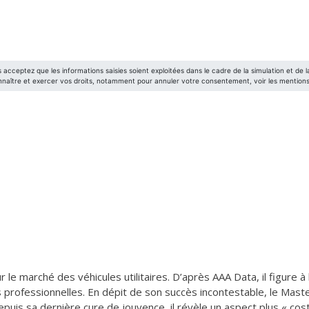
 le marché des véhicules utilitaires. D’après AAA Data, il figure 
s professionnelles. En dépit de son succès incontestable, le Mas
puis sa dernière cure de jouvence, il révèle un aspect plus « cost