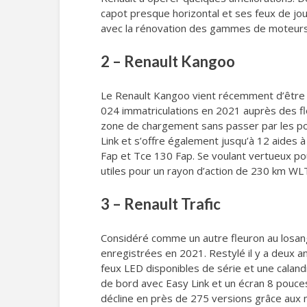
capot presque horizontal et ses feux de jou
avec la rénovation des gammes de moteurs 
2 – Renault Kangoo
Le Renault Kangoo vient récemment d’être au
024 immatriculations en 2021 auprès des flot
zone de chargement sans passer par les port
Link et s’offre également jusqu’à 12 aides à
Fap et Tce 130 Fap. Se voulant vertueux p
utiles pour un rayon d’action de 230 km WL
3 – Renault Trafic
Considéré comme un autre fleuron au losang
enregistrées en 2021. Restylé il y a deux a
feux LED disponibles de série et une caland
de bord avec Easy Link et un écran 8 pouces
décline en près de 275 versions grâce aux 