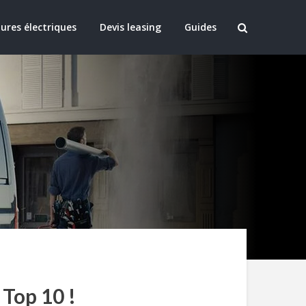
ures électriques
Devis leasing
Guides
 Top 10 !