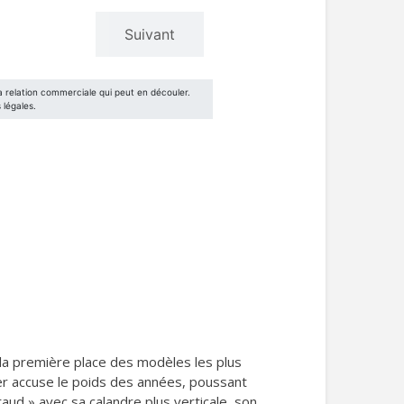
à la première place des modèles les plus
ter accuse le poids des années, poussant
aud » avec sa calandre plus verticale, son