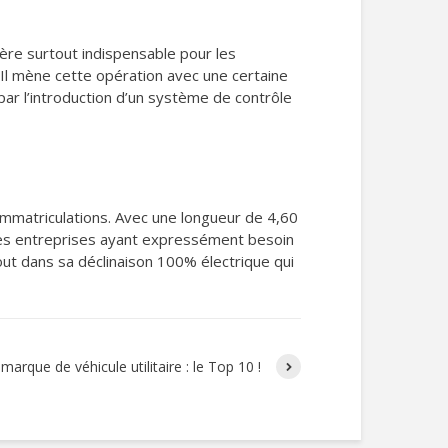
avère surtout indispensable pour les
Il mène cette opération avec une certaine
par l’introduction d’un système de contrôle
immatriculations. Avec une longueur de 4,60
 des entreprises ayant expressément besoin
tout dans sa déclinaison 100% électrique qui
marque de véhicule utilitaire : le Top 10 !