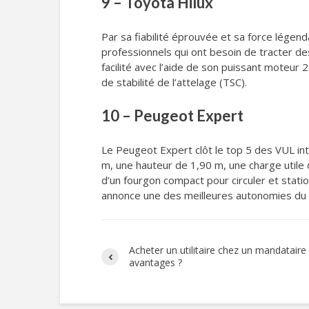
9 – Toyota Hilux
Par sa fiabilité éprouvée et sa force légend
professionnels qui ont besoin de tracter d
facilité avec l’aide de son puissant moteur 
de stabilité de l’attelage (TSC).
10 – Peugeot Expert
Le Peugeot Expert clôt le top 5 des VUL int
m, une hauteur de 1,90 m, une charge utile
d’un fourgon compact pour circuler et statio
annonce une des meilleures autonomies du
Acheter un utilitaire chez un mandataire 
avantages ?