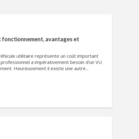
e : fonctionnement, avantages et
véhicule utilitaire représente un coût important
e professionnel a impérativement besoin d’un VU
ent. Heureusement il existe une autre...