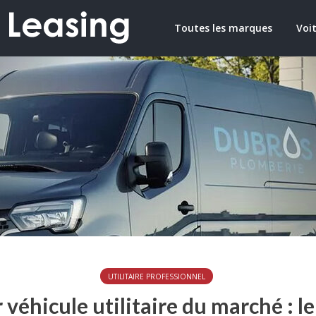
Toutes les marques
Voit
UTILITAIRE PROFESSIONNEL
 véhicule utilitaire du marché : le