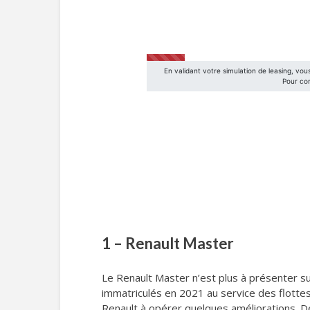
1 – Renault Master
Le Renault Master n’est plus à présenter sur
immatriculés en 2021 au service des flotte
Renault à opérer quelques améliorations. De