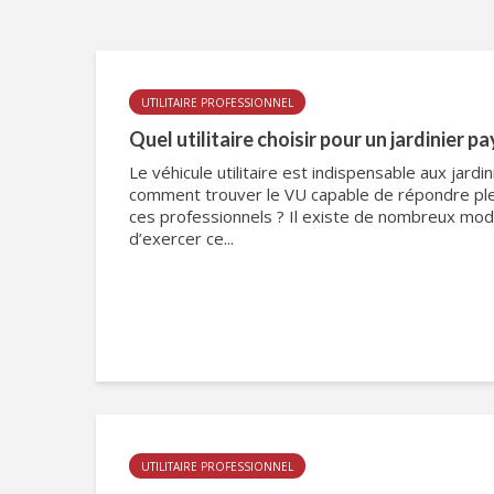
UTILITAIRE PROFESSIONNEL
Quel utilitaire choisir pour un jardinier p
Le véhicule utilitaire est indispensable aux jardi
comment trouver le VU capable de répondre pl
ces professionnels ? Il existe de nombreux mo
d’exercer ce...
UTILITAIRE PROFESSIONNEL