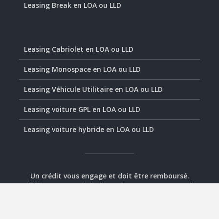
Leasing Break en LOA ou LLD
Leasing Cabriolet en LOA ou LLD
Leasing Monospace en LOA ou LLD
Leasing Véhicule Utilitaire en LOA ou LLD
Leasing voiture GPL en LOA ou LLD
Leasing voiture hybride en LOA ou LLD
Un crédit vous engage et doit être remboursé.
Vérifiez vos capacités de remboursement avant de
vous engager.
© 2020-2026 - Assurément Leasing -
Plan
-
Mentions