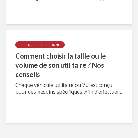
UTILITAIRE PROFESSIONNEL
Comment choisir la taille ou le
volume de son utilitaire ? Nos
conseils
Chaque véhicule utilitaire ou VU est conçu
pour des besoins spécifiques. Afin d’effectuer...