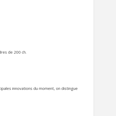
dres de 200 ch.
incipales innovations du moment, on distingue