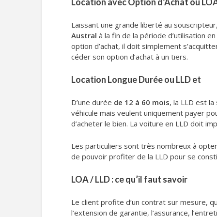
Location avec Option d’Achat ou LO
Laissant une grande liberté au souscripteu
Austral
à la fin de la période d’utilisation e
option d’achat, il doit simplement s’acquitte
céder son option d’achat à un tiers.
Location Longue Durée ou LLD et
D’une durée
de 12 à 60 mois
, la LLD est l
véhicule mais veulent uniquement payer pour
d’acheter le bien. La voiture en LLD doit im
Les particuliers sont très nombreux à opte
de pouvoir profiter de la LLD pour se const
LOA / LLD : ce qu’il faut savoir
Le client profite d’un contrat sur mesure, q
l’extension de garantie, l’assurance, l’entret