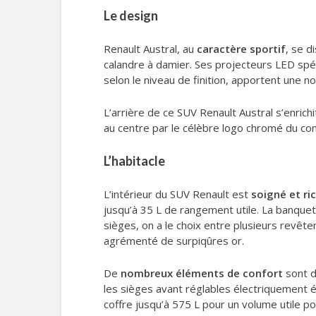
Le design
Renault Austral, au
caractère sportif
, se d
calandre à damier. Ses projecteurs LED spéc
selon le niveau de finition, apportent une 
L’arrière de ce SUV Renault Austral s’enric
au centre par le célèbre logo chromé du con
L’habitacle
L’intérieur du SUV Renault est
soigné et ri
jusqu’à 35 L de rangement utile. La banque
sièges, on a le choix entre plusieurs revêteme
agrémenté de surpiqûres or.
De
nombreux éléments de confort
sont d
les sièges avant réglables électriquement 
coffre jusqu’à 575 L pour un volume utile p