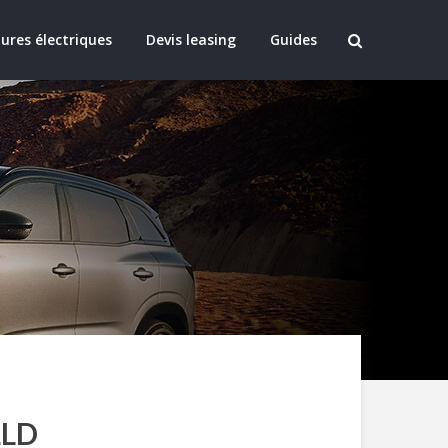
ures électriques
Devis leasing
Guides
LLD