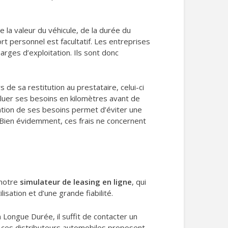
e la valeur du véhicule, de la durée du
rt personnel est facultatif. Les entreprises
rges d’exploitation. Ils sont donc
de sa restitution au prestataire, celui-ci
valuer ses besoins en kilomètres avant de
luation de ses besoins permet d’éviter une
 Bien évidemment, ces frais ne concernent
 notre
simulateur de leasing en ligne
, qui
isation et d’une grande fiabilité.
 Longue Durée, il suffit de contacter un
s ces distributeurs automobiles proposent