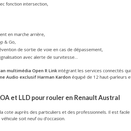
c fonction intersection,
ent en marche arrière,
op & Go,
révention de sortie de voie en cas de dépassement,
gnalisation avec alerte de survitesse…
ran multimédia Open R Link
intégrant les services connectés qui
me Audio exclusif Harman Kardon
équipé de 12 haut-parleurs e
OA et LLD pour rouler en Renault Austral
 cote auprès des particuliers et des professionnels. Il est facile
 véhicule soit neuf ou d’occasion.