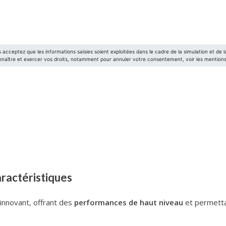
aractéristiques
 innovant, offrant des
performances de haut niveau
et permettan