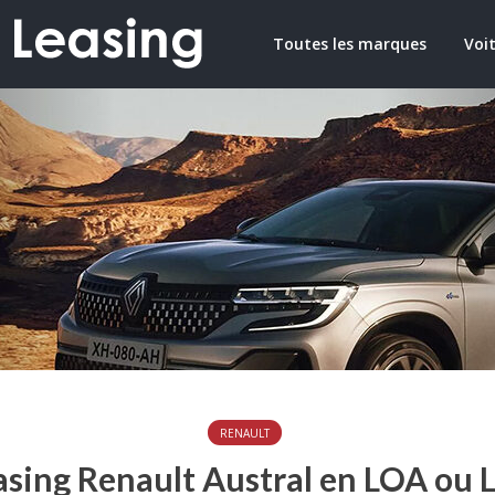
Toutes les marques
Voit
RENAULT
asing Renault Austral en LOA ou 