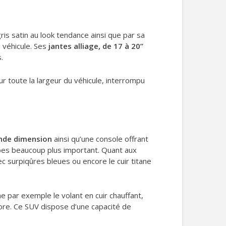
ris satin au look tendance ainsi que par sa
 véhicule. Ses
jantes alliage, de 17 à 20’’
.
r toute la largeur du véhicule, interrompu
nde dimension
ainsi qu’une console offrant
mbes beaucoup plus important. Quant aux
avec surpiqûres bleues ou encore le cuir titane
e par exemple le volant en cuir chauffant,
ore. Ce SUV dispose d’une capacité de