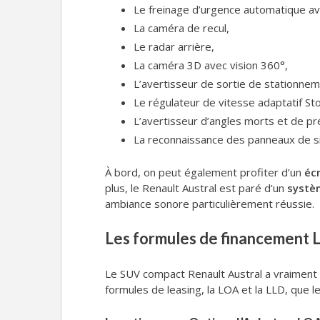
Le freinage d’urgence automatique ave
La caméra de recul,
Le radar arrière,
La caméra 3D avec vision 360°,
L’avertisseur de sortie de stationnem
Le régulateur de vitesse adaptatif St
L’avertisseur d’angles morts et de p
La reconnaissance des panneaux de si
À bord, on peut également profiter d’un
éc
plus, le Renault Austral est paré d’un
systè
ambiance sonore particulièrement réussie.
Les formules de financement L
Le SUV compact Renault Austral a vraiment la
formules de leasing, la LOA et la LLD, que le