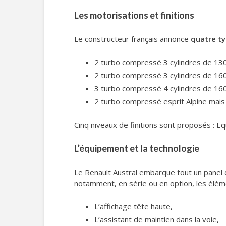
Les motorisations et finitions
Le constructeur français annonce
quatre ty
2 turbo compressé 3 cylindres de 13
2 turbo compressé 3 cylindres de 16
3 turbo compressé 4 cylindres de 16
2 turbo compressé esprit Alpine mais 
Cinq niveaux de finitions sont proposés : Equ
L’équipement et la technologie
Le Renault Austral embarque tout un panel 
notamment, en série ou en option, les éléme
L’affichage tête haute,
L’assistant de maintien dans la voie,