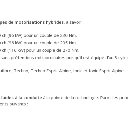
pes de motorisations hybrides
, à savoir :
0 ch (96 kW) pour un couple de 230 Nm,
0 ch (96 kW) pour un couple de 205 Nm,
0 ch (116 kW) pour un couple de 270 Nm,
sans prétentions extraordinaires puisqu’il est équipé d’un 3 cylin
ilibre, Techno, Techno Esprit Alpine, Ionic et Ionic Esprit Alpine.
d’
aides à la conduite
à la pointe de la technologie. Parmi les pr
nts suivants :