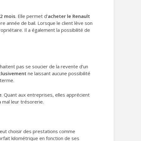
72 mois
. Elle permet d’
acheter le Renault
ière année de bail. Lorsque le client lève son
opriétaire. Il a également la possibilité de
uhaitent pas se soucier de la revente d’un
clusivement
ne laissant aucune possibilité
 terme.
e
. Quant aux entreprises, elles apprécient
 mal leur trésorerie.
l peut choisir des prestations comme
forfait kilométrique en fonction de ses