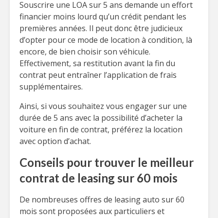
Souscrire une LOA sur 5 ans demande un effort
financier moins lourd qu’un crédit pendant les
premières années. Il peut donc être judicieux
d’opter pour ce mode de location à condition, là
encore, de bien choisir son véhicule.
Effectivement, sa restitution avant la fin du
contrat peut entraîner l’application de frais
supplémentaires.
Ainsi, si vous souhaitez vous engager sur une
durée de 5 ans avec la possibilité d’acheter la
voiture en fin de contrat, préférez la location
avec option d’achat.
Conseils pour trouver le meilleur
contrat de leasing sur 60 mois
De nombreuses offres de leasing auto sur 60
mois sont proposées aux particuliers et