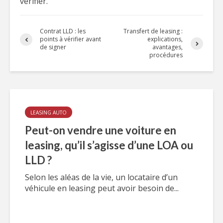
vérifier.
Contrat LLD : les
Transfert de leasing :
points à vérifier avant
explications,
de signer
avantages,
procédures
LEASING AUTO
Peut-on vendre une voiture en
leasing, qu’il s’agisse d’une LOA ou
LLD ?
Selon les aléas de la vie, un locataire d’un
véhicule en leasing peut avoir besoin de...