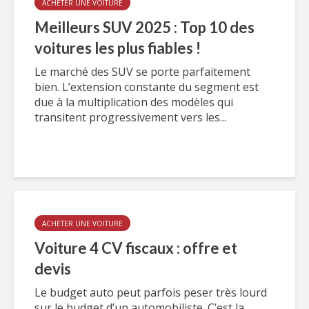
ACHETER UNE VOITURE
Meilleurs SUV 2025 : Top 10 des
voitures les plus fiables !
Le marché des SUV se porte parfaitement
bien. L’extension constante du segment est
due à la multiplication des modèles qui
transitent progressivement vers les...
ACHETER UNE VOITURE
Voiture 4 CV fiscaux : offre et
devis
Le budget auto peut parfois peser très lourd
sur le budget d’un automobiliste. C’est la