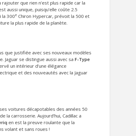
u rajouter que rien n’est plus rapide car la
est aussi unique, puisqu’elle coûte 2.5
e
i la 300
Chiron Hypercar, prévoit la 500 et
ure la plus rapide de la planète.
lus que justifiée avec ses nouveaux modèles
. Jaguar se distingue aussi avec sa
F-Type
ervé un intérieur d’une élégance
lectrique et des nouveautés avec la Jaguar
rosses voitures décapotables des années 50
 la carrosserie. Aujourd’hui, Cadillac a
yriq
en est la preuve roulante que la
ns volant et sans roues !