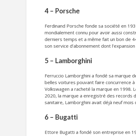
4 – Porsche
Ferdinand Porsche fonde sa société en 1931
mondialement connu pour avoir aussi constr
derniers temps et a même fait un bon de 44
son service d’abonnement dont l’expansion
5 – Lamborghini
Ferruccio Lamborghini a fondé sa marque de
belles voitures pouvant faire concurrence à 
Volkswagen a racheté la marque en 1998. L
2020, la marque a enregistré des records de
sanitaire, Lamborghini avait déjà neuf moi
6 – Bugatti
Ettore Bugatti a fondé son entreprise en 19