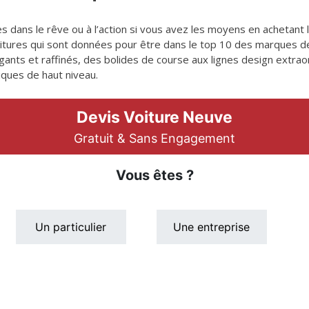
dans le rêve ou à l’action si vous avez les moyens en achetant l
oitures qui sont données pour être dans le top 10 des marques d
légants et raffinés, des bolides de course aux lignes design extra
ques de haut niveau.