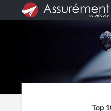
Top 1