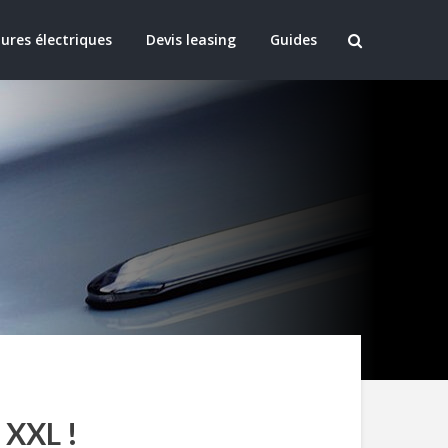
ures électriques
Devis leasing
Guides
 XXL !