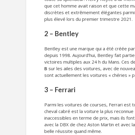
que cet homme avait raison et que cette 
discrètes et extrêmement élégantes parmi l
plus élevé lors du premier trimestre 2021.
2 – Bentley
Bentley est une marque qui a été créée par
depuis 1998. Aujourd’hui, Bentley fait part
victoires multiples aux 24 h du Mans. Ces d
B
sur les ailes des voitures, avec de nouve
sont actuellement les voitures « chéries » p
3 – Ferrari
Parmi les voitures de courses, Ferrari est 
cheval cabré est la voiture la plus reconn
inaccessibles en terme de prix, mais ils font
avec la DBX de chez Aston Martin et avec la
belle réussite quand même.