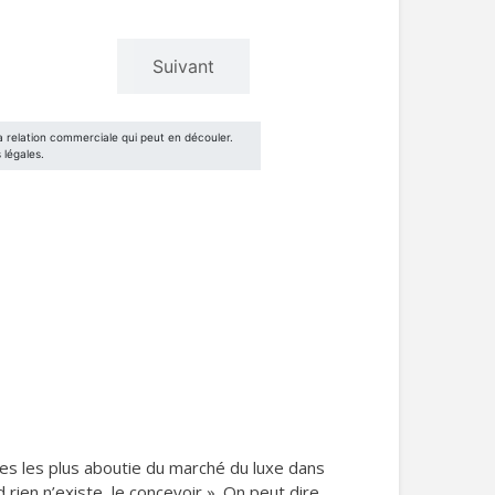
res les plus aboutie du marché du luxe dans
rien n’existe, le concevoir ». On peut dire