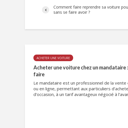
Comment faire reprendre sa voiture po
sans se faire avoir ?
ACHETER UNE VOITURE
Acheter une voiture chez un mandataire : 
faire
Le mandataire est un professionnel de la vente
ou en ligne, permettant aux particuliers d’achet
d’occasion, à un tarif avantageux négocié à l’avan