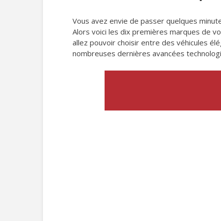
Vous avez envie de passer quelques minutes 
Alors voici les dix premières marques de v
allez pouvoir choisir entre des véhicules é
nombreuses dernières avancées technologi