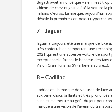
Bugatti avait annoncé que « rien n’est trop be
Chiron
de chez Bugatti a été la voiture la p
millions d’euros. La marque, aujourd’hui, ap
dévoile la première Centodieci Hypercar. Ave
7 – Jaguar
Jaguar a toujours été une marque de luxe a
très confortables comportant une technolog
2021 qui est une superbe voiture de sport 
exceptionnelle faisant le bonheur des fans 
Vision Gran Turismo SV (affaire à suivre…).
8 – Cadillac
Cadillac est la marque de voitures de luxe 
aux pare-chocs brillants et très prononcés e
aussi su se mettre au goût du jour pour con
marque a une vision de l’avenir du transport