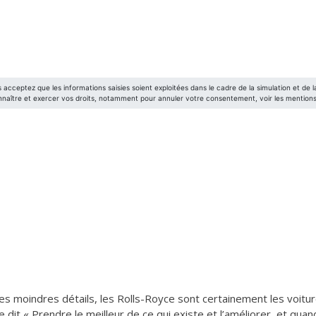
les moindres détails, les Rolls-Royce sont certainement les voitu
it « Prendre le meilleur de ce qui existe et l’améliorer, et quand 