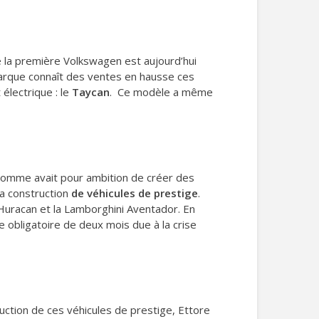
é la première Volkswagen est aujourd’hui
marque connaît des ventes en hausse ces
électrique : le
Taycan
. Ce modèle a même
 homme avait pour ambition de créer des
la construction
de véhicules de prestige
.
Huracan et la Lamborghini Aventador. En
 obligatoire de deux mois due à la crise
uction de ces véhicules de prestige, Ettore