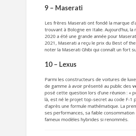
9 – Maserati
Les frères Maserati ont fondé la marque d’
trouvant à Bologne en Italie. Aujourd’hui, l
2020 a été une grande année pour Maserati q
2021, Maserati a reçu le prix du Best of t
noter la Maserati Ghibi qui connaît un fort
10 – Lexus
Parmi les constructeurs de voitures de luxe
de gamme à avoir présenté au public des
v
posé cette question lors d’une réunion : « 
là, est né le projet top-secret au code F-1 
d’après une formule mathématique. La premi
ses performances, sa faible consommation 
fameux modèles hybrides si renommés.