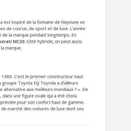
 est inspiré de la fontaine de Neptune se
ures de course, de sport et de luxe. L’année
bre de la marque pendant longtemps. En
serati MC20
. Côté hybride, on peut aussi
 la marque.
n 1989. C’est le premier constructeur haut
groupe Toyota Eiji Toyoda a d’ailleurs
e alternative aux meilleurs mondiaux ? ». De
 dans une figure ovale qui a été choisi
appréciée pour son confort haut de gamme,
 de marché des voitures de luxe dont ses