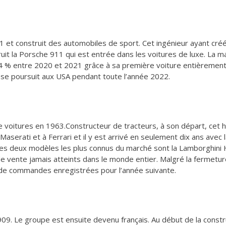
 et construit des automobiles de sport. Cet ingénieur ayant cré
uit la Porsche 911 qui est entrée dans les voitures de luxe. La 
 % entre 2020 et 2021 grâce à sa première voiture entièrement 
 se poursuit aux USA pendant toute l’année 2022.
 voitures en 1963.Constructeur de tracteurs, à son départ, cet
Maserati et à Ferrari et il y est arrivé en seulement dix ans avec 
es deux modèles les plus connus du marché sont la Lamborghini 
 vente jamais atteints dans le monde entier. Malgré la fermeture
s de commandes enregistrées pour l’année suivante.
09. Le groupe est ensuite devenu français. Au début de la constr