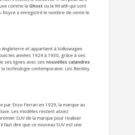
luxe comme la
Ghost
ou la Wraith qui sont
ls-Royce a enregistré le nombre de vente le
n Angleterre et appartient à Volkswagen
depuis les années 1924 à 1930, grâce à ses
de ses lignes avec ses
nouvelles calandres
e la technologie contemporaine. Les Bentley
ée par Enzo Ferrari en 1929, la marque au
e luxe. Les modèles restent assez
 premier SUV de la marque pour rivaliser
 il faut dire que ce nouveau SUV est une