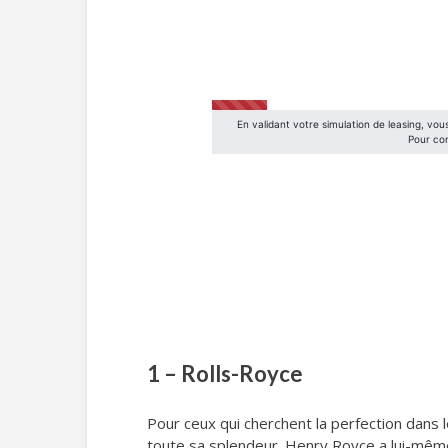
1 – Rolls-Royce
Pour ceux qui cherchent la perfection dans 
toute sa splendeur. Henry Royce a lui-même d