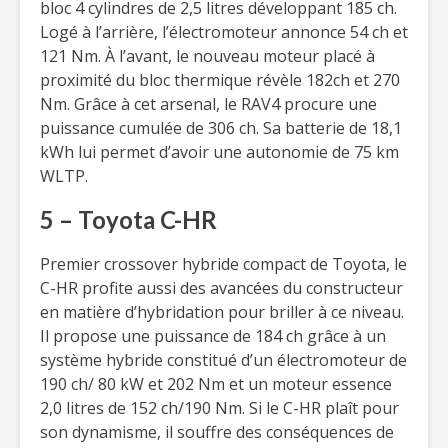
bloc 4 cylindres de 2,5 litres développant 185 ch.
Logé à l’arrière, l’électromoteur annonce 54 ch et
121 Nm. À l’avant, le nouveau moteur placé à
proximité du bloc thermique révèle 182ch et 270
Nm. Grâce à cet arsenal, le RAV4 procure une
puissance cumulée de 306 ch. Sa batterie de 18,1
kWh lui permet d’avoir une autonomie de 75 km
WLTP.
5 – Toyota C-HR
Premier crossover hybride compact de Toyota, le
C-HR profite aussi des avancées du constructeur
en matière d’hybridation pour briller à ce niveau.
Il propose une puissance de 184 ch grâce à un
système hybride constitué d’un électromoteur de
190 ch/ 80 kW et 202 Nm et un moteur essence
2,0 litres de 152 ch/190 Nm. Si le C-HR plaît pour
son dynamisme, il souffre des conséquences de