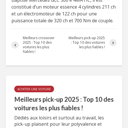
Baptisé Mercedes GLC 300 e 4MATIC, il est
constitué d’un moteur essence 4 cylindres 211 ch
et un électromoteur de 122 ch pour une
puissance totale de 320 ch et 700 Nm de couple.
Meilleurs crossover
Meilleurs pick-up 2025
2025 : Top 10 des
: Top 10 des voitures
voitures les plus
les plus fiables !
fiables !
ACHETER UNE VOITURE
Meilleurs pick-up 2025 : Top 10 des
voitures les plus fiables !
Dédiés aux loisirs et surtout au travail, les
pick-up plaisent pour leur polyvalence et