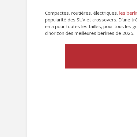
Compactes, routières, électriques,
les berl
popularité des SUV et crossovers. D’une trè
en a pour toutes les tailles, pour tous les g
d’horizon des meilleures berlines de 2025.