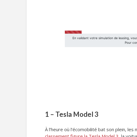
1 – Tesla Model 3
À l’heure où l’écomobilité bat son plein, l
classement figure la Tesla Model 3
, la voi