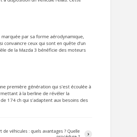
lure marquée par sa forme aérodynamique,
si convaincre ceux qui sont en quête d’un
dèle de la Mazda 3 bénéficie des moteurs
 une première génération qui s’est écoulée à
ettant à la berline de révéler la
l de 174 ch qui s’adaptent aux besoins des
t de véhicules : quels avantages ? Quelle
procédure ?