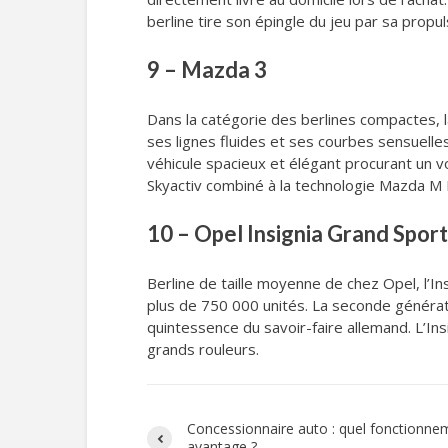
berline tire son épingle du jeu par sa propu
9 – Mazda 3
Dans la catégorie des berlines compactes, 
ses lignes fluides et ses courbes sensuelle
véhicule spacieux et élégant procurant un 
Skyactiv combiné à la technologie Mazda M 
10 – Opel Insignia Grand Sport
Berline de taille moyenne de chez Opel, l’In
plus de 750 000 unités. La seconde générat
quintessence du savoir-faire allemand. L’In
grands rouleurs.
Concessionnaire auto : quel fonctionne
avantage ?