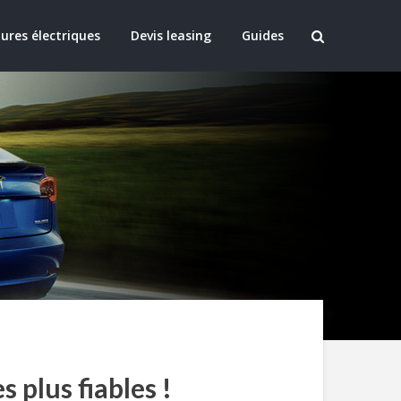
ures électriques
Devis leasing
Guides
 plus fiables !