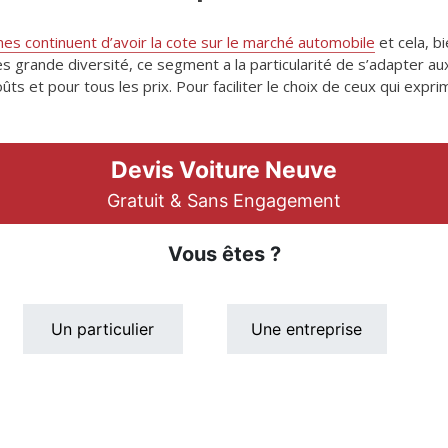
ines continuent d’avoir la cote sur le marché automobile
et cela, b
s grande diversité, ce segment a la particularité de s’adapter aux
oûts et pour tous les prix. Pour faciliter le choix de ceux qui expr