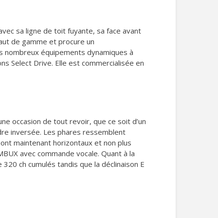
vec sa ligne de toit fuyante, sa face avant
x haut de gamme et procure un
 ses nombreux équipements dynamiques à
ns Select Drive. Elle est commercialisée en
ne occasion de tout revoir, que ce soit d’un
ndre inversée. Les phares ressemblent
sont maintenant horizontaux et non plus
me MBUX avec commande vocale. Quant à la
320 ch cumulés tandis que la déclinaison E