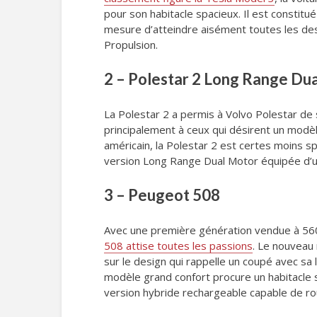
pour son habitacle spacieux. Il est constit
mesure d’atteindre aisément toutes les des
Propulsion.
2 – Polestar 2 Long Range Du
La Polestar 2 a permis à Volvo Polestar de s
principalement à ceux qui désirent un modèl
américain, la Polestar 2 est certes moins sp
version Long Range Dual Motor équipée d’un
3 – Peugeot 508
Avec une première génération vendue à 56
508 attise toutes les passions
. Le nouveau
sur le design qui rappelle un coupé avec sa 
modèle grand confort procure un habitacle s
version hybride rechargeable capable de r