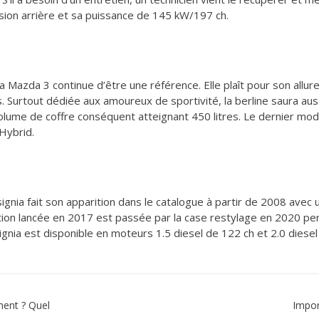
lsion arrière et sa puissance de 145 kW/197 ch.
la Mazda 3 continue d’être une référence. Elle plaît pour son al
s. Surtout dédiée aux amoureux de sportivité, la berline saura aus
volume de coffre conséquent atteignant 450 litres. Le dernier mo
Hybrid.
signia fait son apparition dans le catalogue à partir de 2008 avec
ion lancée en 2017 est passée par la case restylage en 2020 perm
signia est disponible en moteurs 1.5 diesel de 122 ch et 2.0 diese
ment ? Quel
Impor