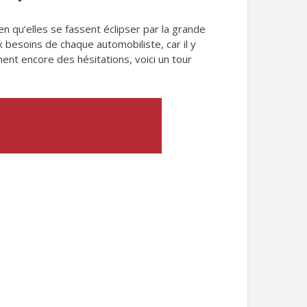
ien qu’elles se fassent éclipser par la grande
 besoins de chaque automobiliste, car il y
iment encore des hésitations, voici un tour