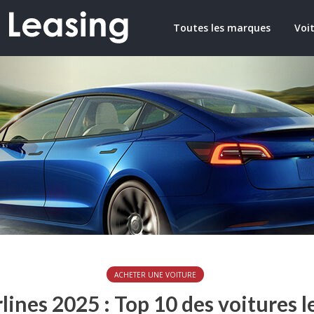
Toutes les marques
Voit
ACHETER UNE VOITURE
lines 2025 : Top 10 des voitures les