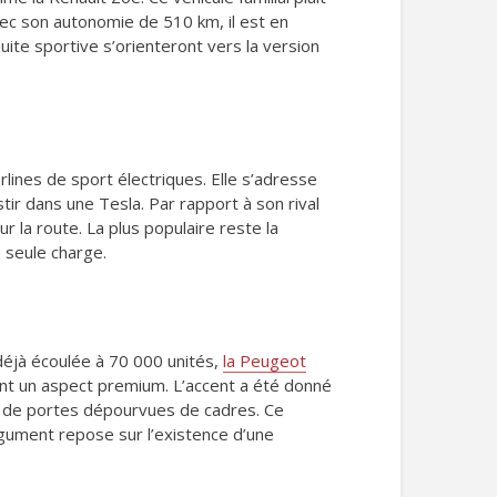
vec son autonomie de 510 km, il est en
ite sportive s’orienteront vers la version
rlines de sport électriques. Elle s’adresse
ir dans une Tesla. Par rapport à son rival
 la route. La plus populaire reste la
 seule charge.
éjà écoulée à 70 000 unités,
la Peugeot
ant un aspect premium. L’accent a été donné
res de portes dépourvues de cadres. Ce
rgument repose sur l’existence d’une