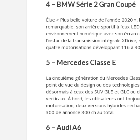
4 – BMW Série 2 Gran Coupé
Élue « Plus belle voiture de l’année 2020 »,
remarquable, son arrière sportif à feux LED
environnement numérique avec son écran ce
l’instar de la transmission intégrale XDriv
quatre motorisations développant 116 à 30
5 – Mercedes Classe E
La cinquième génération du Mercedes Classe 
point de vue du design ou des technologies
désormais à ceux des SUV GLE et GLC ou du 
verticaux. À bord, les utilisateurs ont to
motorisation, deux versions hybrides recha
300 de annonce 300 ch au total.
6 – Audi A6