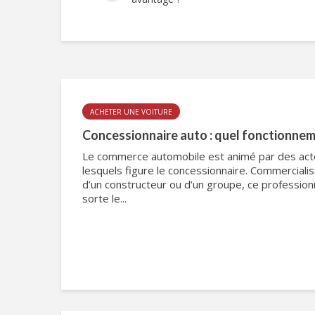
ACHETER UNE VOITURE
Concessionnaire auto : quel fonctionnem
Le commerce automobile est animé par des acte
lesquels figure le concessionnaire. Commerciali
d’un constructeur ou d’un groupe, ce profession
sorte le...