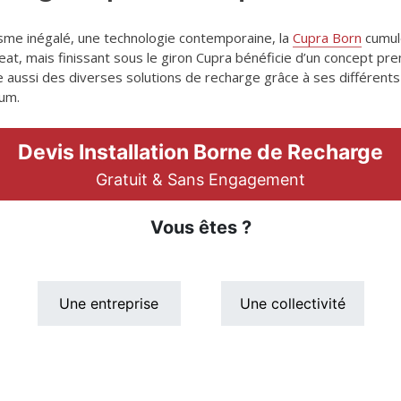
isme inégalé, une technologie contemporaine, la
Cupra Born
cumule
at, mais finissant sous le giron Cupra bénéficie d’un concept pre
e aussi des diverses solutions de recharge grâce à ses différents
um.