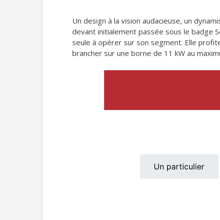
Un design à la vision audacieuse, un dynam
devant initialement passée sous le badge Se
seule à opérer sur son segment. Elle profit
brancher sur une borne de 11 kW au maxim