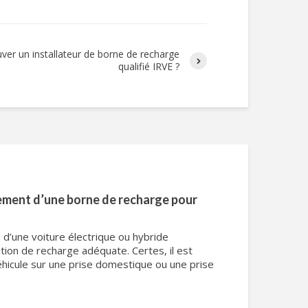
er un installateur de borne de recharge
qualifié IRVE ?
ement d’une borne de recharge pour
e d’une voiture électrique ou hybride
tion de recharge adéquate. Certes, il est
éhicule sur une prise domestique ou une prise