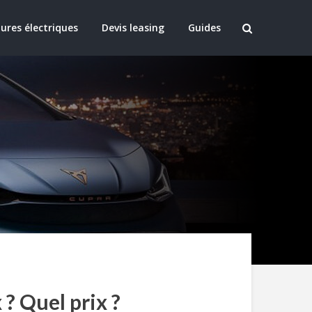
ures électriques
Devis leasing
Guides
? Quel prix ?