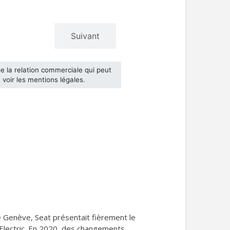
e Genève, Seat présentait fièrement le
 Electric. En 2020, des changements