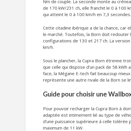
Nm de couple. La seconde monte au créneau 
de 170 kW/231 ch, elle franchit le 0 à 100
qui atteint le 0 à 100 km/h en 7,3 secondes.
Cette citadine ibérique a de la chance, car e
le marché. Toutefois, la Born doit redouter 
configurations de 130 et 217 ch. La version
km/h.
Sous le plancher, la Cupra Born étrenne tro
que celle qui dispose d’un pack de 58 kWh 
face, la Mégane E-tech fait beaucoup mieux
représente une autre rivale de la Born se li
Guide pour choisir une Wallbo
Pour pouvoir recharger la Cupra Born à domici
adaptée est intimement lié au type de véhic
d’une puissance supérieure à celle tolérée p
maximum de 11 kW.