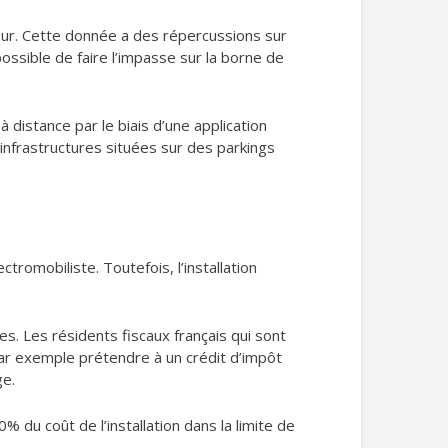
our. Cette donnée a des répercussions sur
possible de faire l’impasse sur la borne de
 distance par le biais d’une application
’infrastructures situées sur des parkings
tromobiliste. Toutefois, l’installation
es. Les résidents fiscaux français qui sont
 par exemple prétendre à un crédit d’impôt
ge.
 du coût de l’installation dans la limite de