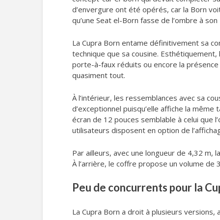
d’envergure ont été opérés, car la Born voit
qu’une Seat el-Born fasse de l’ombre à son I
La Cupra Born entame définitivement sa comm
technique que sa cousine. Esthétiquement, l
porte-à-faux réduits ou encore la présence d
quasiment tout.
À l’intérieur, les ressemblances avec sa co
d’exceptionnel puisqu’elle affiche la même 
écran de 12 pouces semblable à celui que l
utilisateurs disposent en option de l’affich
Par ailleurs, avec une longueur de 4,32 m,
À l’arrière, le coffre propose un volume de 3
Peu de concurrents pour la Cu
La Cupra Born a droit à plusieurs versions,