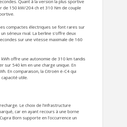
condes. Quant à la version la plus sportive
teur de 150 kW/204 ch et 310 Nm de couple
portive.
lines compactes électriques se font rares sur
n sérieux rival. La berline s’offre deux
4 secondes sur une vitesse maximale de 160
 45 kWh offre une autonomie de 310 km tandis
ler sur 540 km en une charge unique. En
Wh. En comparaison, la Citroën ë-C4 qui
capacité utile.
recharge. Le choix de l’infrastructure
mbarqué, car en ayant recours à une borne
a Cupra Born supporte en l’occurrence un