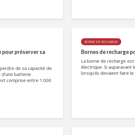
BORNE DE RECHARGE
 pour préserver sa
Bornes de recharge pou
La borne de recharge est 
électrique. Si auparavant 
 perdre de sa capacité de
lorsqu’ils devaient faire le 
e d’une batterie
est comprise entre 1 000