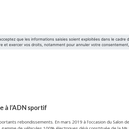
e à l’ADN sportif
portants rebondissements. En mars 2019 à l’occasion du Salon d
a gamme de véhicules 100% électriques déjà constituée de la Mii