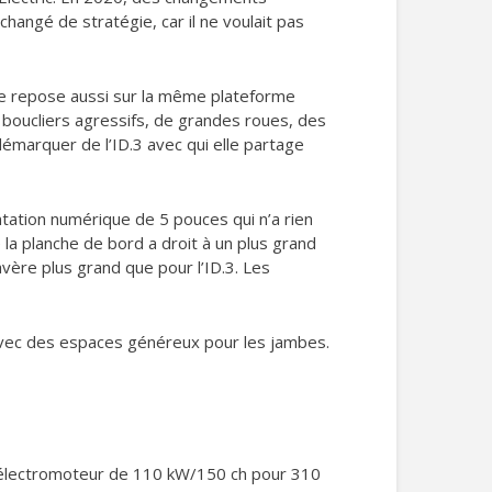
hangé de stratégie, car il ne voulait pas
lle repose aussi sur la même plateforme
 boucliers agressifs, de grandes roues, des
démarquer de l’ID.3 avec qui elle partage
tation numérique de 5 pouces qui n’a rien
la planche de bord a droit à un plus grand
vère plus grand que pour l’ID.3. Les
 avec des espaces généreux pour les jambes.
un électromoteur de 110 kW/150 ch pour 310