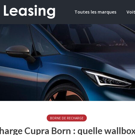
Toutes les marques
Voit
BORNE DE RECHARGE
harge Cupra Born : quelle wallbox 