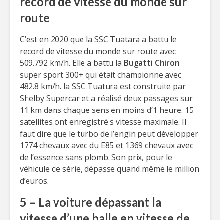
record de vitesse du monde sur
route
C’est en 2020 que la SSC Tuatara a battu le
record de vitesse du monde sur route avec
509.792 km/h. Elle a battu la
Bugatti Chiron
super sport 300+ qui était championne avec
482.8 km/h. la SSC Tuatura est construite par
Shelby Supercar et a réalisé deux passages sur
11 km dans chaque sens en moins d’1 heure. 15
satellites ont enregistré s vitesse maximale. Il
faut dire que le turbo de l’engin peut développer
1774 chevaux avec du E85 et 1369 chevaux avec
de l’essence sans plomb. Son prix, pour le
véhicule de série, dépasse quand même le million
d’euros.
5 – La voiture dépassant la
vitesse d’une balle en vitesse de