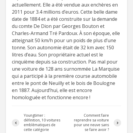
actuellement. Elle a été vendue aux enchères en
2011 pour 3.4 millions d’euros. Cette belle dame
date de 1884 et a été construite sur la demande
du comte De Dion par Georges Bouton et
Charles-Armand Tré Pardoux. À son époque, elle
atteignait 50 km/h pour un poids de plus d’une
tonne. Son autonomie était de 32 km avec 150
litres d’eau. Son propriétaire actuel est le
cinquième depuis sa construction. Pas mal pour
une voiture de 128 ans surnommée La Marquise
qui a participé à la première course automobile
entre le pont de Neuilly et le bois de Boulogne
en 1887. Aujourd’hui, elle est encore
homologuée et fonctionne encore !
Youngtimer :
Comment faire
définition, 10 voitures
reprendre sa voiture
emblématiques de
pour une neuve sans
cette catégorie
se faire avoir ?