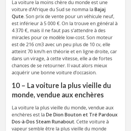
La voiture la moins chère du monde est une
voiture d’Afrique du Sud se nomma la
Bajaj
Qute
. Son prix de vente pour un véhicule neuf,
est inférieur à 5 000 €. On la trouve en général à
4 370 €, mais il ne faut pas s’attendre à des
miracles pour ce modèle low-cost. Son moteur
est de 216 cm3 avec un peu plus de 10 cv, elle
atteint 70 km/h en théorie et en ligne droite, car
dans un virage, à cette vitesse, elle a de fortes
chances de se retourner. Il vaut alors mieux
acquérir une bonne voiture d’occasion.
10 – La voiture la plus vieille du
monde, vendue aux enchères
La voiture la plus vieille du monde, vendue aux
enchères est la
De Dion Bouton et Tré Pardoux
Dos-à-Dos Steam Runabout
. Cette voiture à
vapeur semble être la plus vieille du monde