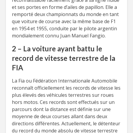
reconnaissable facilement grâce à sa ligne fluide
et ses portes en forme d’ailes de papillon. Elle a
remporté deux championnats du monde en tant
que voiture de course avec la même base de F1
en 1954 et 1955, conduite par le pilote argentin
mondialement connu Juan Manuel Fangio.
2 – La voiture ayant battu le
record de vitesse terrestre de la
FIA
La Fia ou Fédération Internationale Automobile
reconnaît officiellement les records de vitesse les
plus élevés des véhicules terrestres sur roues
hors motos. Ces records sont effectués sur un
parcours dont la distance est définie sur une
moyenne de deux courses allant dans deux
directions différentes. Actuellement, le détenteur
du record du monde absolu de vitesse terrestre