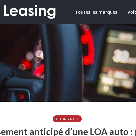
Toutes les marques
Voit
LEASING AUTO
ment anticipé d’une LOA auto :