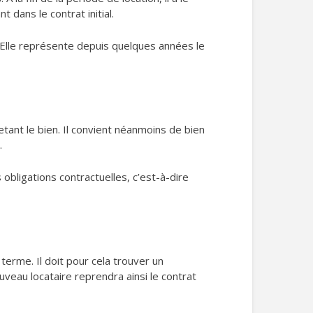
t dans le contrat initial.
 Elle représente depuis quelques années le
etant le bien. Il convient néanmoins de bien
.
s obligations contractuelles, c’est-à-dire
 terme. Il doit pour cela trouver un
veau locataire reprendra ainsi le contrat