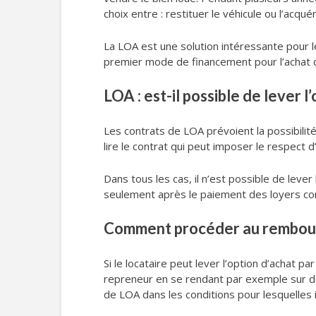
choix entre : restituer le véhicule ou l’acquér
La LOA est une solution intéressante pour 
premier mode de financement pour l’achat d
LOA : est-il possible de lever l
Les contrats de LOA prévoient la possibilité 
lire le contrat qui peut imposer le respect 
Dans tous les cas, il n’est possible de lever 
seulement après le paiement des loyers cor
Comment procéder au rembour
Si le locataire peut lever l’option d’achat p
repreneur en se rendant par exemple sur des
de LOA dans les conditions pour lesquelles il