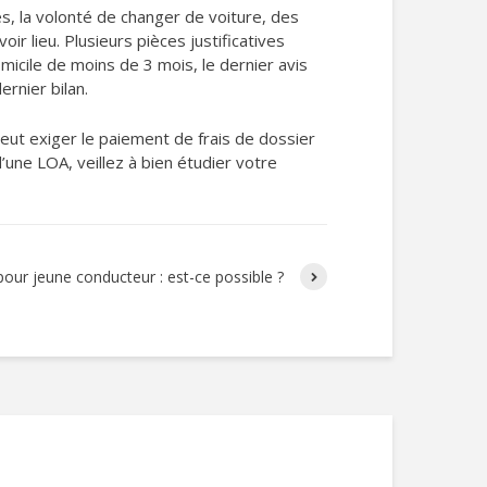
res, la volonté de changer de voiture, des
ir lieu. Plusieurs pièces justificatives
domicile de moins de 3 mois, le dernier avis
ernier bilan.
eut exiger le paiement de frais de dossier
une LOA, veillez à bien étudier votre
ur jeune conducteur : est-ce possible ?