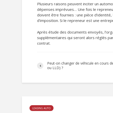
Plusieurs raisons peuvent inciter un automobi
dépenses imprévues… Une fois le repreneur tr
doivent être fournies : une pièce d’identité, 
d’imposition. Si le repreneur est une entrepri
Après étude des documents envoyés, l’organ
supplémentaires qui seront alors réglés par
contrat.
Peut-on changer de véhicule en cours d
ou LLD) ?
LEASING AUTO