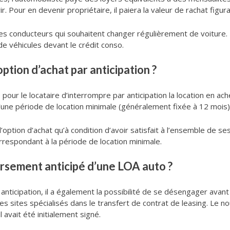
ir. Pour en devenir propriétaire, il paiera la valeur de rachat figuran
les conducteurs qui souhaitent changer régulièrement de voiture.
e véhicules devant le crédit conso.
’option d’achat par anticipation ?
pour le locataire d’interrompre par anticipation la location en ach
d’une période de location minimale (généralement fixée à 12 mois)
l’option d’achat qu’à condition d’avoir satisfait à l’ensemble de se
respondant à la période de location minimale.
sement anticipé d’une LOA auto ?
ar anticipation, il a également la possibilité de se désengager avant
 sites spécialisés dans le transfert de contrat de leasing. Le nou
 avait été initialement signé.