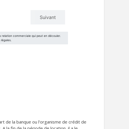
art de la banque ou l’organisme de crédit de
la fin de la période de location, il a le