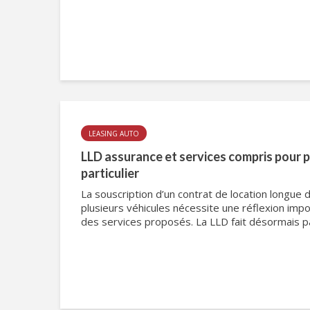
LEASING AUTO
LLD assurance et services compris pour 
particulier
La souscription d’un contrat de location longue 
plusieurs véhicules nécessite une réflexion impo
des services proposés. La LLD fait désormais par