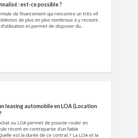
nalisé : est-ce possible ?
ormule de financement qui rencontre un très vif
ilistes de plus en plus nombreux à y recourir.
 d’utilisation et permet de disposer du...
’un leasing automobile en LOA (Location
?
’achat ou LOA permet de pouvoir rouler en
le récent en contrepartie d’un faible
uelle est la durée de ce contrat ? La LOA et la