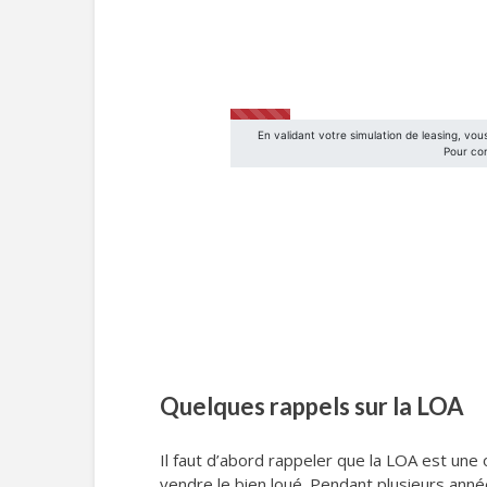
Quelques rappels sur la LOA
Il faut d’abord rappeler que la LOA est une
vendre le bien loué. Pendant plusieurs années