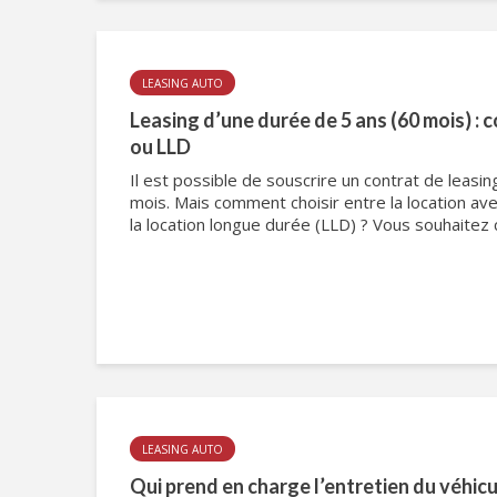
LEASING AUTO
Leasing d’une durée de 5 ans (60 mois) 
ou LLD
Il est possible de souscrire un contrat de leasi
mois. Mais comment choisir entre la location ave
la location longue durée (LLD) ? Vous souhaitez 
LEASING AUTO
Qui prend en charge l’entretien du véhic