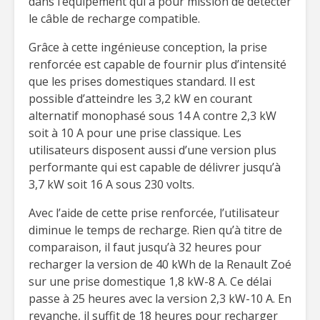
dans l’équipement qui a pour mission de détecter
le câble de recharge compatible.
Grâce à cette ingénieuse conception, la prise
renforcée est capable de fournir plus d’intensité
que les prises domestiques standard. Il est
possible d’atteindre les 3,2 kW en courant
alternatif monophasé sous 14 A contre 2,3 kW
soit à 10 A pour une prise classique. Les
utilisateurs disposent aussi d’une version plus
performante qui est capable de délivrer jusqu’à
3,7 kW soit 16 A sous 230 volts.
Avec l’aide de cette prise renforcée, l’utilisateur
diminue le temps de recharge. Rien qu’à titre de
comparaison, il faut jusqu’à 32 heures pour
recharger la version de 40 kWh de la Renault Zoé
sur une prise domestique 1,8 kW-8 A. Ce délai
passe à 25 heures avec la version 2,3 kW-10 A. En
revanche, il suffit de 18 heures pour recharger