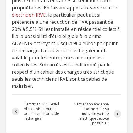
plus de deux ans et s’adresse seulement aux
propriétaires. En faisant appel aux services d’un
électricien IRVE
, le particulier peut aussi
prétendre à une réduction de TVA passant de
20% à 5,5%. S’il est installé en résidentiel collectif,
il a la possibilité d’être éligible à la prime
ADVENIR octroyant jusqu’à 960 euros par point
de recharge. La subvention est également
valable pour les entreprises ainsi que les
collectivités. Son accès est conditionné par le
respect d’un cahier des charges très strict que
seuls les techniciens IRVE sont capables de
maîtriser.
Électricien IRVE : est-il
Garder son ancienne
obligatoire pour la
borne pour sa
pose d’une borne de
nouvelle voiture
recharge ?
électrique : est-ce
possible ?