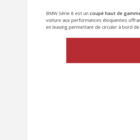
BMW Série 8 est un
coupé haut de gamm
voiture aux performances éloquentes offra
en leasing permettant de circuler à bord d