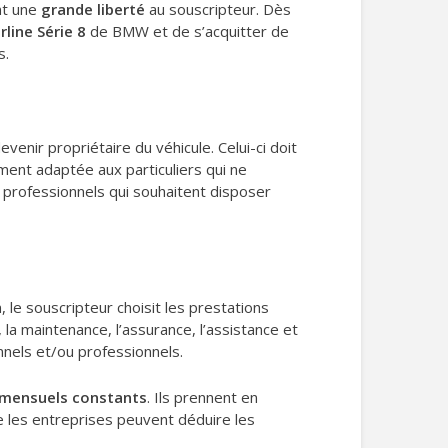
nt une
grande liberté
au souscripteur. Dès
line Série 8
de BMW et de s’acquitter de
s.
enir propriétaire du véhicule. Celui-ci doit
ment adaptée aux particuliers qui ne
s professionnels qui souhaitent disposer
, le souscripteur choisit les prestations
 la maintenance, l’assurance, l’assistance et
nnels et/ou professionnels.
 mensuels constants
. Ils prennent en
ue les entreprises peuvent déduire les