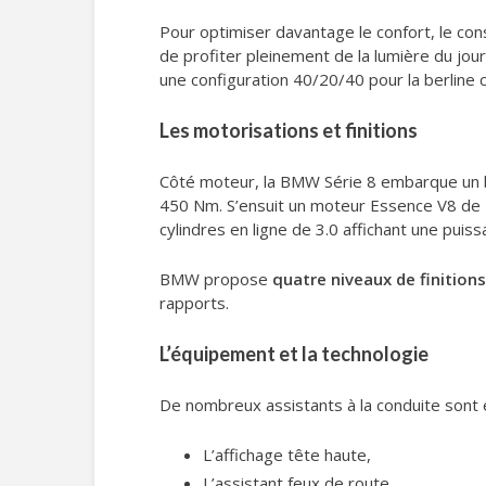
Pour optimiser davantage le confort, le con
de profiter pleinement de la lumière du jour 
une configuration 40/20/40 pour la berline 
Les motorisations et finitions
Côté moteur, la BMW Série 8 embarque un 
450 Nm. S’ensuit un moteur Essence V8 de 
cylindres en ligne de 3.0 affichant une pui
BMW propose
quatre niveaux de finitions
rapports.
L’équipement et la technologie
De nombreux assistants à la conduite sont
L’affichage tête haute,
L’assistant feux de route,