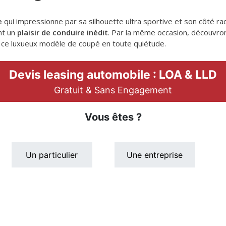
e
qui impressionne par sa silhouette ultra sportive et son côté ra
nt un
plaisir de conduire inédit
. Par la même occasion, découvron
e ce luxueux modèle de coupé en toute quiétude.