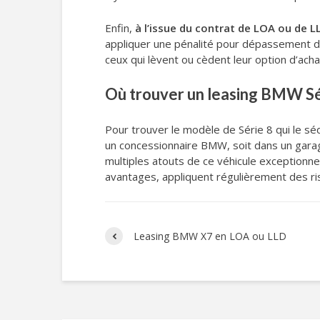
Enfin,
à l’issue du contrat de LOA ou de L
appliquer une pénalité pour dépassement du 
ceux qui lèvent ou cèdent leur option d’acha
Où trouver un leasing BMW Sér
Pour trouver le modèle de Série 8 qui le sé
un concessionnaire BMW, soit dans un gar
multiples atouts de ce véhicule exceptionn
avantages, appliquent régulièrement des ris
Leasing BMW X7 en LOA ou LLD