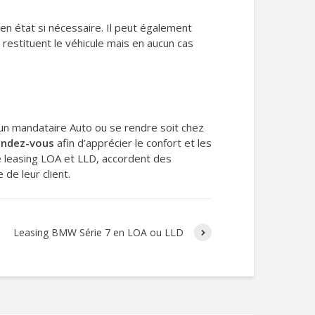
 en état si nécessaire. Il peut également
restituent le véhicule mais en aucun cas
 un mandataire Auto ou se rendre soit chez
rendez-vous
afin d’apprécier le confort et les
e leasing LOA et LLD, accordent des
de leur client.
Leasing BMW Série 7 en LOA ou LLD