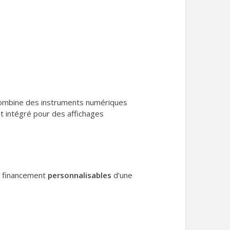
 combine des instruments numériques
t intégré pour des affichages
de financement
personnalisables
d’une