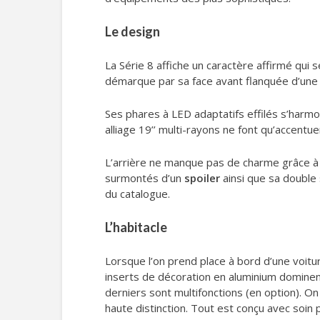
Le design
La Série 8 affiche un caractère affirmé qui
démarque par sa face avant flanquée d’une 
Ses phares à LED adaptatifs effilés s’harmon
alliage 19’’ multi-rayons ne font qu’accentue
L’arrière ne manque pas de charme grâce à sa
surmontés d’un
spoiler
ainsi que sa double
du catalogue.
L’habitacle
Lorsque l’on prend place à bord d’une voitur
inserts de décoration en aluminium dominent
derniers sont multifonctions (en option). O
haute distinction. Tout est conçu avec soin 