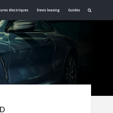
ures électriques
Devis leasing
Guides
LD