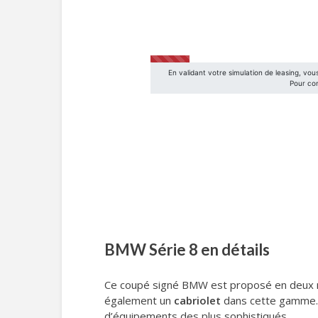
BMW Série 8 en détails
Ce coupé signé BMW est proposé en deux 
également un
cabriolet
dans cette gamme. 
d’équipements des plus sophistiqués.