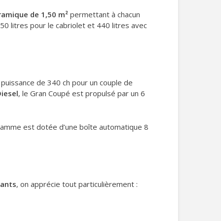
ramique de 1,50 m²
permettant à chacun
50 litres pour le cabriolet et 440 litres avec
e puissance de 340 ch pour un couple de
iesel
, le Gran Coupé est propulsé par un 6
 gamme est dotée d’une boîte automatique 8
vants
, on apprécie tout particulièrement :