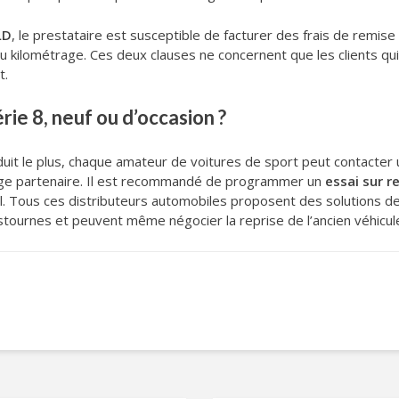
LD
, le prestataire est susceptible de facturer des frais de remise
kilométrage. Ces deux clauses ne concernent que les clients qui 
t.
ie 8, neuf ou d’occasion ?
duit le plus, chaque amateur de voitures de sport peut contacter
age partenaire. Il est recommandé de programmer un
essai sur 
el. Tous ces distributeurs automobiles proposent des solutions d
tournes et peuvent même négocier la reprise de l’ancien véhicule 