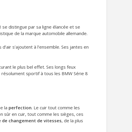
é se distingue par sa ligne élancée et se
listique de la marque automobile allemande.
 d’air s’ajoutent à l’ensemble. Ses jantes en
urant le plus bel effet. Ses longs feux
 résolument sportif à tous les BMW Série 8
me la
perfection
. Le cuir tout comme les
n sûr en cuir, tout comme les sièges, ces
e de changement de vitesses
, de la plus