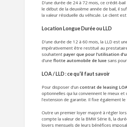
D’une durée de 24 à 72 mois, ce crédit-bai
le début de la deuxième année de bail, il su
la valeur résiduelle du véhicule. Le client est
Location Longue Durée ou LLD
D’une durée de 12 à 60 mois, la LLD est une
impérativement être restitué au prestataire
souhaitent
payer que pour l’utilisation 
d’une
flotte automobile de luxe
sans pour 
LOA / LLD : ce qu’il faut savoir
Pour disposer d’un
contrat de leasing LO
optionnelles qui lui conviennent le mieux et
l’extension de garantie. Il fixe également 
Outre un premier loyer majoré à régler lors
compte la valeur de la BMW Série 8, la durée
loyers mensuels de leurs bénéfices imposabl