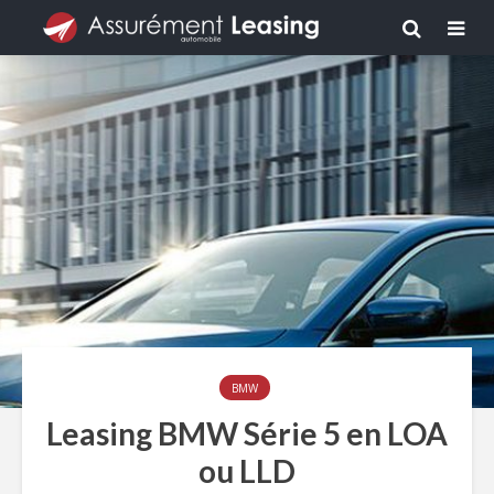
BMW
Leasing BMW Série 5 en LOA
ou LLD