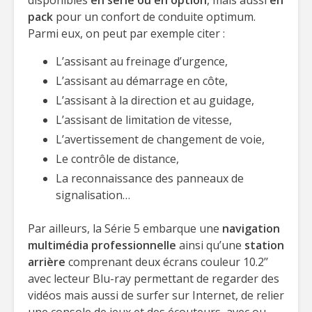
disponibles
en série ou en option
, mais aussi
en
pack
pour un confort de conduite optimum.
Parmi eux, on peut par exemple citer :
L’assisant au freinage d’urgence,
L’assisant au démarrage en côte,
L’assisant à la direction et au guidage,
L’assisant de limitation de vitesse,
L’avertissement de changement de voie,
Le contrôle de distance,
La reconnaissance des panneaux de
signalisation…
Par ailleurs, la Série 5 embarque une
navigation
multimédia professionnelle
ainsi qu’une
station
arrière
comprenant deux écrans couleur 10.2’’
avec lecteur Blu-ray permettant de regarder des
vidéos mais aussi de surfer sur Internet, de relier