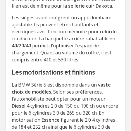
Il en est de même pour la
sellerie cuir Dakota
.
Les sièges avant intègrent un appui lombaire
ajustable. Ils peuvent être chauffants et
électriques avec fonction mémoire pour celui du
conducteur. La banquette arrière rabattable en
40/20/40
permet d’optimiser l’espace de
chargement. Quant au volume du coffre, il est
compris entre 410 et 530 litres.
Les motorisations et finitions
La BMW Série 5 est disponible dans un
vaste
choix de modèles
. Selon ses préférences,
l’automobiliste peut opter pour un moteur
Diesel
4 cylindres 2.0 de 150 ou 190 ch ou encore
pour le 6 cylindres 3.0 de 265 ou 320 ch. En
motorisation
Essence
figurent le 2.0 4 cylindres
de 184 et 252 ch ainsi que le 6 cylindres 3.0 de