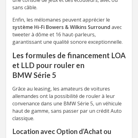
une console de jeux et des écouteurs, avec ou
sans câble.
Enfin, les mélomanes peuvent apprécier le
système Hi-Fi Bowers & Wilkins Surround
avec
tweeter à dôme et 16 haut-parleurs,
garantissant une qualité sonore exceptionnelle.
Les formules de financement LOA
et LLD pour rouler en
BMW Série 5
Grâce au leasing, les amateurs de voitures
allemandes ont la possibilité de rouler à leur
convenance dans une BMW Série 5, un véhicule
haut de gamme, sans passer par un crédit Auto
classique.
Location avec Option d’Achat ou