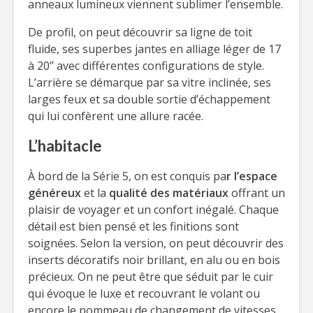
anneaux lumineux viennent sublimer l’ensemble.
De profil, on peut découvrir sa ligne de toit
fluide, ses superbes jantes en alliage léger de 17
à 20’’ avec différentes configurations de style.
L’arrière se démarque par sa vitre inclinée, ses
larges feux et sa double sortie d’échappement
qui lui confèrent une allure racée.
L’habitacle
À bord de la Série 5, on est conquis pa
r l’espace
généreux
et la
qualité des matériaux
offrant un
plaisir de voyager et un confort inégalé. Chaque
détail est bien pensé et les finitions sont
soignées. Selon la version, on peut découvrir des
inserts décoratifs noir brillant, en alu ou en bois
précieux. On ne peut être que séduit par le cuir
qui évoque le luxe et recouvrant le volant ou
encore le pommeau de changement de vitesses.