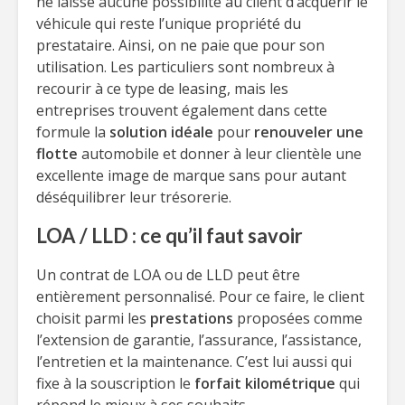
ne laisse aucune possibilité au client d’acquérir le
véhicule qui reste l’unique propriété du
prestataire. Ainsi, on ne paie que pour son
utilisation. Les particuliers sont nombreux à
recourir à ce type de leasing, mais les
entreprises trouvent également dans cette
formule la
solution idéale
pour
renouveler une
flotte
automobile et donner à leur clientèle une
excellente image de marque sans pour autant
déséquilibrer leur trésorerie.
LOA / LLD : ce qu’il faut savoir
Un contrat de LOA ou de LLD peut être
entièrement personnalisé. Pour ce faire, le client
choisit parmi les
prestations
proposées comme
l’extension de garantie, l’assurance, l’assistance,
l’entretien et la maintenance. C’est lui aussi qui
fixe à la souscription le
forfait kilométrique
qui