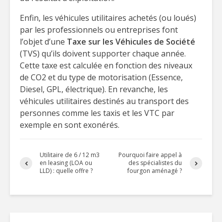
Enfin, les véhicules utilitaires achetés (ou loués)
par les professionnels ou entreprises font
l’objet d’une
Taxe sur les Véhicules de Société
(TVS) qu’ils doivent supporter chaque année.
Cette taxe est calculée en fonction des niveaux
de CO2 et du type de motorisation (Essence,
Diesel, GPL, électrique). En revanche, les
véhicules utilitaires destinés au transport des
personnes comme les taxis et les VTC par
exemple en sont exonérés.
Utilitaire de 6 / 12 m3
Pourquoi faire appel à
en leasing (LOA ou
des spécialistes du
LLD) : quelle offre ?
fourgon aménagé ?