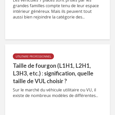
Les véhicules 7 places sont prisés par les
grandes familles compte tenu de leur espace
intérieur généreux. Mais ils peuvent tout
aussi bien rejoindre la catégorie des...
UTILITAIRE PROFESSIONNEL
Taille de fourgon (L1H1, L2H1,
L3H3, etc.) : signification, quelle
taille de VUL choisir ?
Sur le marché du véhicule utilitaire ou VU, il
existe de nombreux modèles de différentes...