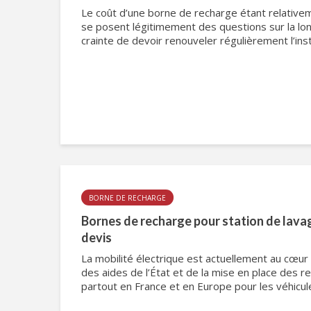
Le coût d’une borne de recharge étant relativeme
se posent légitimement des questions sur la lon
crainte de devoir renouveler régulièrement l’install
BORNE DE RECHARGE
Bornes de recharge pour station de lavag
devis
La mobilité électrique est actuellement au cœur de
des aides de l’État et de la mise en place des res
partout en France et en Europe pour les véhicule