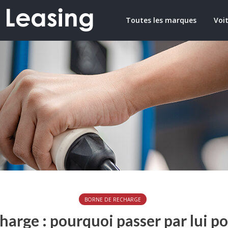
Toutes les marques
Voit
BORNE DE RECHARGE
arge : pourquoi passer par lui po