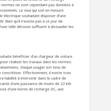
 ces normes ne sont cependant pas données à
essionnels. Le seul qui soit en mesure
ule électrique souhaitant disposer d’une
. Bien qu’il n’existe pas à ce jour de
’une telle décision suffisent à dissuader les
souhaite bénéficier d’un chargeur de voiture
pour réaliser les travaux dans les normes.
on. Néanmoins, chaque usager est tenu de
 concrétiser. Effectivement, il existe trois
ra habilité à intervenir dans le cadre de
nicante d’une puissance de moins de 22 kW.
 pose d’une borne de recharge DC, une