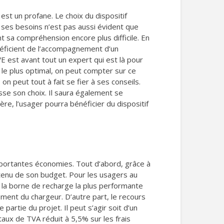
st un profane. Le choix du dispositif
 ses besoins n’est pas aussi évident que
t sa compréhension encore plus difficile. En
énéficient de l’accompagnement d’un
VE est avant tout un expert qui est là pour
 le plus optimal, on peut compter sur ce
 peut tout à fait se fier à ses conseils.
asse son choix. Il saura également se
e, l’usager pourra bénéficier du dispositif
importantes économies. Tout d’abord, grâce à
e tenu de son budget. Pour les usagers au
e la borne de recharge la plus performante
ment du chargeur. D’autre part, le recours
partie du projet. Il peut s’agir soit d’un
 taux de TVA réduit à 5,5% sur les frais