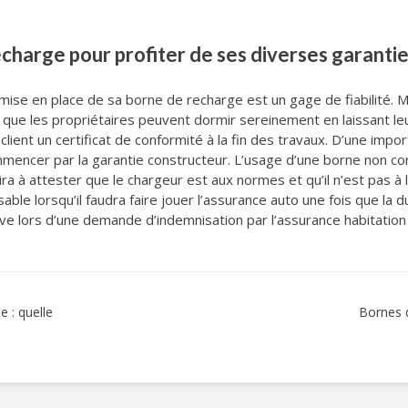
echarge pour profiter de ses diverses garanti
la mise en place de sa borne de recharge est un gage de fiabilité.
me que les propriétaires peuvent dormir sereinement en laissant le
client un certificat de conformité à la fin des travaux. D’une impo
mmencer par la garantie constructeur. L’usage d’une borne non con
ra à attester que le chargeur est aux normes et qu’il n’est pas à l
e lorsqu’il faudra faire jouer l’assurance auto une fois que la d
uve lors d’une demande d’indemnisation par l’assurance habitation
 : quelle
Bornes 