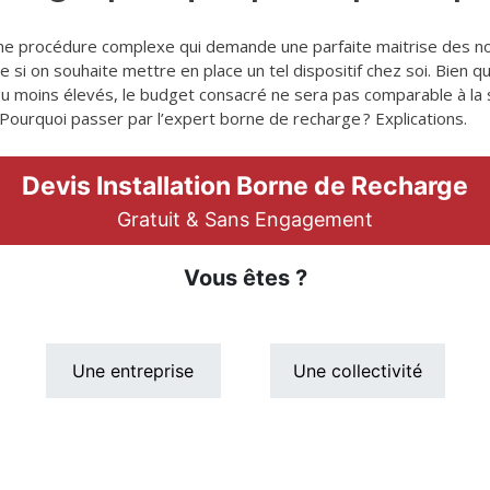
une procédure complexe qui demande une parfaite maitrise des nor
 si on souhaite mettre en place un tel dispositif chez soi. Bien q
u moins élevés, le budget consacré ne sera pas comparable à la
ourquoi passer par l’expert borne de recharge ? Explications.