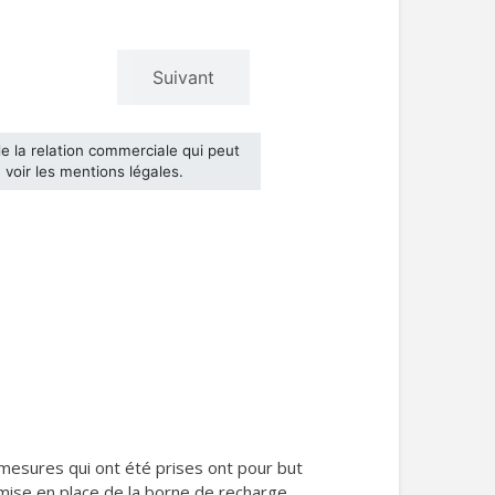
 mesures qui ont été prises ont pour but
a mise en place de la borne de recharge