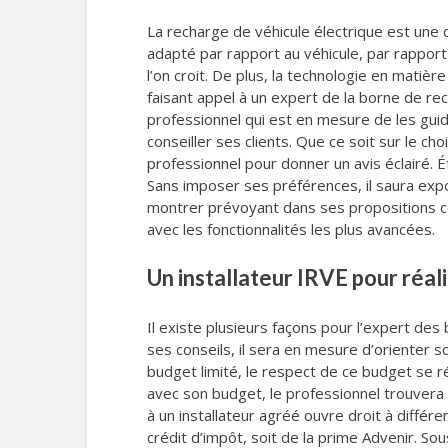
La recharge de véhicule électrique est une 
adapté par rapport au véhicule, par rapport
l’on croit. De plus, la technologie en matiè
faisant appel à un expert de la borne de rec
professionnel qui est en mesure de les guide
conseiller ses clients. Que ce soit sur le 
professionnel pour donner un avis éclairé. 
Sans imposer ses préférences, il saura expos
montrer prévoyant dans ses propositions com
avec les fonctionnalités les plus avancées.
Un installateur IRVE pour réa
Il existe plusieurs façons pour l’expert de
ses conseils, il sera en mesure d’orienter 
budget limité, le respect de ce budget se r
avec son budget, le professionnel trouvera 
à un installateur agréé ouvre droit à différ
crédit d’impôt, soit de la prime Advenir. Sou