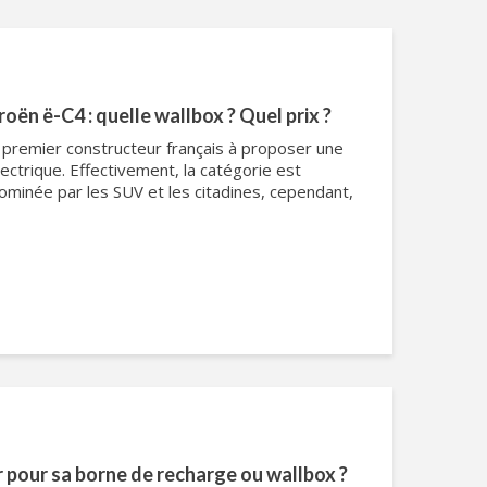
oën ë-C4 : quelle wallbox ? Quel prix ?
e premier constructeur français à proposer une
ctrique. Effectivement, la catégorie est
minée par les SUV et les citadines, cependant,
r pour sa borne de recharge ou wallbox ?