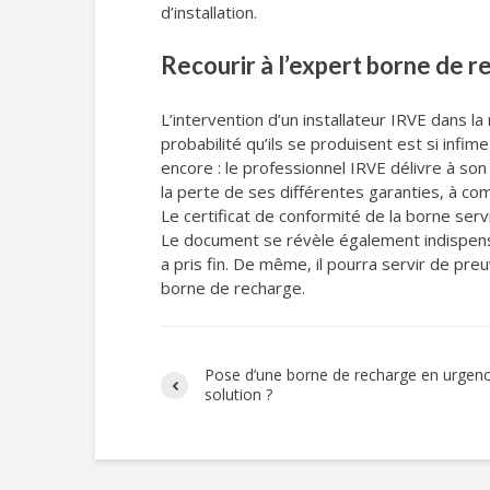
d’installation.
Recourir à l’expert borne de r
L’intervention d’un installateur IRVE dans 
probabilité qu’ils se produisent est si infi
encore : le professionnel IRVE délivre à son 
la perte de ses différentes garanties, à co
Le certificat de conformité de la borne servi
Le document se révèle également indispensabl
a pris fin. De même, il pourra servir de pre
borne de recharge.
Pose d’une borne de recharge en urgence
solution ?