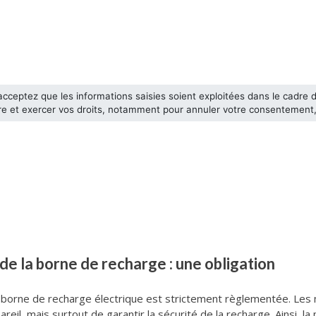
 de la borne de recharge : une obligation
ne borne de recharge électrique est strictement règlementée. Les
reil, mais surtout de garantir la sécurité de la recharge. Ainsi, l