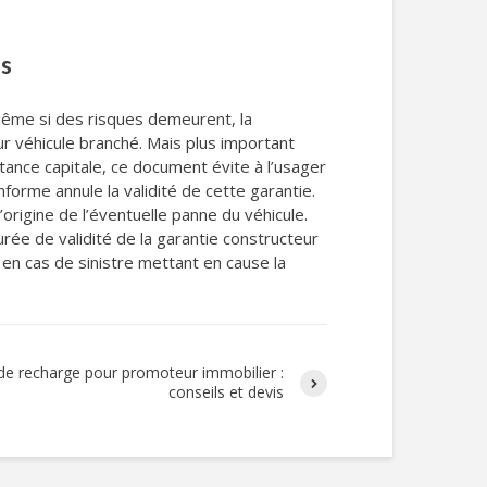
es
 Même si des risques demeurent, la
ur véhicule branché. Mais plus important
rtance capitale, ce document évite à l’usager
forme annule la validité de cette garantie.
’origine de l’éventuelle panne du véhicule.
urée de validité de la garantie constructeur
 en cas de sinistre mettant en cause la
de recharge pour promoteur immobilier :
conseils et devis