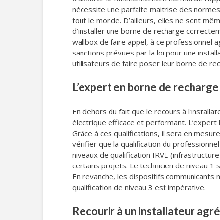
nécessite une parfaite maitrise des normes
tout le monde. D’ailleurs, elles ne sont mê
d’installer une borne de recharge correcteme
wallbox de faire appel, à ce professionnel ag
sanctions prévues par la loi pour une instal
utilisateurs de faire poser leur borne de rec
L’expert en borne de recharge :
En dehors du fait que le recours à l’installa
électrique efficace et performant. L’expert
Grâce à ces qualifications, il sera en mesur
vérifier que la qualification du professionne
niveaux de qualification IRVE (infrastructure
certains projets. Le technicien de niveau 
En revanche, les dispositifs communicants 
qualification de niveau 3 est impérative.
Recourir à un installateur agré