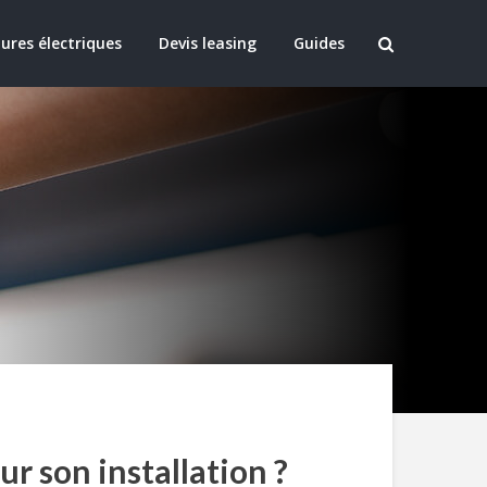
ures électriques
Devis leasing
Guides
ur son installation ?