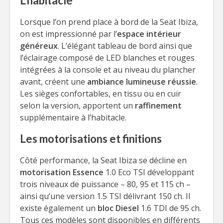
L’habitacle
Lorsque l’on prend place à bord de la Seat Ibiza,
on est impressionné par l’
espace intérieur
généreux
. L’élégant tableau de bord ainsi que
l’éclairage composé de LED blanches et rouges
intégrées à la console et au niveau du plancher
avant, créent une
ambiance lumineuse réussie
.
Les sièges confortables, en tissu ou en cuir
selon la version, apportent un
raffinement
supplémentaire à l’habitacle.
Les motorisations et finitions
Côté performance, la Seat Ibiza se décline en
motorisation Essence
1.0 Eco TSI développant
trois niveaux de puissance – 80, 95 et 115 ch –
ainsi qu’une version 1.5 TSI délivrant 150 ch. Il
existe également un
bloc Diesel
1.6 TDI de 95 ch.
Tous ces modèles sont disponibles en différents