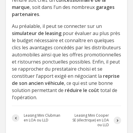
rendre soit chez un
concessionnaire de la
marque
, soit dans l’un des nombreux
garages
partenaires
.
Au préalable, il peut se connecter sur un
simulateur de leasing
pour évaluer au plus près
le budget nécessaire et connaître en quelques
clics les avantages concédés par les distributeurs
automobiles ainsi que les offres promotionnelles
et ristournes ponctuelles possibles. Enfin, il peut
se rapprocher du prestataire choisi et se
constituer l’apport exigé en négociant la
reprise
de son ancien véhicule
, ce qui est une bonne
solution permettant de
réduire le coût
total de
l’opération.
Leasing Mini Clubman
Leasing Mini Cooper
en LOA ou LLD
SE (électrique) en LOA
ou LLD