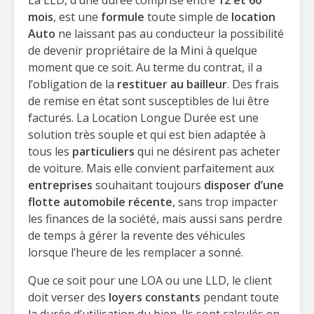
La LLD, d’une durée comprise entre
12 et 60
mois
, est une
formule
toute simple de
location
Auto
ne laissant pas au conducteur la possibilité
de devenir propriétaire de la Mini à quelque
moment que ce soit. Au terme du contrat, il a
l’obligation de la
restituer au bailleur
. Des frais
de remise en état sont susceptibles de lui être
facturés. La Location Longue Durée est une
solution très souple et qui est bien adaptée à
tous les
particuliers
qui ne désirent pas acheter
de voiture. Mais elle convient parfaitement aux
entreprises
souhaitant toujours
disposer d’une
flotte automobile récente
, sans trop impacter
les finances de la société, mais aussi sans perdre
de temps à gérer la revente des véhicules
lorsque l’heure de les remplacer a sonné.
Que ce soit pour une LOA ou une LLD, le client
doit verser des
loyers constants
pendant toute