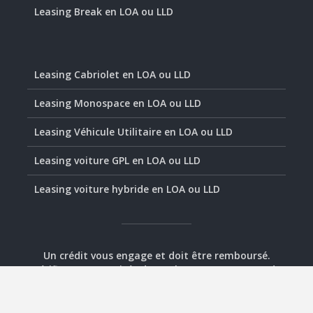
Leasing Break en LOA ou LLD
Leasing Cabriolet en LOA ou LLD
Leasing Monospace en LOA ou LLD
Leasing Véhicule Utilitaire en LOA ou LLD
Leasing voiture GPL en LOA ou LLD
Leasing voiture hybride en LOA ou LLD
Un crédit vous engage et doit être remboursé.
Vérifiez vos capacités de remboursement avant de
vous engager.
© 2020-2026 - Assurément Leasing -
Plan
-
Mentions