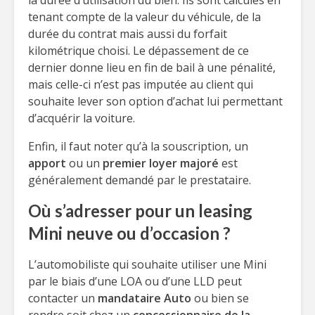
la durée d’utilisation du bien. Ils sont calculés en
tenant compte de la valeur du véhicule, de la
durée du contrat mais aussi du forfait
kilométrique choisi. Le dépassement de ce
dernier donne lieu en fin de bail à une pénalité,
mais celle-ci n’est pas imputée au client qui
souhaite lever son option d’achat lui permettant
d’acquérir la voiture.
Enfin, il faut noter qu’à la souscription, un
apport
ou un
premier loyer majoré
est
généralement demandé par le prestataire.
Où s’adresser pour un leasing
Mini neuve ou d’occasion ?
L’automobiliste qui souhaite utiliser une Mini
par le biais d’une LOA ou d’une LLD peut
contacter un
mandataire Auto
ou bien se