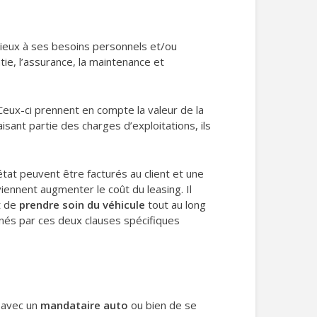
 mieux à ses besoins personnels et/ou
tie, l’assurance, la maintenance et
 Ceux-ci prennent en compte la valeur de la
isant partie des charges d’exploitations, ils
n état peuvent être facturés au client et une
iennent augmenter le coût du leasing. Il
et de
prendre soin du véhicule
tout au long
ernés par ces deux clauses spécifiques
t avec un
mandataire auto
ou bien de se