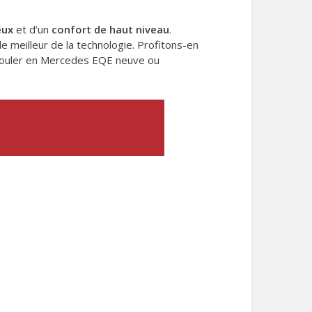
eux
et d’un
confort de haut niveau
.
 meilleur de la technologie. Profitons-en
de rouler en Mercedes EQE neuve ou