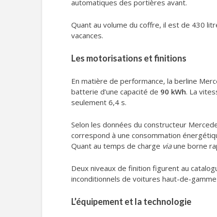
automatiques des portières avant.
Quant au volume du coffre, il est de 430 li
vacances.
Les motorisations et finitions
En matière de performance, la berline M
batterie d’une capacité de
90 kWh
. La vite
seulement 6,4 s.
Selon les données du constructeur Mercede
correspond à une consommation énergétique
Quant au temps de charge
via
une borne rap
Deux niveaux de finition figurent au catalog
inconditionnels de voitures haut-de-gamme e
L’équipement et la technologie