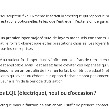
e souscripteur fixe lui-même le forfait kilométrique qui répond le
estations optionnelles telles que l’entretien, l’extension de garan
e un
premier loyer majoré
suivi de
loyers mensuels constants
.
 le forfait kilométrique et les prestations choisies. Les loyers fa
par les entreprises.
tué au bailleur fait l’objet d’une vérification. Des frais de remise e
t applicable. Mais il est assez facile d’éviter ces dépenses qui v
 besoins en amont
afin de fixer un forfait kilométrique adapté, 
 clients qui lèvent ou cèdent leur option d’achat ne sont pas conc
ueur à la fin de la période d’utilisation.
s EQE (électrique), neuf ou d’occasion ?
ctrique dans la
finition de son choix
, il suffit de prendre contac