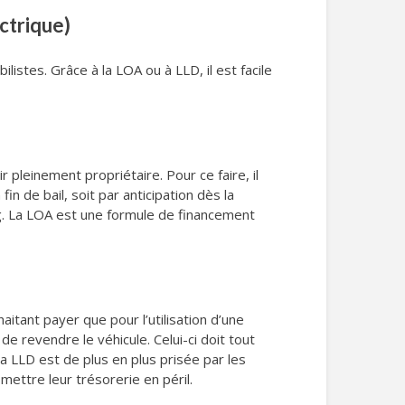
ctrique)
stes. Grâce à la LOA ou à LLD, il est facile
r pleinement propriétaire. Pour ce faire, il
in de bail, soit par anticipation dès la
ing. La LOA est une formule de financement
aitant payer que pour l’utilisation d’une
 de revendre le véhicule. Celui-ci doit tout
la LLD est de plus en plus prisée par les
mettre leur trésorerie en péril.