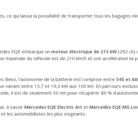
tres, ce qui laisse la possibilité de transporter tous les bagages
ercedes EQE embarque un
moteur électrique de 215 kW
(292 ch)
sse maximale du véhicule est de 210 km/h et son accélération lu
s-Benz, l’autonomie de la batterie est comprise entre
545 et 60
 variant entre 15,7 et 19,3 kW aux 100 km. En parcours exclusiv
ide, il est de seulement 30 mn pour récupérer 80 % d’autonomie,
ue, à savoir
Mercedes EQE Electric Art
et
Mercedes EQE MG Lin
t les automobilistes les plus exigeants.