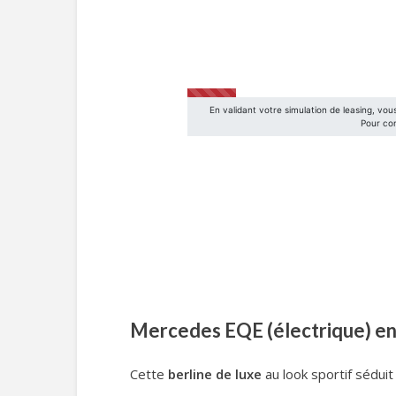
Mercedes EQE (électrique) en
Cette
berline de luxe
au look sportif sédui