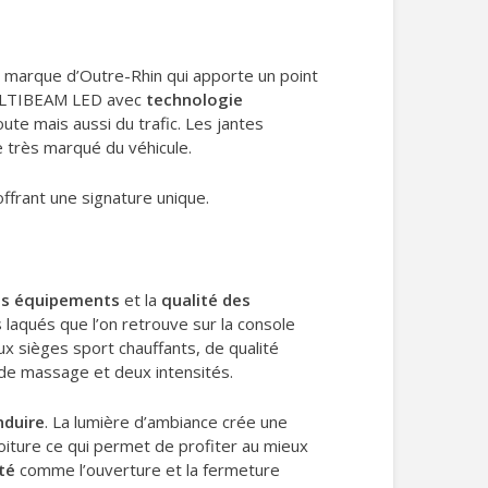
la marque d’Outre-Rhin qui apporte un point
s MULTIBEAM LED avec
technologie
ute mais aussi du trafic. Les jantes
e très marqué du véhicule.
ffrant une signature unique.
es équipements
et la
qualité des
 laqués que l’on retrouve sur la console
aux sièges sport chauffants, de qualité
 de massage et deux intensités.
nduire
. La lumière d’ambiance crée une
 voiture ce qui permet de profiter au mieux
té
comme l’ouverture et la fermeture