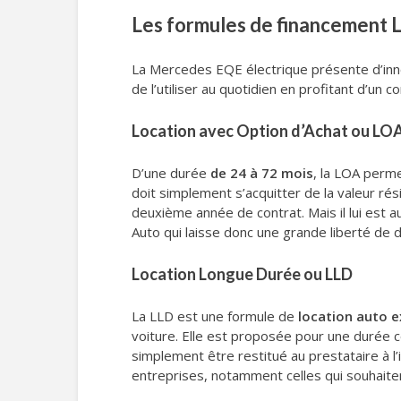
Les formules de financement 
La Mercedes EQE électrique présente d’innom
de l’utiliser au quotidien en profitant d’un 
Location avec Option d’Achat ou LO
D’une durée
de 24 à 72 mois
, la LOA perme
doit simplement s’acquitter de la valeur rési
deuxième année de contrat. Mais il lui est a
Auto qui laisse donc une grande liberté de dé
Location Longue Durée ou LLD
La LLD est une formule de
location auto 
voiture. Elle est proposée pour une durée
simplement être restitué au prestataire à l’
entreprises, notamment celles qui souhait