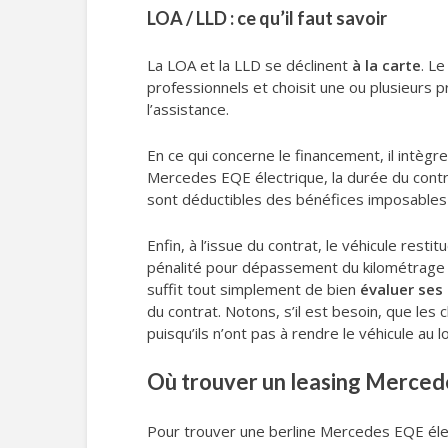
LOA / LLD : ce qu’il faut savoir
La LOA et la LLD se déclinent
à la carte
. L
professionnels et choisit une ou plusieurs pr
l’assistance.
En ce qui concerne le financement, il intègr
Mercedes EQE électrique, la durée du contrat,
sont déductibles des bénéfices imposables 
Enfin, à l’issue du contrat, le véhicule resti
pénalité pour dépassement du kilométrage es
suffit tout simplement de bien
évaluer ses
du contrat. Notons, s’il est besoin, que les
puisqu’ils n’ont pas à rendre le véhicule au lo
Où trouver un leasing Mercede
Pour trouver une berline Mercedes EQE éle