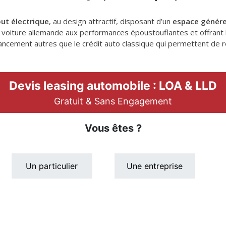
out électrique
, au design attractif, disposant d’un
espace génér
voiture allemande aux performances époustouflantes et offrant le
 financement autres que le crédit auto classique qui permettent 