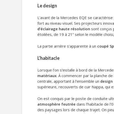
Le design
L’avant de la Mercedes EQE se caractérise p
fort au niveau visuel. Ses projecteurs inn
d’éclairage haute résolution
sont conçus p
étoilées, de 19 à 21” selon le modèle chois
La partie arrière s’apparente à un
coupé Sp
L’habitacle
Lorsque l’on s’installe à bord de la Mercede
matériaux
. À commencer par la planche de 
centrale, apportant à l’ensemble un
design
supérieure, recouverts de cuir Nappa, qui 
On est conquis par le poste de conduite u
atmosphère feutrée
dans l’habitacle de l’
des paysages lors de chaque trajet. On pe