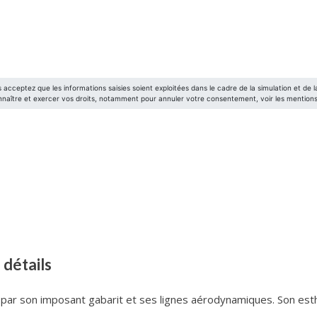
 détails
t par son imposant gabarit et ses lignes aérodynamiques. Son est