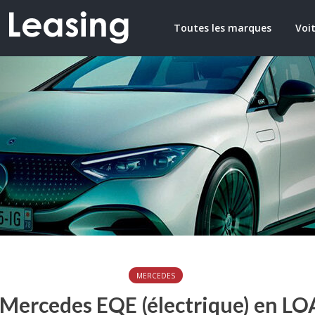
Toutes les marques
Voit
MERCEDES
 Mercedes EQE (électrique) en LO