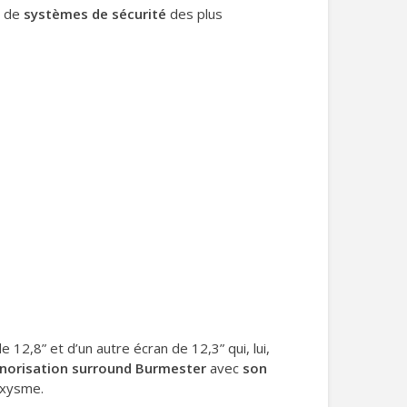
t de
systèmes de sécurité
des plus
e 12,8” et d’un autre écran de 12,3” qui, lui,
norisation surround Burmester
avec
son
oxysme.