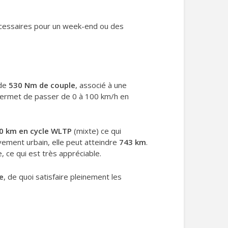
 nécessaires pour un week-end ou des
 de
530 Nm de couple
, associé à une
i permet de passer de 0 à 100 km/h en
0 km en cycle WLTP
(mixte) ce qui
ement urbain, elle peut atteindre
743 km
.
 ce qui est très appréciable.
e
, de quoi satisfaire pleinement les