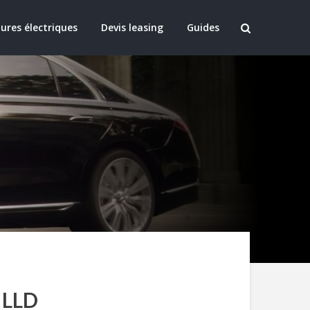
ures électriques
Devis leasing
Guides
 LLD