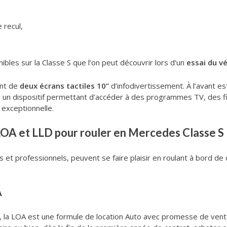
 recul,
nibles sur la Classe S que l’on peut découvrir lors d’un
essai du v
ent de
deux écrans tactiles 10’’
d’infodivertissement. À l’avant est
d un dispositif permettant d’accéder à des programmes TV, des fil
 exceptionnelle.
LOA et LLD pour rouler en Mercedes Classe S
s et professionnels, peuvent se faire plaisir en roulant à bord de
A
, la LOA est une formule de location Auto avec promesse de vente