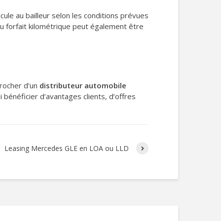
icule au bailleur selon les conditions prévues
u forfait kilométrique peut également être
procher d’un
distributeur automobile
énéficier d’avantages clients, d’offres
Leasing Mercedes GLE en LOA ou LLD