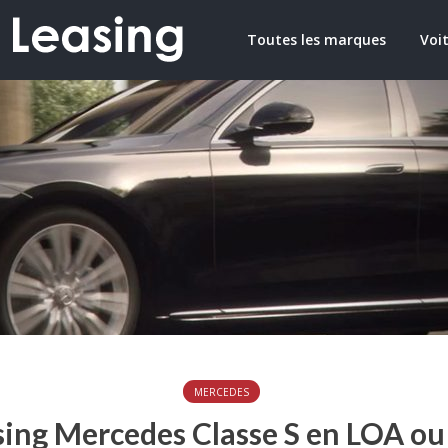
Toutes les marques
Voit
MERCEDES
sing Mercedes Classe S en LOA ou