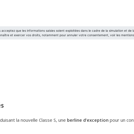
és
uisant la nouvelle Classe S, une
berline d’exception
pour un con