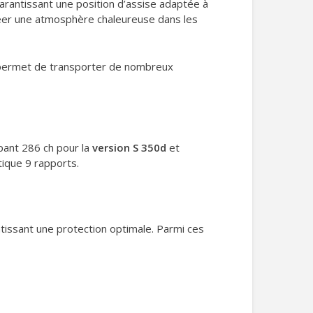
garantissant une position d’assise adaptée à
réer une atmosphère chaleureuse dans les
ui permet de transporter de nombreux
ppant 286 ch pour la
version S 350d
et
ique 9 rapports.
ntissant une protection optimale. Parmi ces