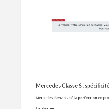
Mercedes Classe S : spécificit
Mercedes-Benz a visé la
perfection
en prod