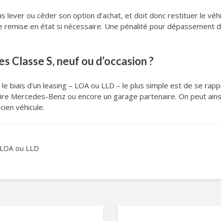
s lever ou céder son option d’achat, et doit donc restituer le véh
 de remise en état si nécessaire. Une pénalité pour dépassement d
 Classe S, neuf ou d’occasion ?
e biais d’un leasing – LOA ou LLD – le plus simple est de se rap
re Mercedes-Benz ou encore un garage partenaire. On peut ainsi b
cien véhicule.
en LOA ou LLD