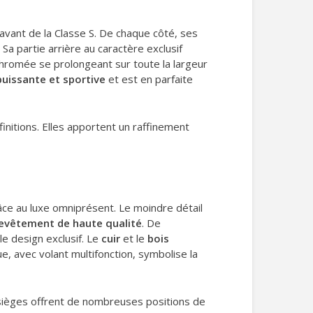
avant de la Classe S. De chaque côté, ses
 partie arrière au caractère exclusif
hromée se prolongeant sur toute la largeur
puissante et sportive
et est en parfaite
finitions. Elles apportent un raffinement
ce au luxe omniprésent. Le moindre détail
evêtement de haute qualité
. De
le design exclusif. Le
cuir
et le
bois
, avec volant multifonction, symbolise la
ièges offrent de nombreuses positions de