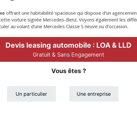
uxe
offrant une habitabilité spacieuse qui dispose d’un agencemen
 cette voiture signée Mercedes-Benz. Voyons également les diffé
culer au volant d’une Mercedes Classe S neuve ou d’occasion.