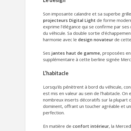
Le design
Son imposante calandre et sa superbe grille
projecteurs Digital Light
de forme moderne 
exprime l’élégance qui se confirme par ses
du véhicule. Sa double sortie d’échappeme
harmonie avec le
design novateur
de cette
Ses
jantes haut de gamme
, proposées en 
supplémentaire à cette berline signée Mer
L’habitacle
Lorsqu’ils pénètrent à bord du véhicule, c
est mis en valeur au sein de l’habitacle. O
nombreux inserts décoratifs sur la plupart d
dominent, offrant un toucher agréable et un
perfection.
En matière de
confort intérieur
, la Merce