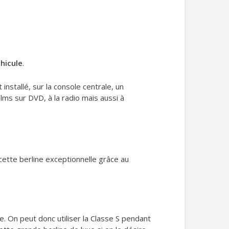
éhicule
.
 installé, sur la console centrale, un
ms sur DVD, à la radio mais aussi à
 cette berline exceptionnelle grâce au
. On peut donc utiliser la Classe S pendant