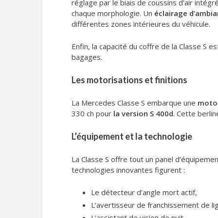
réglage par le biais de coussins d’air inté
chaque morphologie. Un
éclairage d’ambi
différentes zones intérieures du véhicule.
Enfin, la capacité du coffre de la Classe S
bagages.
Les motorisations et finitions
La Mercedes Classe S embarque une
motor
330 ch pour
la version S 400d
. Cette berl
L’équipement et la technologie
La Classe S offre tout un panel d’équipeme
technologies innovantes figurent :
Le détecteur d’angle mort actif,
L’avertisseur de franchissement de li
L’assistant de vision de nuit,