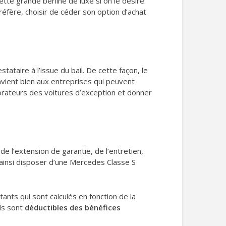
ette grande berline de luxe si on le désire.
 préfère, choisir de céder son option d’achat
stataire à l’issue du bail. De cette façon, le
onvient bien aux entreprises qui peuvent
borateurs des voitures d’exception et donner
de l’extension de garantie, de l’entretien,
 ainsi disposer d’une Mercedes Classe S
tants qui sont calculés en fonction de la
Ils sont
déductibles des bénéfices