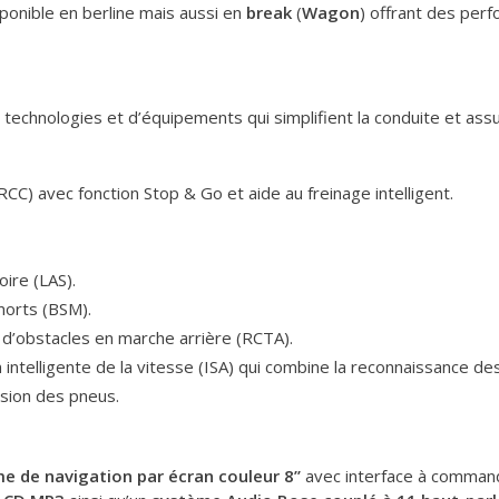
ponible en berline mais aussi en
break
(
Wagon
) offrant des perf
chnologies et d’équipements qui simplifient la conduite et ass
CC) avec fonction Stop & Go et aide au freinage intelligent.
oire (LAS).
morts (BSM).
d’obstacles en marche arrière (RCTA).
 intelligente de la vitesse (ISA) qui combine la reconnaissance de
ssion des pneus.
e de navigation par écran couleur 8’’
avec interface à commande