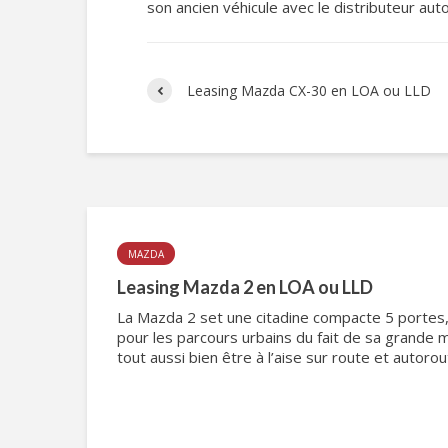
son ancien véhicule avec le distributeur auto
Leasing Mazda CX-30 en LOA ou LLD
MAZDA
Leasing Mazda 2 en LOA ou LLD
La Mazda 2 set une citadine compacte 5 portes
pour les parcours urbains du fait de sa grande ma
tout aussi bien être à l’aise sur route et autoro