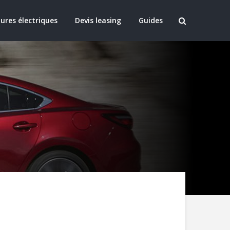
ures électriques
Devis leasing
Guides