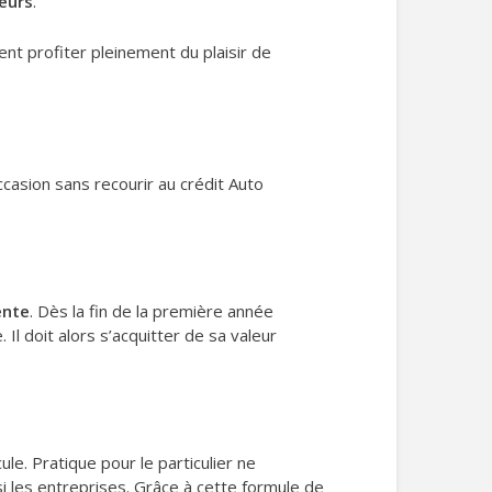
eurs
.
nt profiter pleinement du plaisir de
ccasion sans recourir au crédit Auto
ente
. Dès la fin de la première année
. Il doit alors s’acquitter de sa valeur
le. Pratique pour le particulier ne
si les entreprises. Grâce à cette formule de