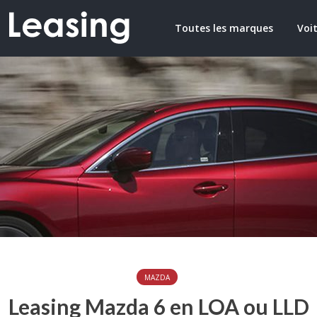
Toutes les marques
Voit
MAZDA
Leasing Mazda 6 en LOA ou LLD