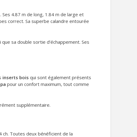
s. Ses 4.87 m de long, 1.84 m de large et
es correct. Sa superbe calandre entourée
si que sa double sortie d’échappement. Ses
s
inserts bois
qui sont également présents
ppa
pour un confort maximum, tout comme
agrément supplémentaire.
4 ch. Toutes deux bénéficient de la