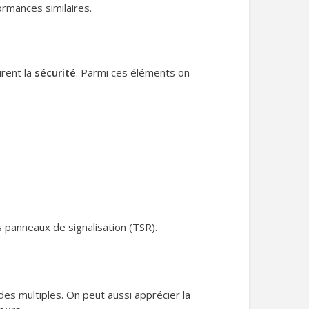
ormances similaires.
urent la
sécurité
. Parmi ces éléments on
s panneaux de signalisation (TSR).
s multiples. On peut aussi apprécier la