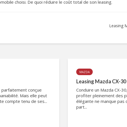
mobile choisi. De quoi réduire le coût total de son leasing.
Leasing 
MAZDA
Leasing Mazda CX-30
, parfaitement conçue
Conduire un Mazda CX-30, 
niabilité. Mais elle peut
profiter pleinement des pl
ute compte tenu de ses...
élégante ne manque pas d
part...