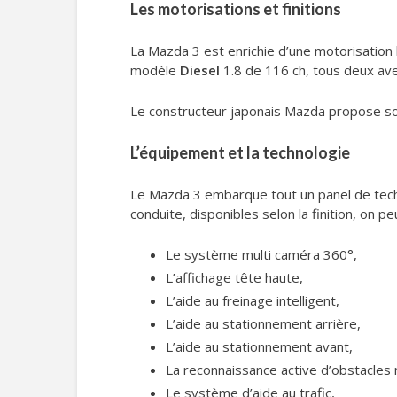
Les motorisations et finitions
La Mazda 3 est enrichie d’une motorisation 
modèle
Diesel
1.8 de 116 ch, tous deux av
Le constructeur japonais Mazda propose son c
L’équipement et la technologie
Le Mazda 3 embarque tout un panel de tech
conduite, disponibles selon la finition, on pe
Le système multi caméra 360°,
L’affichage tête haute,
L’aide au freinage intelligent,
L’aide au stationnement arrière,
L’aide au stationnement avant,
La reconnaissance active d’obstacles
Le système d’aide au trafic,