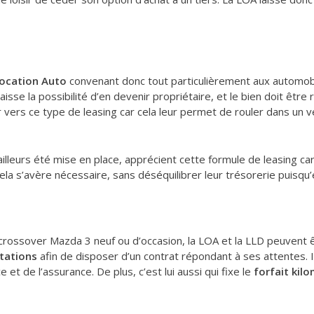
location Auto
convenant donc tout particulièrement aux automobi
e laisse la possibilité d’en devenir propriétaire, et le bien doit êtr
 vers ce type de leasing car cela leur permet de rouler dans un vé
ailleurs été mise en place, apprécient cette formule de leasing ca
la s’avère nécessaire, sans déséquilibrer leur trésorerie puisqu’e
ossover Mazda 3 neuf ou d’occasion, la LOA et la LLD peuvent êtr
tations
afin de disposer d’un contrat répondant à ses attentes. Il
e et de l’assurance. De plus, c’est lui aussi qui fixe le
forfait kil