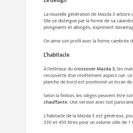
Le design
La nouvelle génération de Mazda 3 arbore
Elle se distingue par la forme de sa calandr
plongeants et allongés, expriment davanta
On aime son profil avec la forme cambrée de 
L’habitacle
À l’intérieur du
crossover Mazda 3
, les ma
recouverte d’un revêtement aspect cuir. Le 
planche de bord est positionné un écran de
Selon la finition, les sièges peuvent être s
chauffante
. Une version avec toit panora
L’habitacle de la Mazda 3 est généreux, pou
330 et 450 litres pour un volume utile de 1 