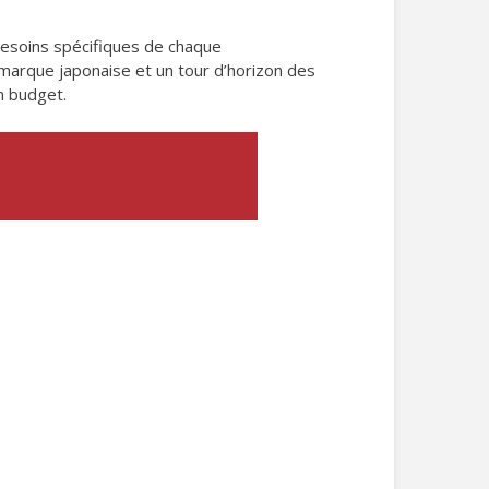
besoins spécifiques de chaque
la marque japonaise et un tour d’horizon des
n budget.