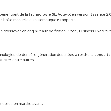
bénéficiant de la
technologie SkyActiv-X
en version
Essence
2.
ec boîte manuelle ou automatique 6 rapports.
rossover en cinq niveaux de finition : Style, Business Executive, 
nologies de dernière génération destinées à rendre la
conduite 
ut citer entre autres :
 mobiles en marche avant,