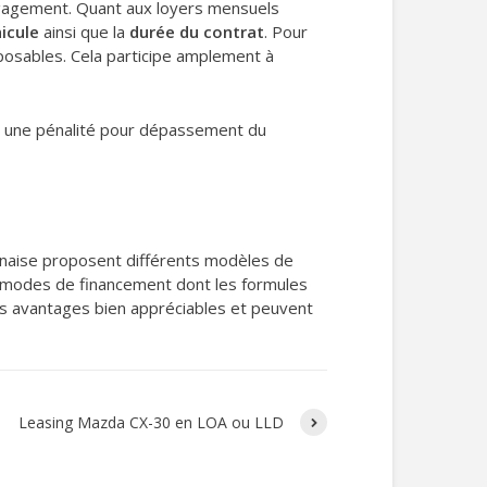
engagement. Quant aux loyers mensuels
icule
ainsi que la
durée du contrat
. Pour
mposables. Cela participe amplement à
, et une pénalité pour dépassement du
onaise proposent différents modèles de
 modes de financement dont les formules
s avantages bien appréciables et peuvent
Leasing Mazda CX-30 en LOA ou LLD