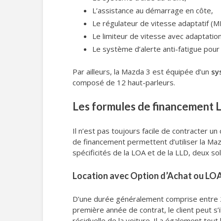
L’assistance au démarrage en côte,
Le régulateur de vitesse adaptatif (M
Le limiteur de vitesse avec adaptation 
Le système d’alerte anti-fatigue pour
Par ailleurs, la Mazda 3 est équipée d’un
sy
composé de 12 haut-parleurs.
Les formules de financement 
Il n’est pas toujours facile de contracter 
de financement permettent d’utiliser la Mazda
spécificités de la LOA et de la LLD, deux so
Location avec Option d’Achat ou LO
D’une durée généralement comprise entre 
première année de contrat, le client peut s’il
résiduelle de la voiture. Il a également tout