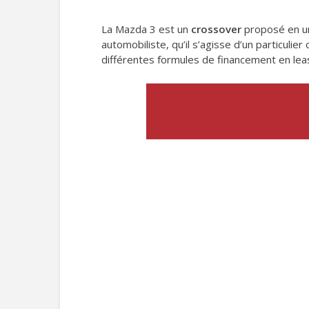
La Mazda 3 est un
crossover
proposé en un
automobiliste, qu’il s’agisse d’un particulie
différentes formules de financement en lea