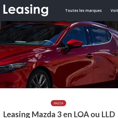
Toutes les marques
Voit
MAZDA
Leasing Mazda 3 en LOA ou LLD