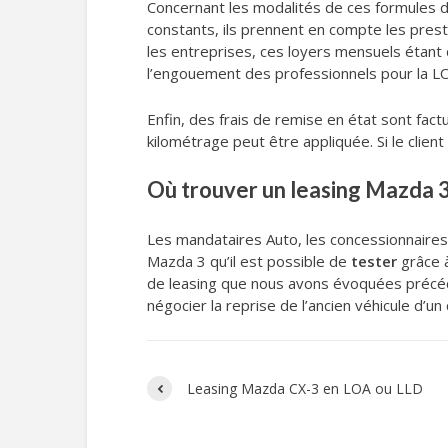
Concernant les modalités de ces formules d
constants, ils prennent en compte les prestat
les entreprises, ces loyers mensuels étant 
l’engouement des professionnels pour la LO
Enfin, des frais de remise en état sont fact
kilométrage peut être appliquée. Si le clien
Où trouver un leasing Mazda 3,
Les mandataires Auto, les concessionnaire
Mazda 3 qu’il est possible de
tester
grâce 
de leasing que nous avons évoquées précéd
négocier la reprise de l’ancien véhicule d’un c
Leasing Mazda CX-3 en LOA ou LLD