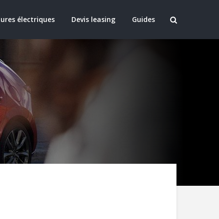
ures électriques
Devis leasing
Guides