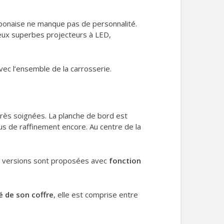
aponaise ne manque pas de personnalité.
 Deux superbes projecteurs à LED,
vec l’ensemble de la carrosserie.
très soignées. La planche de bord est
us de raffinement encore. Au centre de la
deux versions sont proposées avec
fonction
é de son coffre
, elle est comprise entre