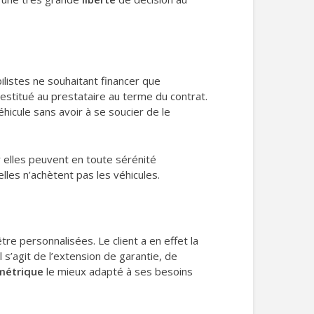
listes ne souhaitant financer que
e restitué au prestataire au terme du contrat.
hicule sans avoir à se soucier de le
r elles peuvent en toute sérénité
lles n’achètent pas les véhicules.
e personnalisées. Le client a en effet la
 s’agit de l’extension de garantie, de
ométrique
le mieux adapté à ses besoins