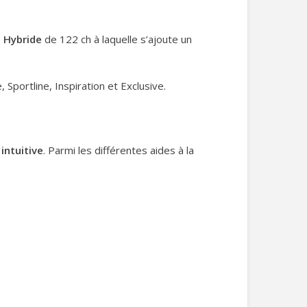
0
Hybride
de 122 ch à laquelle s’ajoute un
Sportline, Inspiration et Exclusive.
intuitive
. Parmi les différentes aides à la