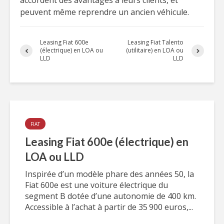
accordent des avantages à leurs clients, et
peuvent même reprendre un ancien véhicule.
Leasing Fiat 600e
Leasing Fiat Talento
(électrique) en LOA ou
(utilitaire) en LOA ou
LLD
LLD
FIAT
Leasing Fiat 600e (électrique) en
LOA ou LLD
Inspirée d’un modèle phare des années 50, la
Fiat 600e est une voiture électrique du
segment B dotée d’une autonomie de 400 km.
Accessible à l’achat à partir de 35 900 euros,...