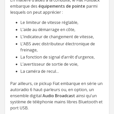
En matière d’aides à la conduite, le Fiat Fullback
embarque des
équipements de pointe
parmi
lesquels on peut apprécier :
Le limiteur de vitesse réglable,
L’aide au démarrage en côte,
L’indicateur de changement de vitesse,
L’ABS avec distributeur électronique de
freinage,
La fonction de signal d’arrêt d’urgence,
L’avertisseur de sortie de voie,
La caméra de recul…
Par ailleurs, ce pickup Fiat embarque en série un
autoradio 6 haut-parleurs ou, en option, un
ensemble digital
Audio Broadcast
ainsi qu’un
système de téléphonie mains libres Bluetooth et
port USB.