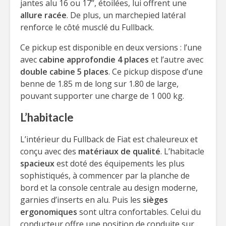
jantes alu 16 ou 17’’, étoilées, lui offrent une
allure racée
. De plus, un marchepied latéral
renforce le côté musclé du Fullback.
Ce pickup est disponible en deux versions : l’une
avec
cabine approfondie 4 places
et l’autre avec
double cabine 5 places
. Ce pickup dispose d’une
benne de 1.85 m de long sur 1.80 de large,
pouvant supporter une charge de 1 000 kg.
L’habitacle
L’intérieur du Fullback de Fiat est chaleureux et
conçu avec des
matériaux de qualité
. L’habitacle
spacieux
est doté des équipements les plus
sophistiqués, à commencer par la planche de
bord et la console centrale au design moderne,
garnies d’inserts en alu. Puis les
sièges
ergonomiques
sont ultra confortables. Celui du
conducteur offre une position de conduite sur