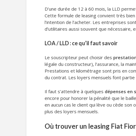
D’une durée de 12 à 60 mois, la LLD perm
Cette formule de leasing convient très bien
l’intention de l’acheter. Les entreprises so
d’utilitaires aussi souvent que nécessaire, en
LOA / LLD : ce qu’il faut savoir
Le souscripteur peut choisir des
prestatio
légale du constructeur), l’assurance, la main
Prestations et kilométrage sont pris en com
du contrat. Les loyers mensuels font partie
Il faut s’attendre à quelques
dépenses en 
encore pour honorer la pénalité que le bail
en aucun cas le client qui lève ou cède son
plus des loyers mensuels.
Où trouver un leasing Fiat Fiori