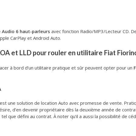
 Audio 6 haut-parleurs
avec fonction Radio/MP3/Lecteur CD. De
pple CarPlay et Android Auto.
A et LLD pour rouler en utilitaire Fiat Fiorin
cer à bord d’un utilitaire pratique et sûr peuvent opter pour un
F
A
est une solution de location Auto avec promesse de vente. Pratique
désire, d’en devenir propriétaire dès la deuxième année de contrat.
 tel que défini au contrat. À noter qu’il a aussi la possibilité de cé