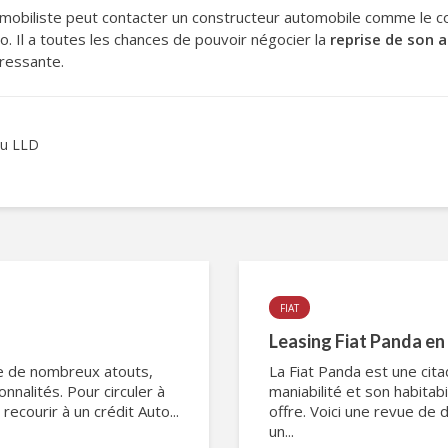
automobiliste peut contacter un constructeur automobile comme le 
o. Il a toutes les chances de pouvoir négocier la
reprise de son a
ressante.
 ou LLD
FIAT
Leasing Fiat Panda e
ède de nombreux atouts,
La Fiat Panda est une cit
nalités. Pour circuler à
maniabilité et son habitabi
recourir à un crédit Auto...
offre. Voici une revue de 
un...