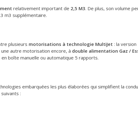
ement
relativement important de
2,5 M3
. De plus, son volume pe
0,3 m3 supplémentaire.
ntre plusieurs
motorisations à technologie MultiJet
: la version
 une autre motorisation encore, à
double alimentation Gaz / E
s en boîte manuelle ou automatique 5 rapports.
technologies embarquées les plus élaborées qui simplifient la condu
suivants :