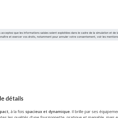
 de détails
pact
, à la fois
spacieux et dynamique
. Il brille par ses équipe
tes les qualités d’une fourgonnette, pratique et maniable, mais e