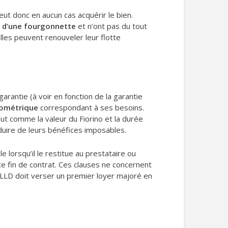
eut donc en aucun cas acquérir le bien.
on d’une fourgonnette
et n’ont pas du tout
elles peuvent renouveler leur flotte
arantie (à voir en fonction de la garantie
ilométrique
correspondant à ses besoins.
ut comme la valeur du Fiorino et la durée
duire de leurs bénéfices imposables.
e lorsqu’il le restitue au prestataire ou
e fin de contrat. Ces clauses ne concernent
e LLD doit verser un premier loyer majoré en