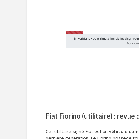
Fiat Fiorino (utilitaire) : revue
Cet utilitaire signé Fiat est un
véhicule com
dernière génération. Le Fiorino possède tou