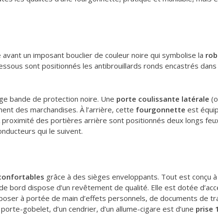
 avant un imposant bouclier de couleur noire qui symbolise la
rob
essous sont positionnés les antibrouillards ronds encastrés dans
arge bande de protection noire. Une
porte coulissante latérale
(o
ment des marchandises. À l’arrière, cette
fourgonnette
est équi
proximité des portières arrière sont positionnés deux longs feux 
onducteurs qui le suivent.
confortables
grâce à des sièges enveloppants. Tout est conçu à 
 de bord dispose d’un revêtement de qualité. Elle est dotée d’
oser à portée de main d’effets personnels, de documents de trava
porte-gobelet, d’un cendrier, d’un allume-cigare est d’une
prise 