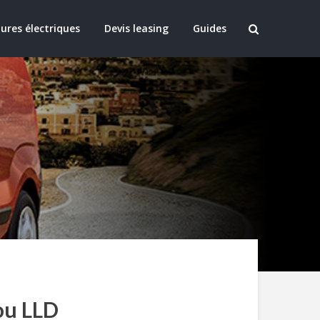
ures électriques
Devis leasing
Guides
 ou LLD