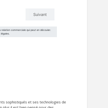
ments sophistiqués et ses technologies de
n plus il est bien pensé pour des