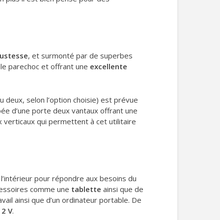
ustesse
, et surmonté par de superbes
 le parechoc et offrant une
excellente
u deux, selon l’option choisie) est prévue
pée d’une porte deux vantaux offrant une
verticaux qui permettent à cet utilitaire
l’intérieur pour répondre aux besoins du
accessoires comme une
tablette
ainsi que de
il ainsi que d’un ordinateur portable. De
12 V
.