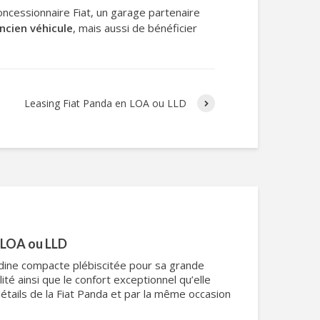
concessionnaire Fiat, un garage partenaire
ncien véhicule
, mais aussi de bénéficier
Leasing Fiat Panda en LOA ou LLD
n LOA ou LLD
adine compacte plébiscitée pour sa grande
lité ainsi que le confort exceptionnel qu’elle
détails de la Fiat Panda et par la même occasion