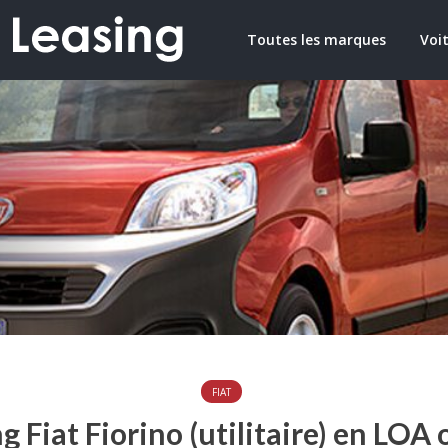
Toutes les marques
Voit
FIAT
g Fiat Fiorino (utilitaire) en LOA