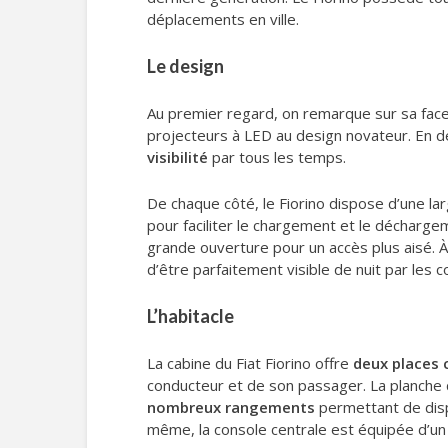
déplacements en ville.
Le design
Au premier regard, on remarque sur sa face
projecteurs à LED au design novateur. En d
visibilité
par tous les temps.
De chaque côté, le Fiorino dispose d’une l
pour faciliter le chargement et le décharge
grande ouverture pour un accès plus aisé. À 
d’être parfaitement visible de nuit par les c
L’habitacle
La cabine du Fiat Fiorino offre
deux places 
conducteur et de son passager. La planche
nombreux rangements
permettant de disp
même, la console centrale est équipée d’un 