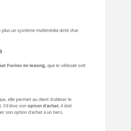
 plus un système multimédia doté d’un
o
iat Fiorino en leasing
, que le véhicule soit
, elle permet au client d’utiliser le
 S’il lève son
option d’achat
, il doit
der son option d’achat à un tiers.