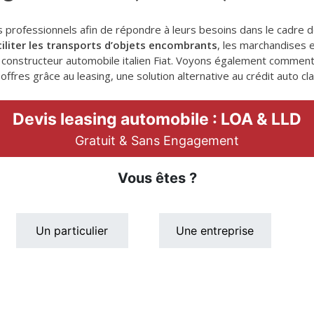
les professionnels afin de répondre à leurs besoins dans le cadre de
ciliter les transports d’objets encombrants
, les marchandises 
 constructeur automobile italien Fiat. Voyons également comment fi
offres grâce au leasing, une solution alternative au crédit auto cl