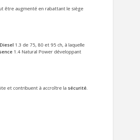
ut être augmenté en rabattant le siège
Diesel
1.3 de 75, 80 et 95 ch, à laquelle
ssence
1.4 Natural Power développant
ite et contribuent à accroître la
sécurité
.