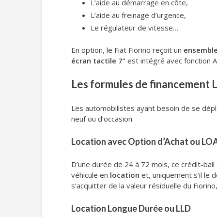
L’aide au démarrage en côte,
L’aide au freinage d’urgence,
Le régulateur de vitesse…
En option, le Fiat Fiorino reçoit un
ensemble
écran tactile 7’’
est intégré avec fonction A
Les formules de financement LO
Les automobilistes ayant besoin de se dépla
neuf ou d’occasion.
Location avec Option d’Achat ou LO
D’une durée de 24 à 72 mois, ce crédit-bail 
véhicule en
location
et, uniquement s’il le 
s’acquitter de la valeur résiduelle du Fiorino,
Location Longue Durée ou LLD