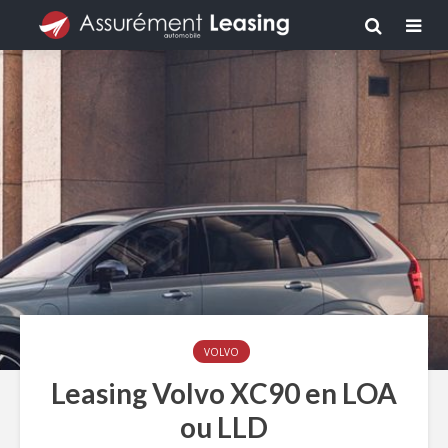
VOLVO
Leasing Volvo XC90 en LOA
ou LLD