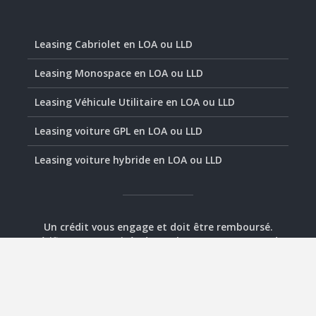
Leasing Cabriolet en LOA ou LLD
Leasing Monospace en LOA ou LLD
Leasing Véhicule Utilitaire en LOA ou LLD
Leasing voiture GPL en LOA ou LLD
Leasing voiture hybride en LOA ou LLD
Un crédit vous engage et doit être remboursé.
Vérifiez vos capacités de remboursement avant de
vous engager.
© 2020-2026 - Assurément Leasing -
Plan
-
Mentions
légales
-
Contact