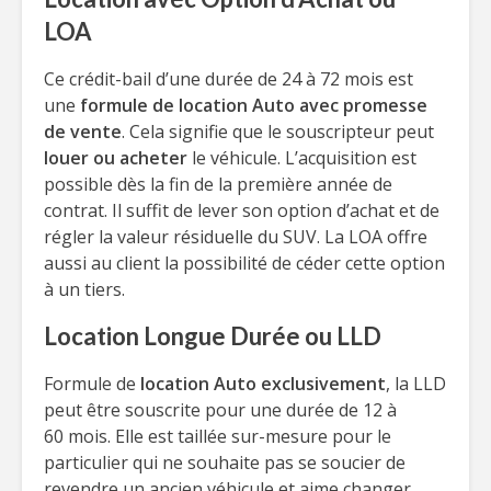
LOA
Ce crédit-bail d’une durée de 24 à 72 mois est
une
formule de location Auto avec promesse
de vente
. Cela signifie que le souscripteur peut
louer ou acheter
le véhicule. L’acquisition est
possible dès la fin de la première année de
contrat. Il suffit de lever son option d’achat et de
régler la valeur résiduelle du SUV. La LOA offre
aussi au client la possibilité de céder cette option
à un tiers.
Location Longue Durée ou LLD
Formule de
location Auto exclusivement
, la LLD
peut être souscrite pour une durée de 12 à
60 mois. Elle est taillée sur-mesure pour le
particulier qui ne souhaite pas se soucier de
revendre un ancien véhicule et aime changer