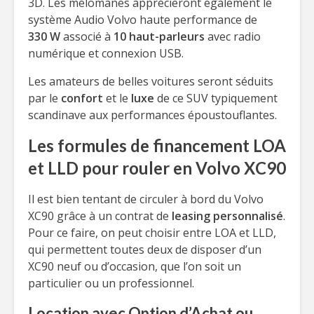
3D. Les mélomanes apprécieront également le
système Audio Volvo haute performance de
330 W
associé à
10 haut-parleurs
avec radio
numérique et connexion USB.
Les amateurs de belles voitures seront séduits
par le
confort
et le
luxe
de ce SUV typiquement
scandinave aux performances époustouflantes.
Les formules de financement LOA
et LLD pour rouler en Volvo XC90
Il est bien tentant de circuler à bord du Volvo
XC90 grâce à un contrat de
leasing personnalisé
.
Pour ce faire, on peut choisir entre LOA et LLD,
qui permettent toutes deux de disposer d’un
XC90 neuf ou d’occasion, que l’on soit un
particulier ou un professionnel.
Location avec Option d’Achat ou