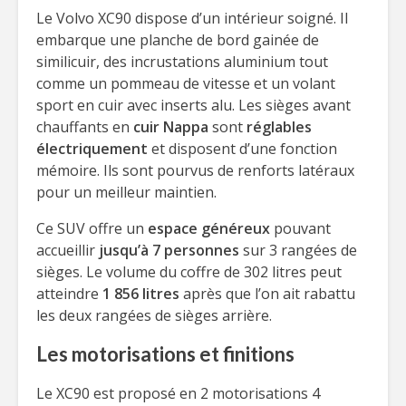
Le Volvo XC90 dispose d’un intérieur soigné. Il
embarque une planche de bord gainée de
similicuir, des incrustations aluminium tout
comme un pommeau de vitesse et un volant
sport en cuir avec inserts alu. Les sièges avant
chauffants en
cuir Nappa
sont
réglables
électriquement
et disposent d’une fonction
mémoire. Ils sont pourvus de renforts latéraux
pour un meilleur maintien.
Ce SUV offre un
espace généreux
pouvant
accueillir
jusqu’à 7 personnes
sur 3 rangées de
sièges. Le volume du coffre de 302 litres peut
atteindre
1 856 litres
après que l’on ait rabattu
les deux rangées de sièges arrière.
Les motorisations et finitions
Le XC90 est proposé en 2 motorisations 4