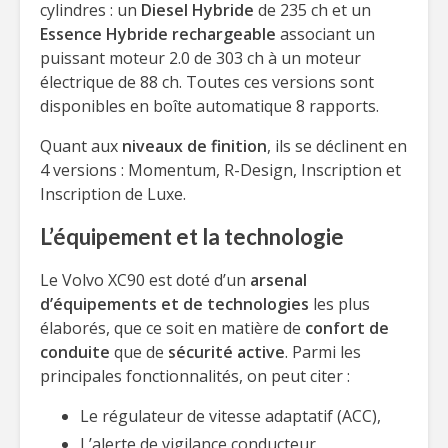
cylindres : un
Diesel Hybride
de 235 ch et un
Essence Hybride rechargeable
associant un
puissant moteur 2.0 de 303 ch à un moteur
électrique de 88 ch. Toutes ces versions sont
disponibles en boîte automatique 8 rapports.
Quant aux
niveaux de finition
, ils se déclinent en
4 versions : Momentum, R-Design, Inscription et
Inscription de Luxe.
L’équipement et la technologie
Le Volvo XC90 est doté d’un
arsenal
d’équipements et de technologies
les plus
élaborés, que ce soit en matière de
confort de
conduite
que de
sécurité active
. Parmi les
principales fonctionnalités, on peut citer :
Le régulateur de vitesse adaptatif (ACC),
L’alerte de vigilance conducteur,