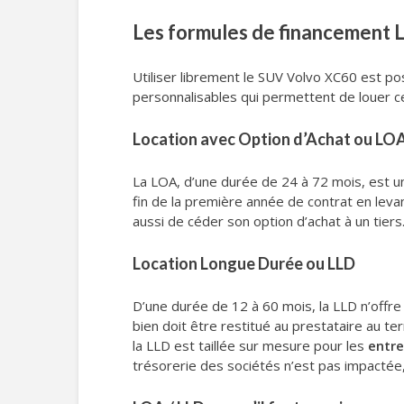
Les formules de financement 
Utiliser librement le SUV Volvo XC60 est po
personnalisables qui permettent de louer ce
Location avec Option d’Achat ou LO
La LOA, d’une durée de 24 à 72 mois, est un
fin de la première année de contrat en levan
aussi de céder son option d’achat à un tiers. 
Location Longue Durée ou LLD
D’une durée de 12 à 60 mois, la LLD n’offre 
bien doit être restitué au prestataire au te
la LLD est taillée sur mesure pour les
entre
trésorerie des sociétés n’est pas impacté