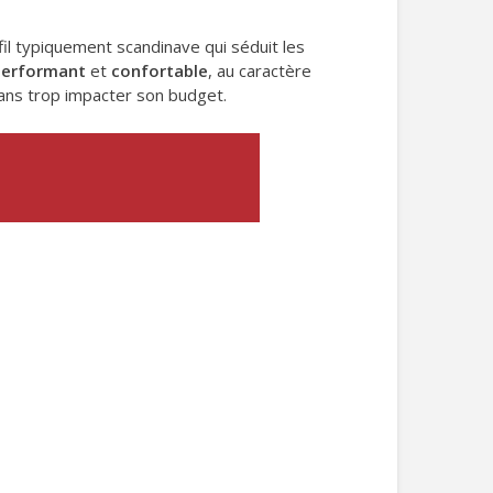
fil typiquement scandinave qui séduit les
performant
et
confortable
, au caractère
ans trop impacter son budget.