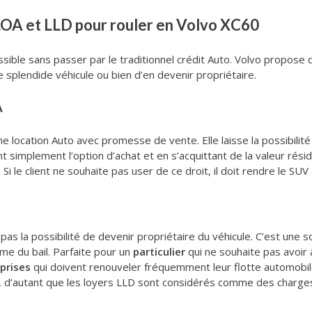
LOA et LLD pour rouler en Volvo XC60
ssible sans passer par le traditionnel crédit Auto. Volvo propose
 splendide véhicule ou bien d’en devenir propriétaire.
A
e location Auto avec promesse de vente. Elle laisse la possibilit
t simplement l’option d’achat et en s’acquittant de la valeur résid
Si le client ne souhaite pas user de ce droit, il doit rendre le SUV 
pas la possibilité de devenir propriétaire du véhicule. C’est une s
rme du bail. Parfaite pour un
particulier
qui ne souhaite pas avoir 
prises
qui doivent renouveler fréquemment leur flotte automobile
e, d’autant que les loyers LLD sont considérés comme des charge