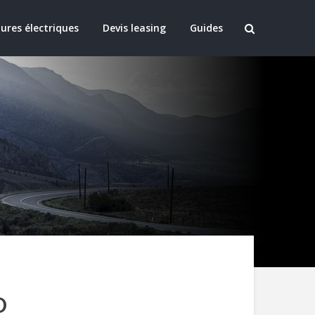
ures électriques
Devis leasing
Guides
D