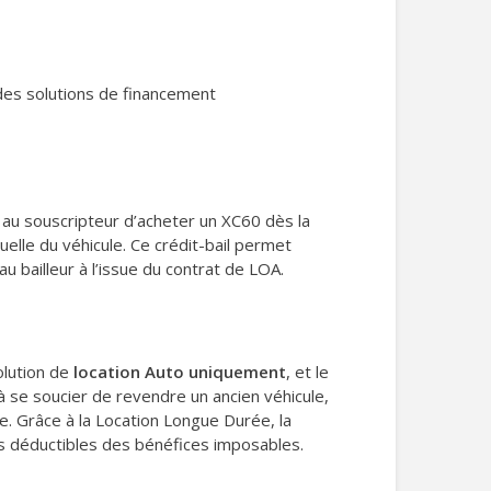
 des solutions de financement
é au souscripteur d’acheter un XC60 dès la
uelle du véhicule. Ce crédit-bail permet
au bailleur à l’issue du contrat de LOA.
olution de
location Auto uniquement
, et le
à se soucier de revendre un ancien véhicule,
. Grâce à la Location Longue Durée, la
s déductibles des bénéfices imposables.