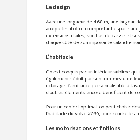
Le design
Avec une longueur de 4.68 m, une largeur d
auxquelles il offre un important espace au
extensions d’ailes, son bas de caisse et ses 
chaque côté de son imposante calandre noir
L’habitacle
On est conquis par un intérieur sublime qui 
également séduit par son
pommeau de levie
éclairage d’ambiance personnalisable à l’ava
d’autres éléments encore bénéficient de c
Pour un confort optimal, on peut choisir de
l’habitacle du Volvo XC60, pour rendre les t
Les motorisations et finitions