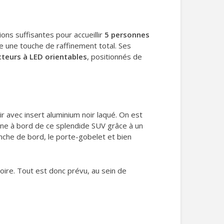
ns suffisantes pour accueillir
5 personnes
e une touche de raffinement total. Ses
cteurs à LED orientables
, positionnés de
ir avec insert aluminium noir laqué. On est
ne à bord de ce splendide SUV grâce à un
anche de bord, le porte-gobelet et bien
oire. Tout est donc prévu, au sein de