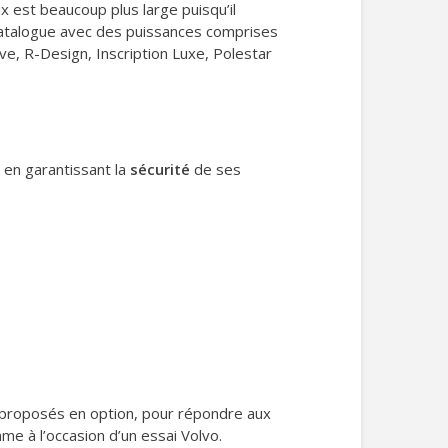
oix est beaucoup plus large puisqu’il
atalogue avec des puissances comprises
e, R-Design, Inscription Luxe, Polestar
 en garantissant la
sécurité
de ses
proposés en option, pour répondre aux
me à l’occasion d’un essai Volvo.