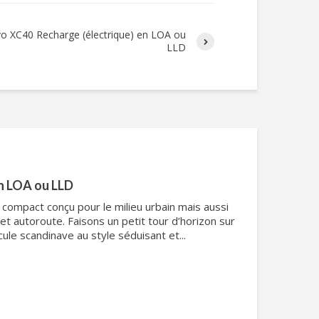
vo XC40 Recharge (électrique) en LOA ou
LLD
n LOA ou LLD
compact conçu pour le milieu urbain mais aussi
 et autoroute. Faisons un petit tour d’horizon sur
cule scandinave au style séduisant et...