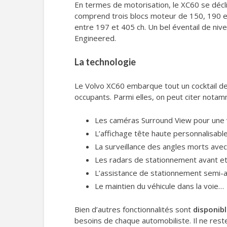
En termes de motorisation, le XC60 se déc
comprend trois blocs moteur de 150, 190 e
entre 197 et 405 ch. Un bel éventail de ni
Engineered.
La technologie
Le Volvo XC60 embarque tout un cocktail de
occupants. Parmi elles, on peut citer notam
Les caméras Surround View pour une v
L’affichage tête haute personnalisable
La surveillance des angles morts avec 
Les radars de stationnement avant et 
L’assistance de stationnement semi-
Le maintien du véhicule dans la voie…
Bien d’autres fonctionnalités sont
disponibl
besoins de chaque automobiliste. Il ne reste