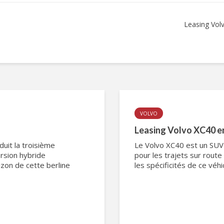
Leasing Vol
VOLVO
Leasing Volvo XC40 e
uit la troisième
Le Volvo XC40 est un SUV 
rsion hybride
pour les trajets sur route
izon de cette berline
les spécificités de ce véhi