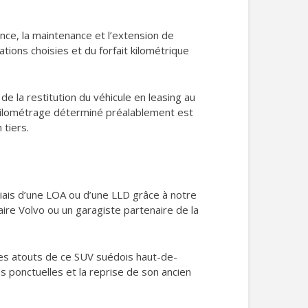
nce, la maintenance et l’extension de
ations choisies et du forfait kilométrique
de la restitution du véhicule en leasing au
le kilométrage déterminé préalablement est
 tiers.
biais d’une LOA ou d’une LLD grâce à notre
aire Volvo ou un garagiste partenaire de la
ples atouts de ce SUV suédois haut-de-
s ponctuelles et la reprise de son ancien