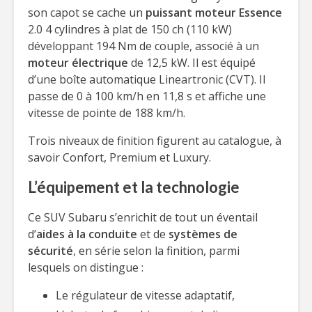
son capot se cache un
puissant moteur Essence
2.0 4 cylindres à plat de 150 ch (110 kW)
développant 194 Nm de couple, associé à un
moteur électrique
de 12,5 kW. Il est équipé
d’une boîte automatique Lineartronic (CVT). Il
passe de 0 à 100 km/h en 11,8 s et affiche une
vitesse de pointe de 188 km/h.
Trois niveaux de finition figurent au catalogue, à
savoir Confort, Premium et Luxury.
L’équipement et la technologie
Ce SUV Subaru s’enrichit de tout un éventail
d’
aides à la conduite
et de
systèmes de
sécurité
, en série selon la finition, parmi
lesquels on distingue :
Le régulateur de vitesse adaptatif,