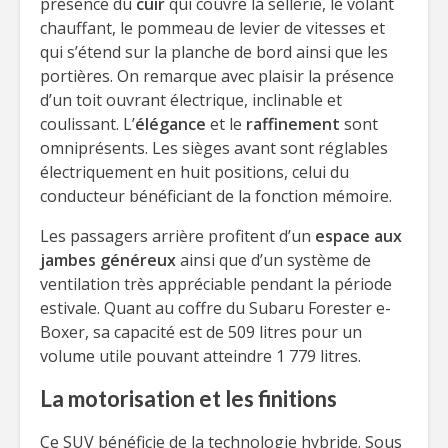
présence du
cuir
qui couvre la sellerie, le volant
chauffant, le pommeau de levier de vitesses et
qui s’étend sur la planche de bord ainsi que les
portières. On remarque avec plaisir la présence
d’un toit ouvrant électrique, inclinable et
coulissant. L’
élégance
et le
raffinement
sont
omniprésents. Les sièges avant sont réglables
électriquement en huit positions, celui du
conducteur bénéficiant de la fonction mémoire.
Les passagers arrière profitent d’un
espace aux
jambes généreux
ainsi que d’un système de
ventilation très appréciable pendant la période
estivale. Quant au coffre du Subaru Forester e-
Boxer, sa capacité est de 509 litres pour un
volume utile pouvant atteindre 1 779 litres.
La motorisation et les finitions
Ce SUV bénéficie de la technologie hybride. Sous