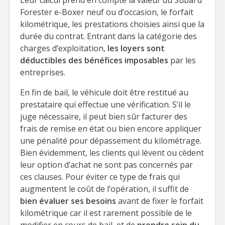
Leur calcul prend en compte la valeur du Subaru
Forester e-Boxer neuf ou d’occasion, le forfait
kilométrique, les prestations choisies ainsi que la
durée du contrat. Entrant dans la catégorie des
charges d’exploitation,
les loyers sont
déductibles des bénéfices imposables
par les
entreprises.
En fin de bail, le véhicule doit être restitué au
prestataire qui effectue une vérification. S’il le
juge nécessaire, il peut bien sûr facturer des
frais de remise en état ou bien encore appliquer
une pénalité pour dépassement du kilométrage.
Bien évidemment, les clients qui lèvent ou cèdent
leur option d’achat ne sont pas concernés par
ces clauses. Pour éviter ce type de frais qui
augmentent le coût de l’opération, il suffit de
bien évaluer ses besoins
avant de fixer le forfait
kilométrique car il est rarement possible de le