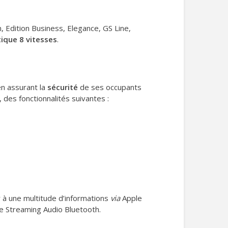
, Edition Business, Elegance, GS Line,
ique 8 vitesses
.
n assurant la
sécurité
de ses occupants
 des fonctionnalités suivantes :
r à une multitude d’informations
via
Apple
le Streaming Audio Bluetooth.