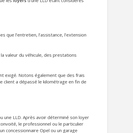
que les
loyers
d’une LLD étant considérés
lles que l’entretien, l’assistance, l’extension
e la valeur du véhicule, des prestations
nt exigé. Notons également que des frais
le client a dépassé le kilométrage en fin de
u une LLD. Après avoir déterminé son loyer
voité, le professionnel ou le particulier
 un concessionnaire Opel ou un garage