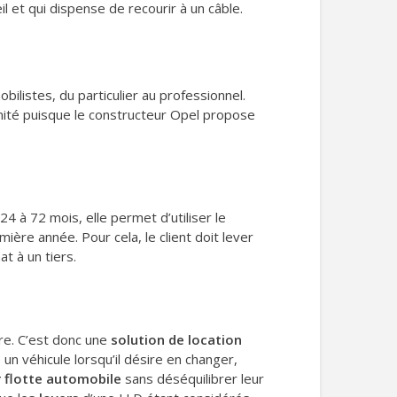
il et qui dispense de recourir à un câble.
ilistes, du particulier au professionnel.
énité puisque le constructeur Opel propose
24 à 72 mois, elle permet d’utiliser le
mière année. Pour cela, le client doit lever
at à un tiers.
ire. C’est donc une
solution de location
un véhicule lorsqu’il désire en changer,
r flotte automobile
sans déséquilibrer leur