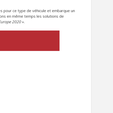
les pour ce type de véhicule et embarque un
oyons en même temps les solutions de
’Europe 2020
».