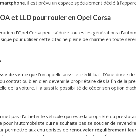
smartphone
, il est prévu un espace spécialement dédié à l’appare
LOA et LLD pour rouler en Opel Corsa
ration d’Opel Corsa peut séduire toutes les générations d’automob
ssique pour utiliser cette citadine pleine de charme en toute sér
A
sse de vente
que l’on appelle aussi le crédit-bail. D’une durée de 
u contrat ou bien d’en devenir le propriétaire dès la fin de la pre
lle de la voiture. Il a aussi la possibilité de céder son option d’ach
met pas d’acheter le véhicule qui reste la propriété du prestata
e pour l’automobiliste qui ne souhaite pas se soucier de revendre 
pour permettre aux entreprises de
renouveler régulièrement leu