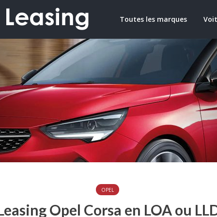
Toutes les marques
Voit
OPEL
Leasing Opel Corsa en LOA ou LL