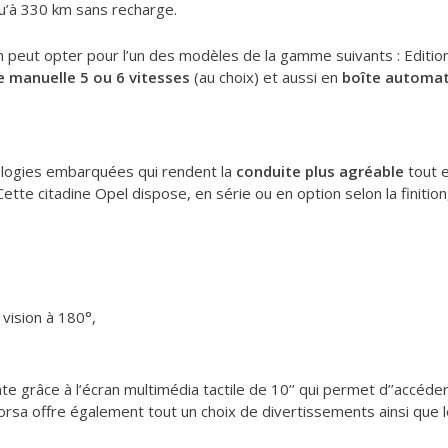
u’à 330 km sans recharge.
on peut opter pour l’un des modèles de la gamme suivants : Edition
e manuelle 5 ou 6 vitesses
(au choix) et aussi en
boîte automat
ologies embarquées qui rendent la
conduite plus agréable
tout e
tte citadine Opel dispose, en série ou en option selon la finition,
vision à 180°,
 grâce à l’écran multimédia tactile de 10’’ qui permet d’’accéde
orsa offre également tout un choix de divertissements ainsi que 