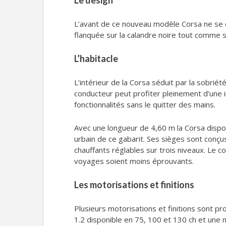
Le design
L’avant de ce nouveau modèle Corsa ne se d
flanquée sur la calandre noire tout comme s
L’habitacle
L’intérieur de la Corsa séduit par la sobri
conducteur peut profiter pleinement d’une
fonctionnalités sans le quitter des mains.
Avec une longueur de 4,60 m la Corsa disp
urbain de ce gabarit. Ses sièges sont conç
chauffants réglables sur trois niveaux. Le c
voyages soient moins éprouvants.
Les motorisations et finitions
Plusieurs motorisations et finitions sont pr
1.2 disponible en 75, 100 et 130 ch et une