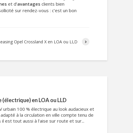
rnes
et d’
avantages
clients bien
ollicité sur rendez-vous : c’est un bon
Leasing Opel Crossland X en LOA ou LLD
 (électrique) en LOA ou LLD
 urbain 100 % électrique au look audacieux et
n adapté à la circulation en ville compte tenu de
l est tout aussi à l’aise sur route et sur...