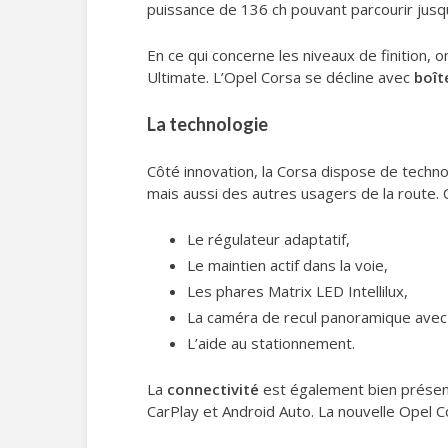
puissance de 136 ch pouvant parcourir jusq
En ce qui concerne les niveaux de finition, 
Ultimate. L’Opel Corsa se décline avec
boît
La technologie
Côté innovation, la Corsa dispose de techn
mais aussi des autres usagers de la route. Ce
Le régulateur adaptatif,
Le maintien actif dans la voie,
Les phares Matrix LED Intellilux,
La caméra de recul panoramique avec 
L’aide au stationnement.
La
connectivité
est également bien présente
CarPlay et Android Auto. La nouvelle Opel C