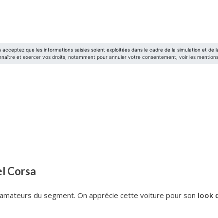
el Corsa
es amateurs du segment. On apprécie cette voiture pour son
look 