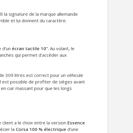
ît la signature de la marque allemande
ble et lui donnent du caractère.
e d’un
écran tactile 10’’
. Au volant, le
ranches qui permet d’accéder aux
de 309 litres est correct pour un véhicule
l est possible de profiter de sièges avant
e en cuir massant pour que les longs
client a le choix entre la version
Essence
écier la
Corsa 100 % électrique
d’une