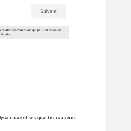
dynamique
et ses
qualités routières
.