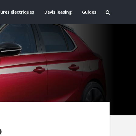
ures électriques
Devis leasing
Guides
D