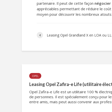
partenaire. Il peut de cette façon
négocier 
appréciables permettant de réduire le coût 
moyen pour découvrir les nombreux atouts 
Leasing Opel Grandland X en LOA ou L
OPEL
Leasing Opel Zafira-e Life (utilitaire éle
Opel Zafira-e Life est un utilitaire 100 % électr
de personnes. Il est spécialement conçu pour le
entre amis, mais peut aussi convenir aux professi