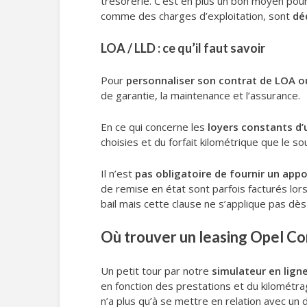
trésorerie. C’est en plus un bon moyen pour
comme des charges d’exploitation, sont
dé
LOA / LLD : ce qu’il faut savoir
Pour
personnaliser son contrat de LOA o
de garantie, la maintenance et l’assurance.
En ce qui concerne les
loyers constants d’
choisies et du forfait kilométrique que le so
Il n’est
pas obligatoire de fournir un appo
de remise en état sont parfois facturés lors 
bail mais cette clause ne s’applique pas dès 
Où trouver un leasing Opel Cor
Un petit tour par notre
simulateur en lign
en fonction des prestations et du kilométra
n’a plus qu’à se mettre en relation avec u