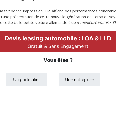
rsa fait bonne impression. Elle affiche des performances honorab
ci une présentation de cette nouvelle génération de Corsa et v
e cette belle petite voiture allemande élue «
meilleure voiture d