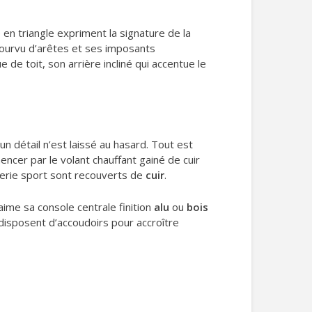
 en triangle expriment la signature de la
pourvu d’arêtes et ses imposants
 de toit, son arrière incliné qui accentue le
cun détail n’est laissé au hasard. Tout est
encer par le volant chauffant gainé de cuir
erie sport sont recouverts de
cuir
.
aime sa console centrale finition
alu
ou
bois
disposent d’accoudoirs pour accroître