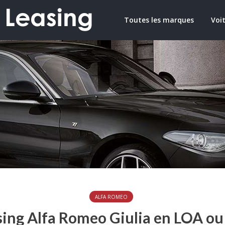
Toutes les marques
Voit
ALFA ROMEO
sing Alfa Romeo Giulia en LOA ou