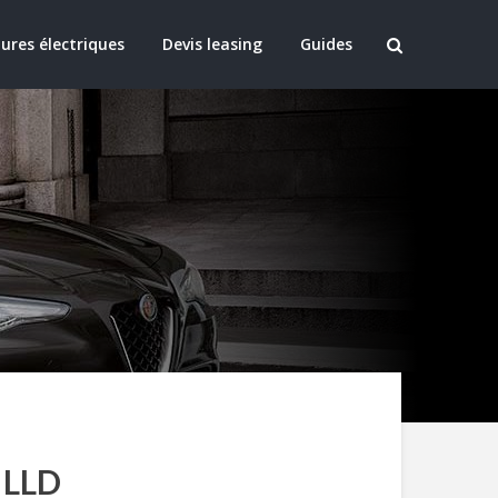
ures électriques
Devis leasing
Guides
 LLD