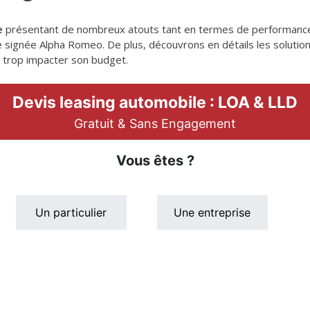
e
présentant de nombreux atouts tant en termes de performance q
re signée Alpha Romeo. De plus, découvrons en détails les soluti
 trop impacter son budget.