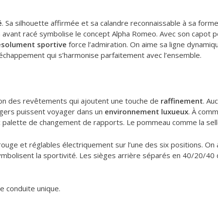
é
. Sa silhouette affirmée et sa calandre reconnaissable à sa forme
n avant racé symbolise le concept Alpha Romeo. Avec son capot 
résolument sportive
force l’admiration. On aime sa ligne dynamique
’échappement qui s’harmonise parfaitement avec l’ensemble.
nition des revêtements qui ajoutent une touche de
raffinement
. Au
agers puissent voyager dans un
environnement luxueux
. À comm
 palette de changement de rapports. Le pommeau comme la sell
ouge et réglables électriquement sur l’une des six positions. On 
mbolisent la sportivité. Les sièges arrière séparés en 40/20/40 
e conduite unique.