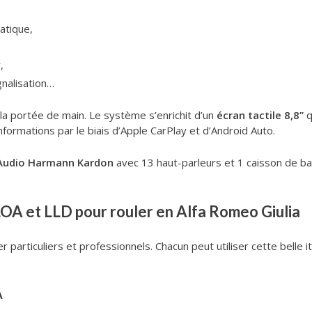
atique,
,
nalisation…
 la portée de main. Le système s’enrichit d’un
écran tactile 8,8’’
q
informations par le biais d’Apple CarPlay et d’Android Auto.
Audio Harmann Kardon
avec 13 haut-parleurs et 1 caisson de bas
OA et LLD pour rouler en Alfa Romeo Giulia
r particuliers et professionnels. Chacun peut utiliser cette belle 
A