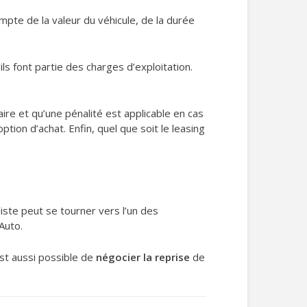
ompte de la valeur du véhicule, de la durée
ils font partie des charges d’exploitation.
ire et qu’une pénalité est applicable en cas
tion d’achat. Enfin, quel que soit le leasing
iste peut se tourner vers l’un des
Auto.
 est aussi possible de
négocier la reprise
de