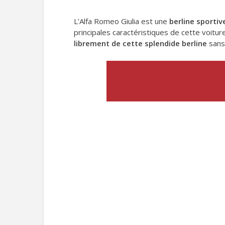
L’Alfa Romeo Giulia est une
berline sportiv
principales caractéristiques de cette voitu
librement de cette splendide berline
sans