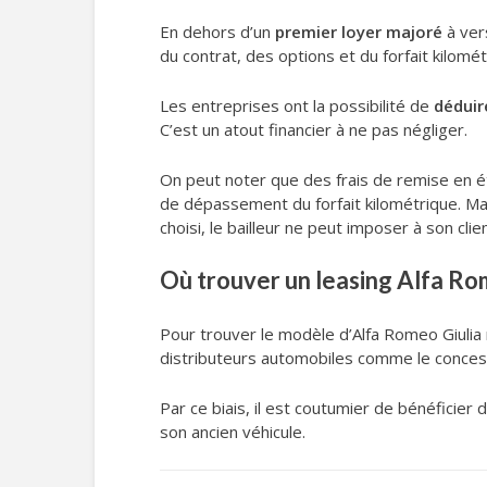
En dehors d’un
premier loyer majoré
à vers
du contrat, des options et du forfait kilomét
Les entreprises ont la possibilité de
déduir
C’est un atout financier à ne pas négliger.
On peut noter que des frais de remise en éta
de dépassement du forfait kilométrique. Mais
choisi, le bailleur ne peut imposer à son cli
Où trouver un leasing Alfa Rom
Pour trouver le modèle d’Alfa Romeo Giulia 
distributeurs automobiles comme le concess
Par ce biais, il est coutumier de bénéficier 
son ancien véhicule.