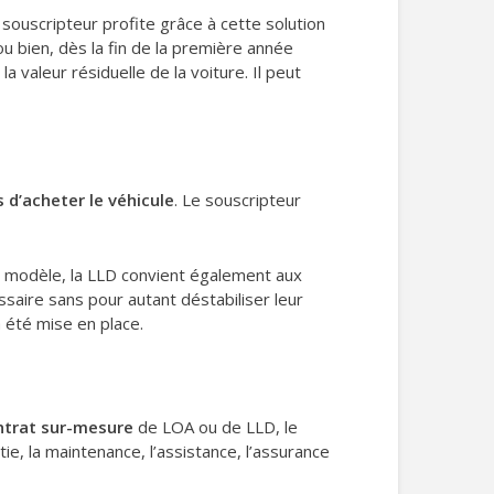
e souscripteur profite grâce à cette solution
ou bien, dès la fin de la première année
la valeur résiduelle de la voiture. Il peut
 d’acheter le véhicule
. Le souscripteur
de modèle, la LLD convient également aux
saire sans pour autant déstabiliser leur
 été mise en place.
ntrat sur-mesure
de LOA ou de LLD, le
ie, la maintenance, l’assistance, l’assurance