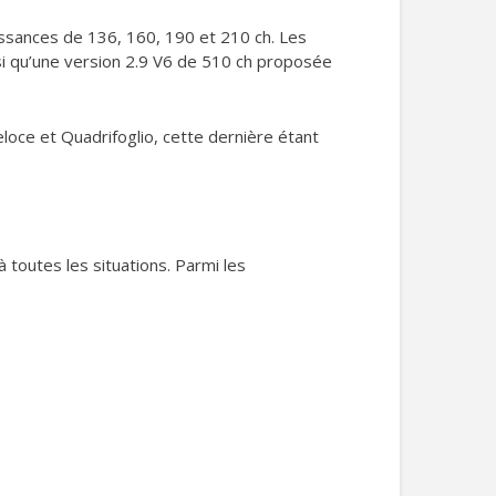
issances de 136, 160, 190 et 210 ch. Les
si qu’une version 2.9 V6 de 510 ch proposée
eloce et Quadrifoglio, cette dernière étant
toutes les situations. Parmi les