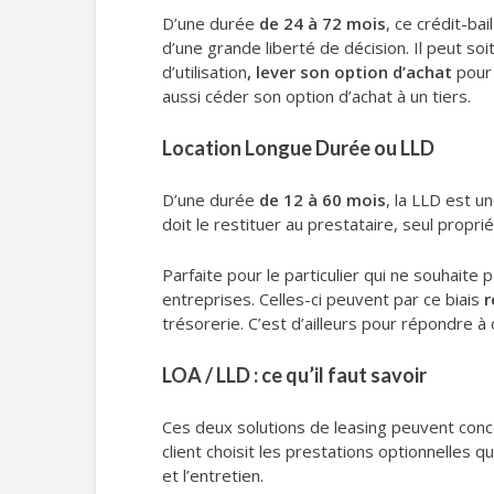
D’une durée
de 24 à 72 mois
, ce crédit-ba
d’une grande liberté de décision. Il peut soi
d’utilisation
, lever son option d’achat
pour 
aussi céder son option d’achat à un tiers.
Location Longue Durée ou LLD
D’une durée
de 12 à 60 mois
, la LLD est u
doit le restituer au prestataire, seul proprié
Parfaite pour le particulier qui ne souhait
entreprises. Celles-ci peuvent par ce biais
r
trésorerie. C’est d’ailleurs pour répondre 
LOA / LLD : ce qu’il faut savoir
Ces deux solutions de leasing peuvent con
client choisit les prestations optionnelles 
et l’entretien.