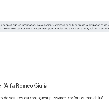
e l’Alfa Romeo Giulia
rs de voitures qui conjuguent puissance, confort et maniabilité.