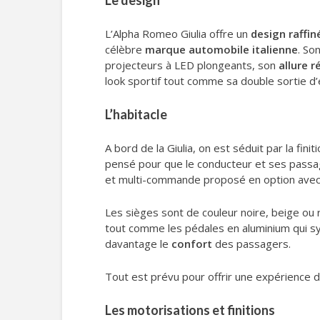
Le design
L’Alpha Romeo Giulia offre un
design raffin
célèbre
marque automobile italienne
. So
projecteurs à LED plongeants, son
allure 
look sportif tout comme sa double sortie d
L’habitacle
A bord de la Giulia, on est séduit par la fi
pensé pour que le conducteur et ses pass
et multi-commande proposé en option avec
Les sièges sont de couleur noire, beige ou r
tout comme les pédales en aluminium qui sy
davantage le
confort
des passagers.
Tout est prévu pour offrir une expérience d
Les motorisations et finitions