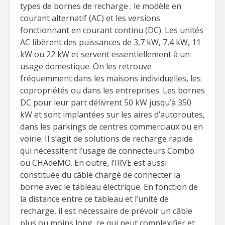
types de bornes de recharge : le modèle en
courant alternatif (AC) et les versions
fonctionnant en courant continu (DC). Les unités
AC libèrent des puissances de 3,7 kW, 7,4 kW, 11
kW ou 22 kW et servent essentiellement à un
usage domestique. On les retrouve
fréquemment dans les maisons individuelles, les
copropriétés ou dans les entreprises. Les bornes
DC pour leur part délivrent 50 kW jusqu’à 350
kW et sont implantées sur les aires d’autoroutes,
dans les parkings de centres commerciaux ou en
voirie. Il s’agit de solutions de recharge rapide
qui nécessitent l’usage de connecteurs Combo
ou CHAdeMO. En outre, l’IRVE est aussi
constituée du câble chargé de connecter la
borne avec le tableau électrique. En fonction de
la distance entre ce tableau et l’unité de
recharge, il est nécessaire de prévoir un câble
plus ou moins long, ce qui peut complexifier et