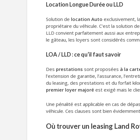
Location Longue Durée ou LLD
Solution de
location Auto
exclusivement, l
propriétaire du véhicule. C’est la solution d
LLD convient parfaitement aussi aux entrepri
le gâteau, les loyers sont considérés comm
LOA / LLD : ce qu’il faut savoir
Des
prestations
sont proposées
à la cart
l’extension de garantie, l’assurance, l’entre
du leasing, des prestations et du forfait kil
premier loyer majoré
est exigé mais le clie
Une pénalité est applicable en cas de dépas
véhicule. Ces clauses sont bien évidemment 
Où trouver un leasing Land Ro