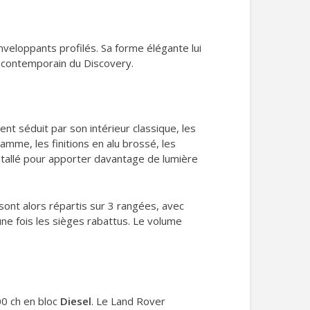
veloppants profilés. Sa forme élégante lui
k contemporain du Discovery.
ent séduit par son intérieur classique, les
mme, les finitions en alu brossé, les
tallé pour apporter davantage de lumière
ont alors répartis sur 3 rangées, avec
ne fois les sièges rabattus. Le volume
00 ch en bloc
Diesel
. Le Land Rover