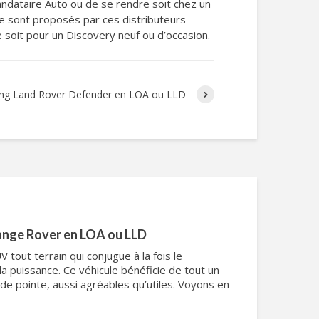
mandataire Auto ou de se rendre soit chez un
le sont proposés par ces distributeurs
 soit pour un Discovery neuf ou d’occasion.
ing Land Rover Defender en LOA ou LLD
ange Rover en LOA ou LLD
tout terrain qui conjugue à la fois le
 la puissance. Ce véhicule bénéficie de tout un
 pointe, aussi agréables qu’utiles. Voyons en