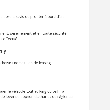
s seront ravis de profiter à bord d’un
ment, sereinement et en toute sécurité
et effectué.
ery
 choisir une solution de leasing
uer le véhicule tout au long du bail – à
rs de lever son option d’achat et de régler au