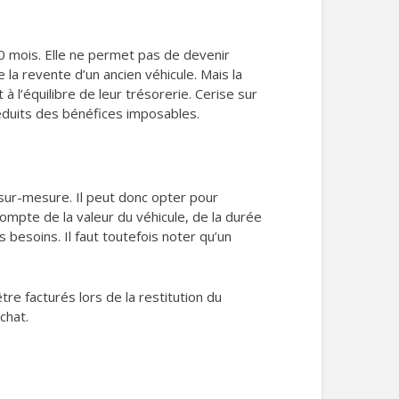
0 mois. Elle ne permet pas de devenir
e la revente d’un ancien véhicule. Mais la
 l’équilibre de leur trésorerie. Cerise sur
éduits des bénéfices imposables.
g sur-mesure. Il peut donc opter pour
ompte de la valeur du véhicule, de la durée
s besoins. Il faut toutefois noter qu’un
e facturés lors de la restitution du
chat.