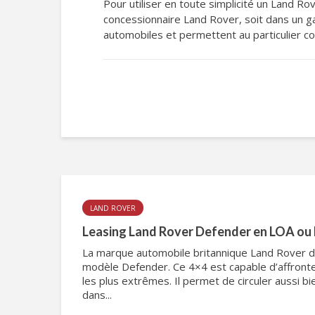
Pour utiliser en toute simplicité un Land Ro
concessionnaire Land Rover, soit dans un ga
automobiles et permettent au particulier co
LAND ROVER
Leasing Land Rover Defender en LOA ou
La marque automobile britannique Land Rover d
modèle Defender. Ce 4×4 est capable d’affront
les plus extrêmes. Il permet de circuler aussi b
dans...