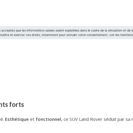
nts forts
té.
Esthétique
et
fonctionnel
, ce SUV Land Rover séduit par sa 