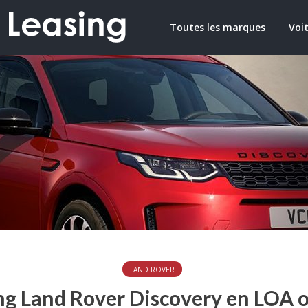
Toutes les marques
Voit
LAND ROVER
ng Land Rover Discovery en LOA 