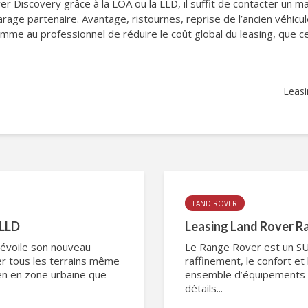
ver Discovery grâce à la LOA ou la LLD, il suffit de contacter un 
rage partenaire. Avantage, ristournes, reprise de l’ancien véhicu
mme au professionnel de réduire le coût global du leasing, que ce
Leas
LAND ROVER
 LLD
Leasing Land Rover R
évoile son nouveau
Le Range Rover est un SUV 
er tous les terrains même
raffinement, le confort et
ien en zone urbaine que
ensemble d’équipements de
détails...