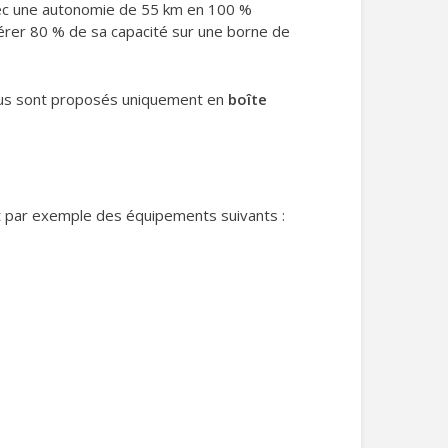
vec une autonomie de 55 km en 100 %
érer 80 % de sa capacité sur une borne de
Tous sont proposés uniquement en
boîte
’agit par exemple des équipements suivants :