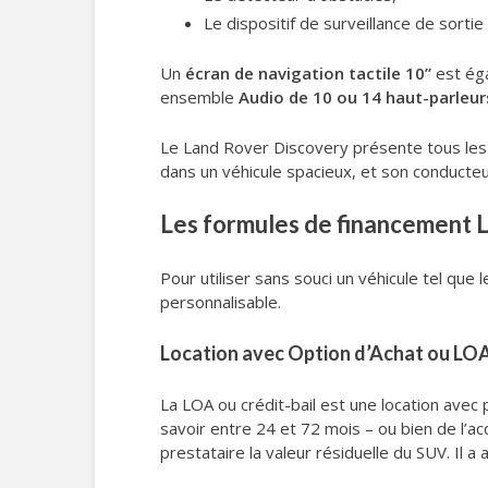
Le dispositif de surveillance de sortie
Un
écran de navigation tactile 10’’
est éga
ensemble
Audio de 10 ou 14 haut-parleur
Le Land Rover Discovery présente tous les
dans un véhicule spacieux, et son conducteur
Les formules de financement 
Pour utiliser sans souci un véhicule tel que 
personnalisable.
Location avec Option d’Achat ou LO
La LOA ou crédit-bail est une location avec
savoir entre 24 et 72 mois – ou bien de l’acqu
prestataire la valeur résiduelle du SUV. Il a 