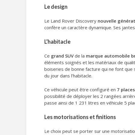
Le design
Le Land Rover Discovery
nouvelle généra
confère un caractère dynamique. Ses jantes 
L’habitacle
Ce
grand SUV
de la
marque automobile br
éléments soignés et les matériaux de qualit
boiseries de bonne facture qui ne font que s
du jour dans l’habitacle.
Ce véhicule peut être configuré en
7 places
possibilité de déployer les 2 rangées arriè
passe ainsi de 1 231 litres en véhicule 5 pla
Les motorisations et finitions
Le choix peut se porter sur une motorisati