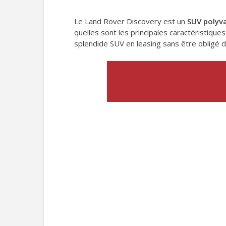
Le Land Rover Discovery est un
SUV polyv
quelles sont les principales caractéristique
splendide SUV en leasing sans être obligé de