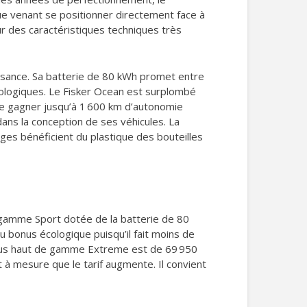
ue venant se positionner directement face à
r des caractéristiques techniques très
ssance. Sa batterie de 80 kWh promet entre
ologiques. Le Fisker Ocean est surplombé
e de gagner jusqu’à 1 600 km d’autonomie
ans la conception de ses véhicules. La
es bénéficient du plastique des bouteilles
e gamme Sport dotée de la batterie de 80
u bonus écologique puisqu’il fait moins de
a plus haut de gamme Extreme est de 69 950
 à mesure que le tarif augmente. Il convient