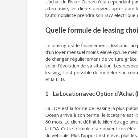
L’achat du Fisker Ocean n’est cependant pa
alternative, les clients peuvent opter pour 
l’automobiliste prendra son SUV électrique 
Quelle formule de leasing choi
Le leasing est le financement idéal pour acq
d’un loyer mensuel moins élevé qu’une mensual
de changer régulièrement de voiture grâce 
selon l’évolution de sa situation. Les beso
leasing, il est possible de modeler son con
et la LLD.
1 – La Location avec Option d’Achat 
La LOA est la forme de leasing la plus plébis
Ocean arrive à son terme, le locataire est l
60 mois. Le client définit le kilométrage a
la LOA. Cette formule est souvent corrélée 
du véhicule. Plus l’apport est élevé, plus l