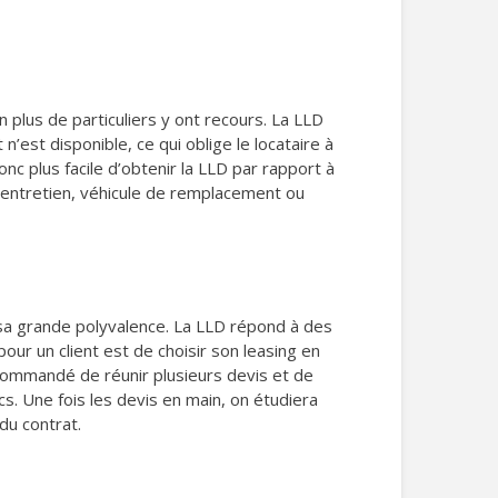
 plus de particuliers y ont recours. La LLD
’est disponible, ce qui oblige le locataire à
onc plus facile d’obtenir la LLD par rapport à
ce, entretien, véhicule de remplacement ou
r sa grande polyvalence. La LLD répond à des
ur un client est de choisir son leasing en
recommandé de réunir plusieurs devis et de
s. Une fois les devis en main, on étudiera
 du contrat.