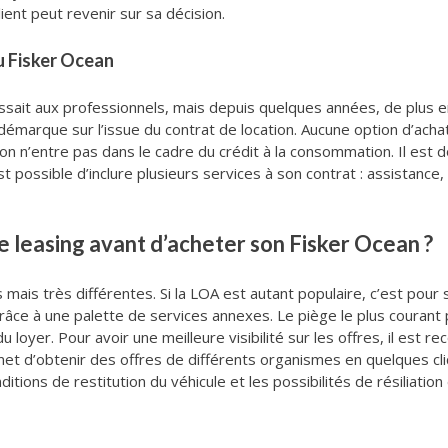
ient peut revenir sur sa décision.
u Fisker Ocean
essait aux professionnels, mais depuis quelques années, de plus en
marque sur l’issue du contrat de location. Aucune option d’achat n
 on n’entre pas dans le cadre du crédit à la consommation. Il est d
l est possible d’inclure plusieurs services à son contrat : assistan
e leasing avant d’acheter son Fisker Ocean ?
mais très différentes. Si la LOA est autant populaire, c’est pou
ce à une palette de services annexes. Le piège le plus courant po
loyer. Pour avoir une meilleure visibilité sur les offres, il est 
t d’obtenir des offres de différents organismes en quelques clic
nditions de restitution du véhicule et les possibilités de résiliation