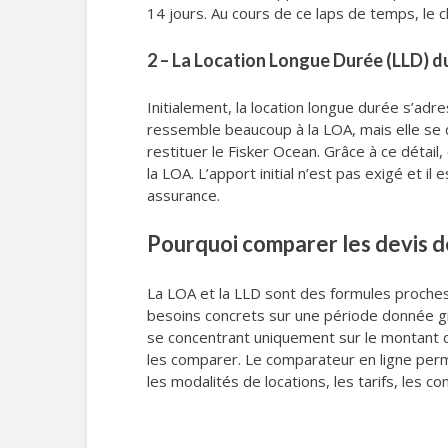
14 jours. Au cours de ce laps de temps, le cl
2 – La Location Longue Durée (LLD) d
Initialement, la location longue durée s’adr
ressemble beaucoup à la LOA, mais elle se dé
restituer le Fisker Ocean. Grâce à ce détail,
la LOA. L’apport initial n’est pas exigé et i
assurance.
Pourquoi comparer les devis d
La LOA et la LLD sont des formules proches 
besoins concrets sur une période donnée grâ
se concentrant uniquement sur le montant du 
les comparer. Le comparateur en ligne perme
les modalités de locations, les tarifs, les co