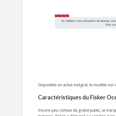
Disponible en achat intégral, le modèle est
Caractéristiques du Fisker Oc
Encore peu connue du grand public, la marque
inaperçu, Fisker a démarré sa carrière ave