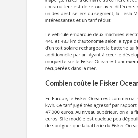
constructeur est de retour avec différents
un des best-sellers du segment, la Tesla Mo
intéressantes et un tarif réduit.
Le véhicule embarque deux machines électr
440 et 483 km d’autonomie selon le type d
d’un toit solaire rechargeant la batterie au
additionnelle par an. Ayant à cœur le dével
moquette sur le Fisker Ocean est par exemp
récupérées dans la mer.
Combien coûte le Fisker Ocean
En Europe, le Fisker Ocean est commercialis
kWh. Ce tarif jugé très agressif par rapport
47 000 euros. Au niveau supérieur, on a la 
euros. Si le modèle est quelque peu dépouil
de souligner que la batterie du Fisker Ocea