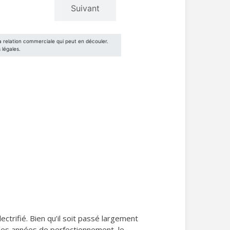
ctrifié. Bien qu’il soit passé largement
des années de perfectionnement, le