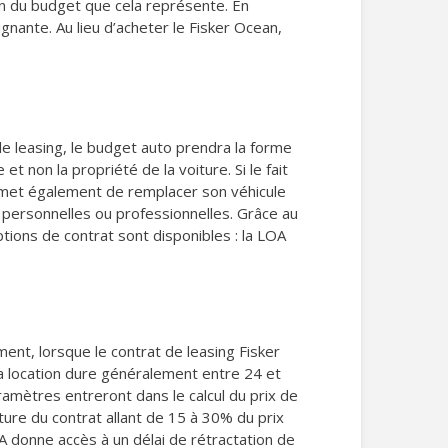
on du budget que cela représente. En
ignante. Au lieu d’acheter le Fisker Ocean,
 le leasing, le budget auto prendra la forme
t non la propriété de la voiture. Si le fait
ermet également de remplacer son véhicule
 personnelles ou professionnelles. Grâce au
tions de contrat sont disponibles : la LOA
ment, lorsque le contrat de leasing Fisker
 La location dure généralement entre 24 et
amètres entreront dans le calcul du prix de
ure du contrat allant de 15 à 30% du prix
OA donne accès à un délai de rétractation de