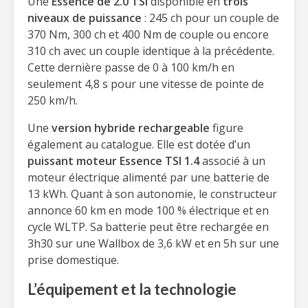
Une
Essence de 2.0 TSI
disponible en
trois
niveaux de puissance
: 245 ch pour un couple de
370 Nm, 300 ch et 400 Nm de couple ou encore
310 ch avec un couple identique à la précédente.
Cette dernière passe de 0 à 100 km/h en
seulement 4,8 s pour une vitesse de pointe de
250 km/h.
Une
version hybride rechargeable
figure
également au catalogue. Elle est dotée d’un
puissant moteur Essence TSI 1.4
associé à un
moteur électrique alimenté par une batterie de
13 kWh. Quant à son autonomie, le constructeur
annonce 60 km en mode 100 % électrique et en
cycle WLTP. Sa batterie peut être rechargée en
3h30 sur une Wallbox de 3,6 kW et en 5h sur une
prise domestique.
L’équipement et la technologie