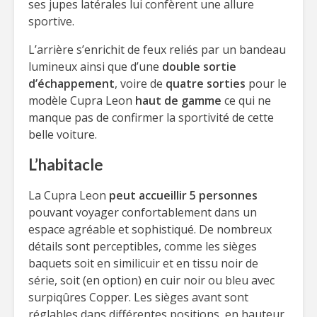
ses jupes latérales lui confèrent une allure
sportive.
L’arrière s’enrichit de feux reliés par un bandeau
lumineux ainsi que d’une
double sortie
d’échappement
, voire de
quatre sorties
pour le
modèle Cupra Leon
haut de gamme
ce qui ne
manque pas de confirmer la sportivité de cette
belle voiture.
L’habitacle
La Cupra Leon
peut accueillir 5 personnes
pouvant voyager confortablement dans un
espace agréable et sophistiqué. De nombreux
détails sont perceptibles, comme les sièges
baquets soit en similicuir et en tissu noir de
série, soit (en option) en cuir noir ou bleu avec
surpiqûres Copper. Les sièges avant sont
réglables dans différentes positions, en hauteur