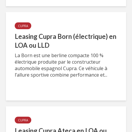
CUPRA
Leasing Cupra Born (électrique) en
LOA ou LLD
La Born est une berline compacte 100 %
électrique produite par le constructeur
automobile espagnol Cupra. Ce véhicule à
l’allure sportive combine performance et...
CUPRA
Leasing Cupra Ateca en LOA ou